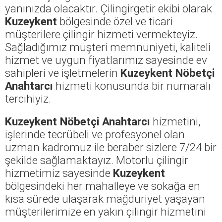
yanınızda olacaktır. Çilingirgetir ekibi olarak
Kuzeykent
bölgesinde özel ve ticari
müşterilere çilingir hizmeti vermekteyiz.
Sağladığımız müşteri memnuniyeti, kaliteli
hizmet ve uygun fiyatlarımız sayesinde ev
sahipleri ve işletmelerin
Kuzeykent Nöbetçi
Anahtarcı
hizmeti konusunda bir numaralı
tercihiyiz.
Kuzeykent Nöbetçi Anahtarcı
hizmetini,
işlerinde tecrübeli ve profesyonel olan
uzman kadromuz ile beraber sizlere 7/24 bir
şekilde sağlamaktayız. Motorlu çilingir
hizmetimiz sayesinde
Kuzeykent
bölgesindeki her mahalleye ve sokağa en
kısa sürede ulaşarak mağduriyet yaşayan
müşterilerimize en yakın çilingir hizmetini