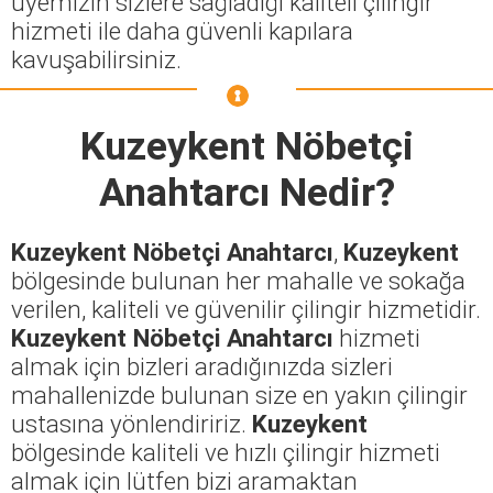
üyemizin sizlere sağladığı kaliteli çilingir
hizmeti ile daha güvenli kapılara
kavuşabilirsiniz.
Kuzeykent Nöbetçi
Anahtarcı
Nedir?
Kuzeykent Nöbetçi Anahtarcı
,
Kuzeykent
bölgesinde bulunan her mahalle ve sokağa
verilen, kaliteli ve güvenilir çilingir hizmetidir.
Kuzeykent Nöbetçi Anahtarcı
hizmeti
almak için bizleri aradığınızda sizleri
mahallenizde bulunan size en yakın çilingir
ustasına yönlendiririz.
Kuzeykent
bölgesinde kaliteli ve hızlı çilingir hizmeti
almak için lütfen bizi aramaktan