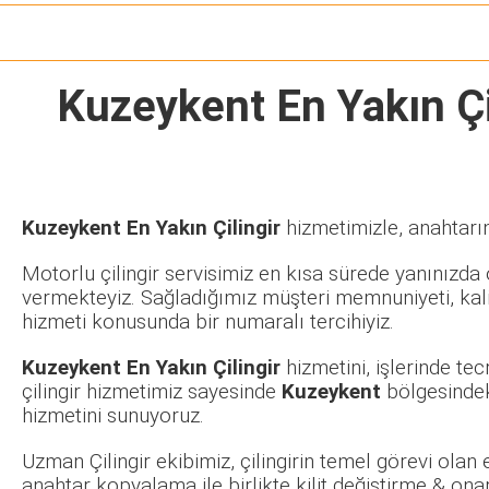
Kuzeykent En Yakın Çi
Kuzeykent En Yakın Çilingir
hizmetimizle, anahtarın
Motorlu çilingir servisimiz en kısa sürede yanınızda o
vermekteyiz. Sağladığımız müşteri memnuniyeti, kalit
hizmeti konusunda bir numaralı tercihiyiz.
Kuzeykent En Yakın Çilingir
hizmetini, işlerinde te
çilingir hizmetimiz sayesinde
Kuzeykent
bölgesindek
hizmetini sunuyoruz.
Uzman Çilingir ekibimiz, çilingirin temel görevi olan
anahtar kopyalama ile birlikte kilit değiştirme & ona