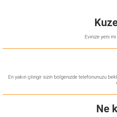
Kuze
Evinize yeni mi 
En yakın çilingir sizin bölgenizde telefonunuzu be
Ne k