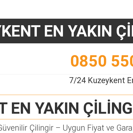
KENT EN YAKIN Çİ
0850 55
7/24 Kuzeykent En
 EN YAKIN ÇİLİNG
Güvenilir Çilingir – Uygun Fiyat ve Garan