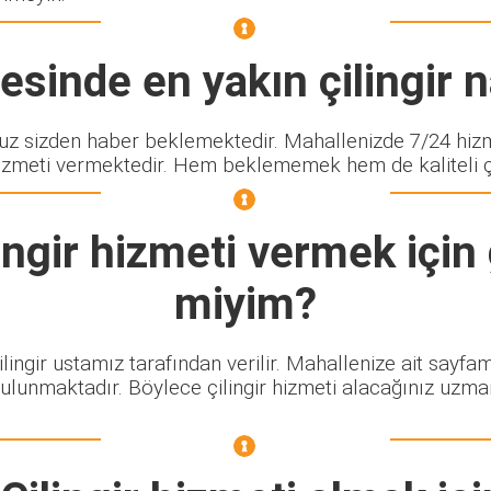
sinde en yakın çilingir n
sizden haber beklemektedir. Mahallenizde 7/24 hizme
izmeti vermektedir. Hem beklememek hem de kaliteli çili
ngir
hizmeti vermek için 
miyim?
ilingir ustamız tarafından verilir. Mahallenize ait sayfa
bulunmaktadır. Böylece çilingir hizmeti alacağınız uzma