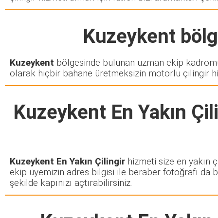
Kuzeykent
bölge
Kuzeykent
bölgesinde bulunan uzman ekip kadromuz 
olarak hiçbir bahane üretmeksizin motorlu çilingir h
Kuzeykent En Yakın Çili
Kuzeykent En Yakın Çilingir
hizmeti size en yakın ç
ekip üyemizin adres bilgisi ile beraber fotoğrafı da 
şekilde kapınızı açtırabilirsiniz.