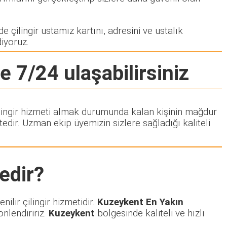
e çilingir ustamız kartını, adresini ve ustalık
diyoruz.
e 7/24 ulaşabilirsiniz
Çilingir hizmeti almak durumunda kalan kişinin mağdur
dir. Uzman ekip üyemizin sizlere sağladığı kaliteli
edir?
ilir çilingir hizmetidir.
Kuzeykent En Yakın
önlendiririz.
Kuzeykent
bölgesinde kaliteli ve hızlı