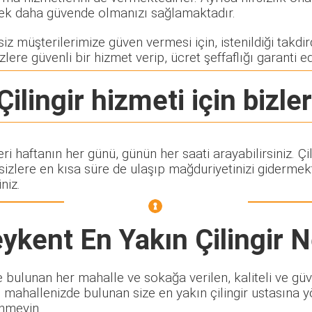
rerek daha güvende olmanızı sağlamaktadır.
z müşterilerimize güven vermesi için, istenildiği takdird
zlere güvenli bir hizmet verip, ücret şeffaflığı garanti e
ilingir
hizmeti için bizler
eri haftanın her günü, günün her saati arayabilirsiniz. 
lere en kısa süre de ulaşıp mağduriyetinizi gidermekte
niz.
ykent En Yakın Çilingir
N
bulunan her mahalle ve sokağa verilen, kaliteli ve güven
i mahallenizde bulunan size en yakın çilingir ustasına y
inmeyin.