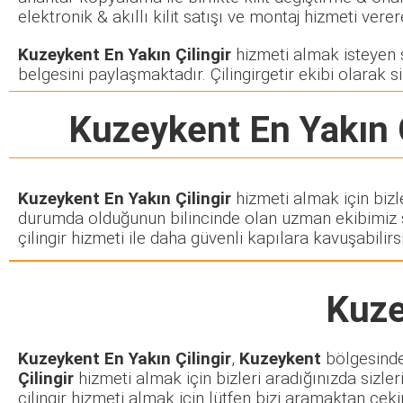
elektronik & akıllı kilit satışı ve montaj hizmeti ve
Kuzeykent En Yakın Çilingir
hizmeti almak isteyen si
belgesini paylaşmaktadır. Çilingirgetir ekibi olarak si
Kuzeykent En Yakın Ç
Kuzeykent En Yakın Çilingir
hizmeti almak için bizl
durumda olduğunun bilincinde olan uzman ekibimiz siz
çilingir hizmeti ile daha güvenli kapılara kavuşabilirsi
Kuze
Kuzeykent En Yakın Çilingir
,
Kuzeykent
bölgesinde 
Çilingir
hizmeti almak için bizleri aradığınızda sizler
çilingir hizmeti almak için lütfen bizi aramaktan çek