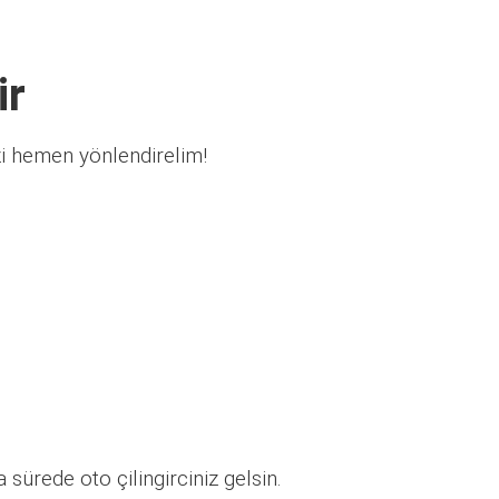
ir
zi hemen yönlendirelim!
sürede oto çilingirciniz gelsin.