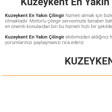
Kuzeykent En Yakın Ç
Kuzeykent En Yakın Çilingir
hizmeti almak için bizl
olmaktadır. Motorlu çilingir servisimizle beraber ba
en önemli konulardan biri bu hizmeti hızlı bir şekilde 
Kuzeykent En Yakın Çilingir
ekibimizden aldığınız h
yorumlarınızı paylaşmanızı rica ederiz.
KUZEYKEN