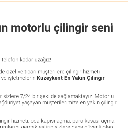
n motorlu çilingir seni
 telefon kadar uzağız!
e özel ve ticari müşterilere çilingir hizmeti
 ve işletmelerin
Kuzeykent En Yakın Çilingir
 sizlere 7/24 bir şekilde sağlamaktayız. Motorlu
duriyet yaşayan müşterilerimize en yakın çilingir
ilingir hizmeti, oda kapısı açma, para kasası açma,
rımlarını gerçekleştirip sizlere daha güvenli olan