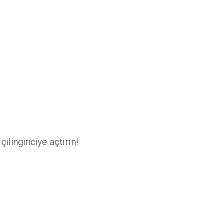
ilingiriciye açtırın!