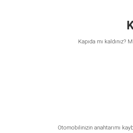
K
Kapıda mı kaldınız? Mü
Otomobilinizin anahtarımı kaybo