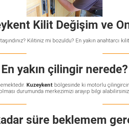
ykent Kilit Değişim ve O
taşındınız? Kilitiniz mi bozuldu? En yakın anahtarcı kiliti
En yakın çilingir nerede?
klemektedir.
Kuzeykent
bölgesinde ki motorlu çilingirci
olması durumunda merkezimizi arayıp bilgi alabilirsiniz
adar süre beklemem ger