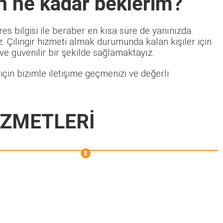
n ne kadar beklerim?
es bilgisi ile beraber en kısa süre de yanınızda
 Çilingir hizmeti almak durumunda kalan kişiler için
 ve güvenilir bir şekilde sağlamaktayız.
çin bizimle iletişime geçmenizi ve değerli
İZMETLERİ