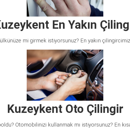
uzeykent En Yakın Çiling
lkünüze mi girmek istiyorsunuz? En yakın çilingircimi
Kuzeykent Oto Çilingir
ldu? Otomobilinizi kullanmak mı istiyorsunuz? En kısa 