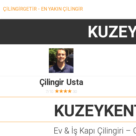
ÇİLİNGİRGETİR - EN YAKIN ÇİLİNGİR
KUZEY
Çilingir Usta
★★★★
7/10
30
KUZEYKENT
Ev & İş Kapı Çilingiri – 