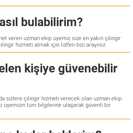
asıl bulabilirim?
t veren uzman ekip üyemiz size en yakın çilingir
ngir hizmeti almak için lütfen bizi arayınız.
len kişiye güvenebilir
zda sizlere çilingir hizmeti verecek olan uzman ekip
p üyemizin tüm bilgilerine ulaşarak güvenli bir