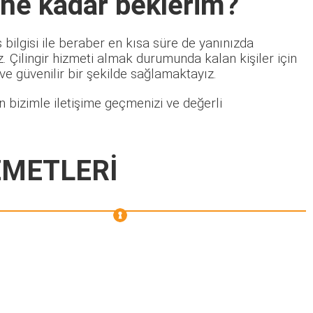
 ne kadar beklerim?
bilgisi ile beraber en kısa süre de yanınızda
 Çilingir hizmeti almak durumunda kalan kişiler için
 ve güvenilir bir şekilde sağlamaktayız.
 bizimle iletişime geçmenizi ve değerli
ZMETLERİ