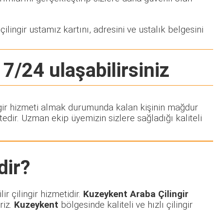
ilingir ustamız kartını, adresini ve ustalık belgesini
 7/24 ulaşabilirsiniz
lingir hizmeti almak durumunda kalan kişinin mağdur
dir. Uzman ekip üyemizin sizlere sağladığı kaliteli
ir?
r çilingir hizmetidir.
Kuzeykent Araba Çilingir
riz.
Kuzeykent
bölgesinde kaliteli ve hızlı çilingir