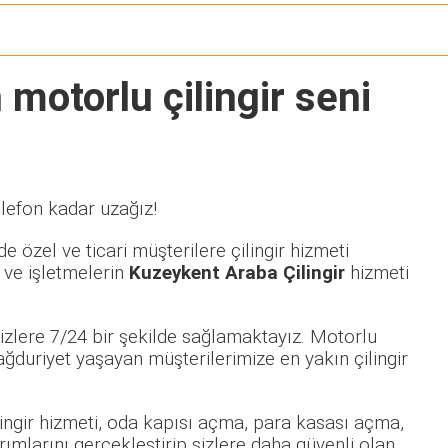
 motorlu çilingir seni
elefon kadar uzağız!
e özel ve ticari müşterilere çilingir hizmeti
 ve işletmelerin
Kuzeykent Araba Çilingir
hizmeti
izlere 7/24 bir şekilde sağlamaktayız. Motorlu
duriyet yaşayan müşterilerimize en yakın çilingir
ilingir hizmeti, oda kapısı açma, para kasası açma,
rımlarını gerçekleştirip sizlere daha güvenli olan