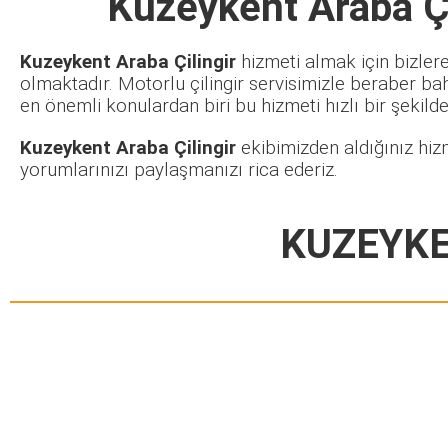
Kuzeykent Araba Çi
Kuzeykent Araba Çilingir
hizmeti almak için bizlere
olmaktadır. Motorlu çilingir servisimizle beraber ba
en önemli konulardan biri bu hizmeti hızlı bir şekilde 
Kuzeykent Araba Çilingir
ekibimizden aldığınız hiz
yorumlarınızı paylaşmanızı rica ederiz.
KUZEYKE