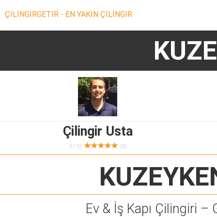
ÇİLİNGİRGETİR - EN YAKIN ÇİLİNGİR
KUZE
Çilingir Usta
★★★★★
9/10
36
KUZEYKEN
Ev & İş Kapı Çilingiri – 