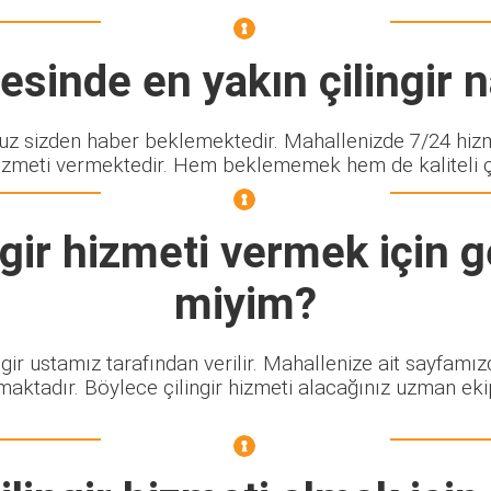
sinde en yakın çilingir n
sizden haber beklemektedir. Mahallenizde 7/24 hizme
izmeti vermektedir. Hem beklememek hem de kaliteli çili
gir
hizmeti vermek için ge
miyim?
ngir ustamız tarafından verilir. Mahallenize ait sayfamı
maktadır. Böylece çilingir hizmeti alacağınız uzman eki