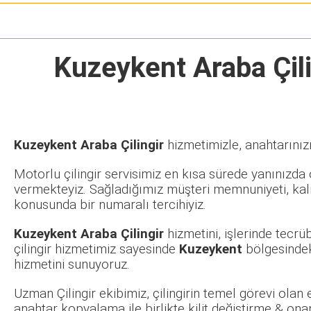
Kuzeykent Araba Çili
Kuzeykent Araba Çilingir
hizmetimizle, anahtarınız
Motorlu çilingir servisimiz en kısa sürede yanınızda o
vermekteyiz. Sağladığımız müşteri memnuniyeti, kalit
konusunda bir numaralı tercihiyiz.
Kuzeykent Araba Çilingir
hizmetini, işlerinde tecr
çilingir hizmetimiz sayesinde
Kuzeykent
bölgesindek
hizmetini sunuyoruz.
Uzman Çilingir ekibimiz, çilingirin temel görevi olan
anahtar kopyalama ile birlikte kilit değiştirme & ona