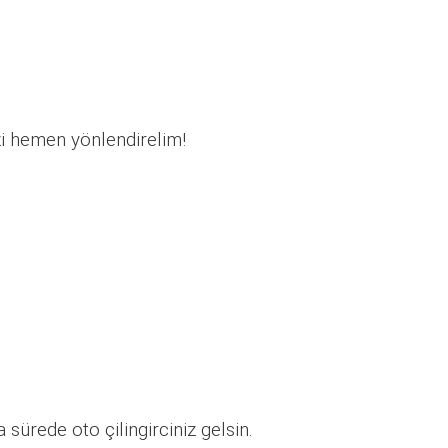
zi hemen yönlendirelim!
sürede oto çilingirciniz gelsin.