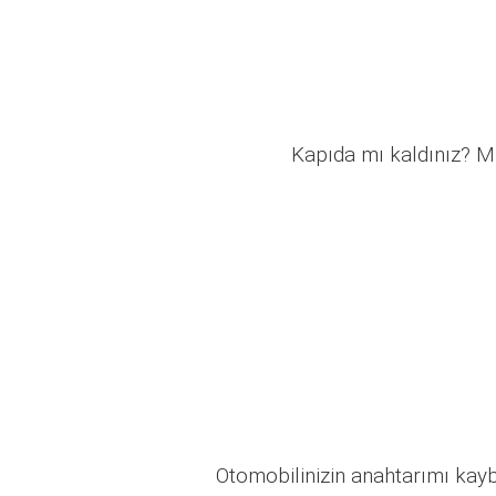
Kapıda mı kaldınız? Mü
Otomobilinizin anahtarımı kaybo