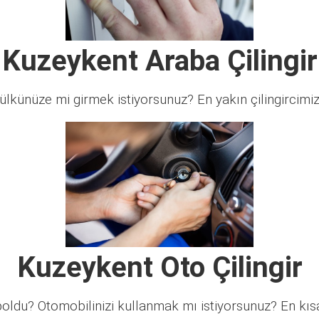
Kuzeykent Araba Çilingir
lkünüze mi girmek istiyorsunuz? En yakın çilingircimi
Kuzeykent Oto Çilingir
ldu? Otomobilinizi kullanmak mı istiyorsunuz? En kısa 