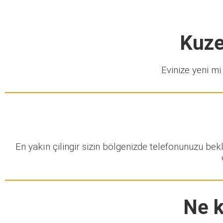
Kuze
Evinize yeni mi 
En yakın çilingir sizin bölgenizde telefonunuzu be
Ne k