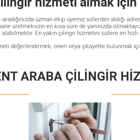
lingir
hizmeti almak için
 aradığınızda uzman ekip üyemiz sizlerden aldığı adres 
hane üretmeksizin en kısa süre de yanınızda olmaktayız.
alabilmektir. En yakın çilingir hizmetini sizlere en hızlı
meti değerlendirmek, öneri veya şikayette bulunmak için
NT ARABA ÇİLİNGİR Hİ