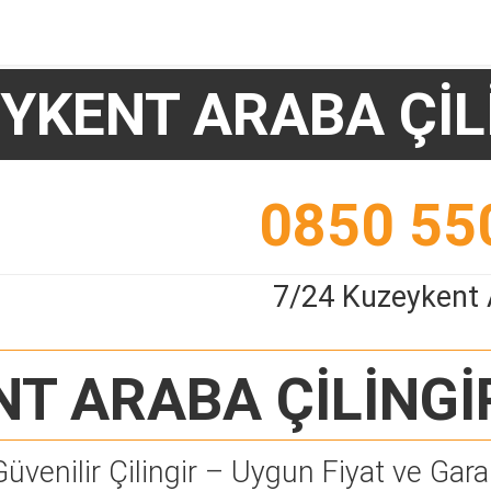
YKENT ARABA ÇİL
0850 55
7/24 Kuzeykent A
T ARABA ÇİLİNGİ
Güvenilir Çilingir – Uygun Fiyat ve Garan