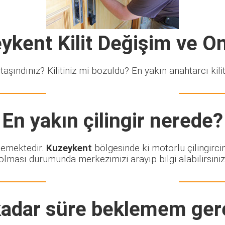
ykent Kilit Değişim ve O
taşındınız? Kilitiniz mi bozuldu? En yakın anahtarcı kiliti
En yakın çilingir nerede?
klemektedir.
Kuzeykent
bölgesinde ki motorlu çilingirci
olması durumunda merkezimizi arayıp bilgi alabilirsiniz
adar süre beklemem ger