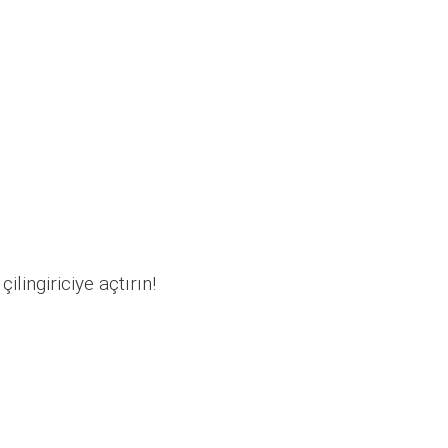
ilingiriciye açtırın!