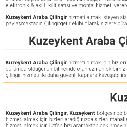
elektronik & akıllı kilit satışı ve montaj hizmeti ve
Kuzeykent Araba Çilingir
hizmeti almak isteyen siz m
paylaşmaktadır. Çilingirgetir ekibi olarak sizlere güve
Kuzeykent Araba Çi
Kuzeykent Araba Çilingir
hizmeti almak için bizleri
durumda olduğunun bilincinde olan uzman ekibimiz siz
çilingir hizmeti ile daha güvenli kapılara kavuşabilirsi
Kuz
Kuzeykent Araba Çilingir
,
Kuzeykent
bölgesinde bul
hizmeti almak için bizleri aradığınızda sizleri mahall
hizmeti almak için lütfen bizi aramaktan çekinmeyin