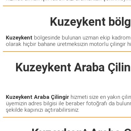
Kuzeykent
bölge
Kuzeykent
bölgesinde bulunan uzman ekip kadromuz 
olarak hiçbir bahane üretmeksizin motorlu çilingir h
Kuzeykent Araba Çilin
Kuzeykent Araba Çilingir
hizmeti size en yakın çili
üyemizin adres bilgisi ile beraber fotoğrafı da bulun
şekilde kapınızı açtırabilirsiniz.