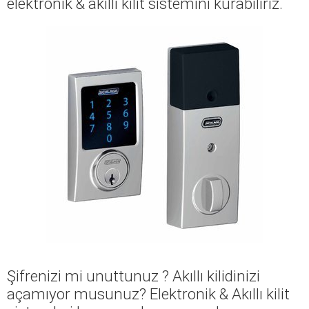
elektronik & akıllı kilit sistemini kurabiliriz.
Şifrenizi mi unuttunuz ? Akıllı kilidinizi
açamıyor musunuz? Elektronik & Akıllı kilit