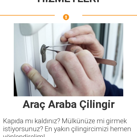
Araç Araba Çilingir
Kapıda mı kaldınız? Mülkünüze mi girmek
istiyorsunuz? En yakın çilingircimizi hemen
yönlendirelim!