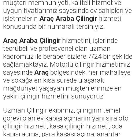
müşteri memnuniyeti, kaliteli hizmet ve
uygun fiyatlarımız sayesinde ev sahipleri ve
işletmelerin
Araç Araba Çilingir
hizmeti
konusunda bir numaralı tercihiyiz.
Araç Araba Çilingir
hizmetini, işlerinde
tecrübeli ve profesyonel olan uzman
kadromuz ile beraber sizlere 7/24 bir şekilde
sağlamaktayız. Motorlu çilingir hizmetimiz
sayesinde
Araç
bölgesindeki her mahalleye
ve sokağa en kısa sürede ulaşarak
mağduriyet yaşayan müşterilerimize en
yakın çilingir hizmetini sunuyoruz.
Uzman Çilingir ekibimiz, çilingirin temel
görevi olan ev kapısı açmanın yanı sıra oto
çilingir hizmeti, kasa çilingir hizmeti, oda
kapısı açma, para kasası açma, anahtar