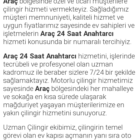
Araç
bölgesinde özel ve ticari müşterilere
çilingir hizmeti vermekteyiz. Sağladığımız
müşteri memnuniyeti, kaliteli hizmet ve
uygun fiyatlarımız sayesinde ev sahipleri ve
işletmelerin
Araç 24 Saat Anahtarcı
hizmeti konusunda bir numaralı tercihiyiz.
Araç 24 Saat Anahtarcı
hizmetini, işlerinde
tecrübeli ve profesyonel olan uzman
kadromuz ile beraber sizlere 7/24 bir şekilde
sağlamaktayız. Motorlu çilingir hizmetimiz
sayesinde
Araç
bölgesindeki her mahalleye
ve sokağa en kısa sürede ulaşarak
mağduriyet yaşayan müşterilerimize en
yakın çilingir hizmetini sunuyoruz.
Uzman Çilingir ekibimiz, çilingirin temel
görevi olan ev kapısı açmanın yanı sıra oto