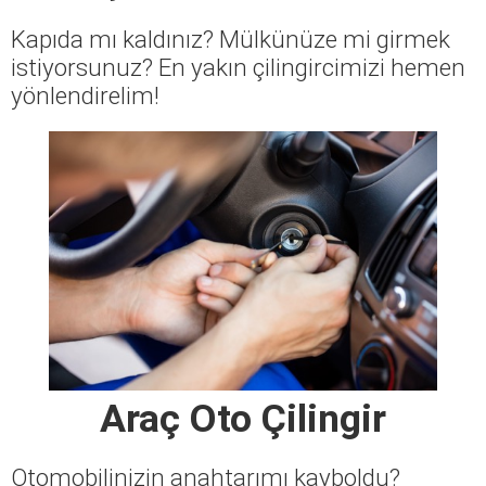
Kapıda mı kaldınız? Mülkünüze mi girmek
istiyorsunuz? En yakın çilingircimizi hemen
yönlendirelim!
Araç Oto Çilingir
Otomobilinizin anahtarımı kayboldu?