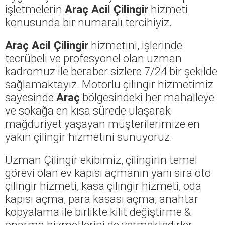
işletmelerin
Araç Acil Çilingir
hizmeti
konusunda bir numaralı tercihiyiz.
Araç Acil Çilingir
hizmetini, işlerinde
tecrübeli ve profesyonel olan uzman
kadromuz ile beraber sizlere 7/24 bir şekilde
sağlamaktayız. Motorlu çilingir hizmetimiz
sayesinde
Araç
bölgesindeki her mahalleye
ve sokağa en kısa sürede ulaşarak
mağduriyet yaşayan müşterilerimize en
yakın çilingir hizmetini sunuyoruz.
Uzman Çilingir ekibimiz, çilingirin temel
görevi olan ev kapısı açmanın yanı sıra oto
çilingir hizmeti, kasa çilingir hizmeti, oda
kapısı açma, para kasası açma, anahtar
kopyalama ile birlikte kilit değiştirme &
onarma hizmetlerini de vermektedirler.