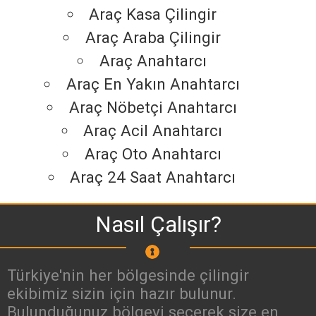
Araç Kasa Çilingir
Araç Araba Çilingir
Araç Anahtarcı
Araç En Yakın Anahtarcı
Araç Nöbetçi Anahtarcı
Araç Acil Anahtarcı
Araç Oto Anahtarcı
Araç 24 Saat Anahtarcı
Nasıl Çalışır?
Türkiye'nin her bölgesinde çilingir
ekibimiz sizin için hazır bulunur.
Bulunduğunuz bölgeyi seçerek size en