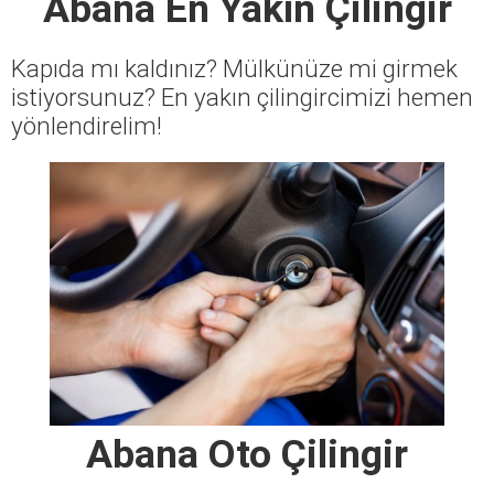
Abana En Yakın Çilingir
Kapıda mı kaldınız? Mülkünüze mi girmek
istiyorsunuz? En yakın çilingircimizi hemen
yönlendirelim!
Abana Oto Çilingir