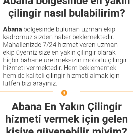
Abana
bölgesinde en yakın
çilingir nasıl bulabilirim?
Abana
bölgesinde bulunan uzman ekip
kadromuz sizden haber beklemektedir.
Mahallenizde 7/24 hizmet veren uzman
ekip üyemiz size en yakın çilingir olarak
hiçbir bahane üretmeksizin motorlu çilingir
hizmeti vermektedir. Hem beklememek
hem de kaliteli çilingir hizmeti almak için
lütfen bizi arayınız.
Abana En Yakın Çilingir
hizmeti vermek için gelen
kişiye güvenebilir miyim?