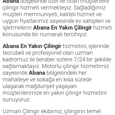
Abana
bölgesinde özel ve ticari müşterilere
çilingir hizmeti vermekteyiz. Sağladığımız
müşteri memnuniyeti, kaliteli hizmet ve
uygun fiyatlarımız sayesinde ev sahipleri ve
işletmelerin
Abana En Yakın Çilingir
hizmeti
konusunda bir numaralı tercihiyiz.
Abana En Yakın Çilingir
hizmetini, işlerinde
tecrübeli ve profesyonel olan uzman
kadromuz ile beraber sizlere 7/24 bir şekilde
sağlamaktayız. Motorlu çilingir hizmetimiz
sayesinde
Abana
bölgesindeki her
mahalleye ve sokağa en kısa sürede
ulaşarak mağduriyet yaşayan
müşterilerimize en yakın çilingir hizmetini
sunuyoruz.
Uzman Çilingir ekibimiz, çilingirin temel