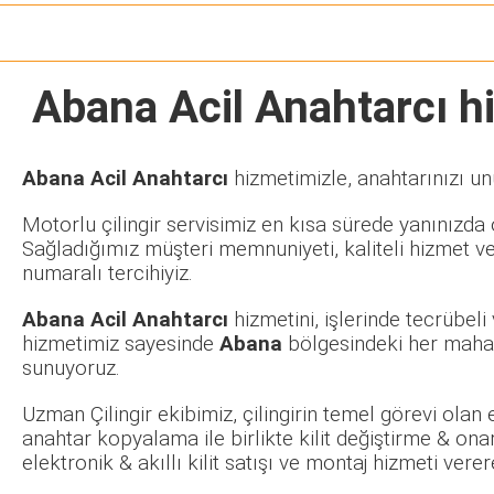
Abana Acil Anahtarcı
hi
Abana Acil Anahtarcı
hizmetimizle, anahtarınızı un
Motorlu çilingir servisimiz en kısa sürede yanınızda o
Sağladığımız müşteri memnuniyeti, kaliteli hizmet ve
numaralı tercihiyiz.
Abana Acil Anahtarcı
hizmetini, işlerinde tecrübel
hizmetimiz sayesinde
Abana
bölgesindeki her mahal
sunuyoruz.
Uzman Çilingir ekibimiz, çilingirin temel görevi olan
anahtar kopyalama ile birlikte kilit değiştirme & ona
elektronik & akıllı kilit satışı ve montaj hizmeti ve