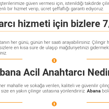
erilerimize güven vermesi için, istenildiği takdirde çilin
nli bir hizmet verip, ücret şeffaflığı garanti ediyoruz.
arcı
hizmeti için bizlere 7
ftanın her günü, günün her saati arayabilirsiniz. Çiling
lere en kısa süre de ulaşıp mağduriyetinizi gidermekte
niz.
bana Acil Anahtarcı
Nedi
 mahalle ve sokağa verilen, kaliteli ve güvenilir çiling
size en yakın çilingir ustasına yönlendiririz.
Abana
bölg