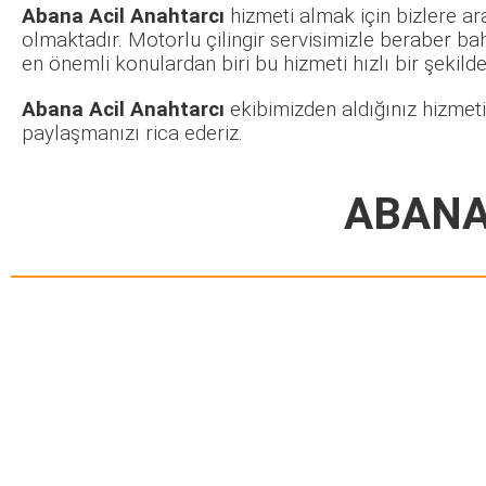
Abana Acil Anahtarcı
hizmeti almak için bizlere ar
olmaktadır. Motorlu çilingir servisimizle beraber ba
en önemli konulardan biri bu hizmeti hızlı bir şekilde 
Abana Acil Anahtarcı
ekibimizden aldığınız hizmeti
paylaşmanızı rica ederiz.
ABANA