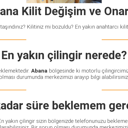
ana Kilit Değişim ve Ona
taşındınız? Kilitiniz mi bozuldu? En yakın anahtarcı kiliti
En yakın çilingir nerede?
beklemektedir.
Abana
bölgesinde ki motorlu çilingircimi
olması durumunda merkezimizi arayıp bilgi alabilirsiniz
adar süre beklemem ger
. En yakın çilingir sizin bölgenizde telefonunuzu bekleme
şabilirsiniz. Bir sorun olması durumunda merkezimizi ar