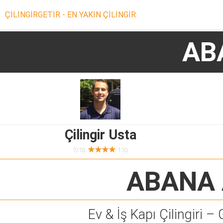
ÇİLİNGİRGETİR - EN YAKIN ÇİLİNGİR
AB
Çilingir Usta
★★★★
7/10
110
ABANA 
Ev & İş Kapı Çilingiri – 