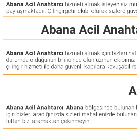
Abana Acil Anahtarcı
hizmeti almak isteyen siz müşt
paylaşmaktadır. Çilingirgetir ekibi olarak sizlere güve
Abana Acil Anaht
Abana Acil Anahtarcı
hizmeti almak için bizleri ha
durumda olduğunun bilincinde olan uzman ekibimiz siz
çilingir hizmeti ile daha güvenli kapılara kavuşabilirsi
A
Abana Acil Anahtarcı
,
Abana
bölgesinde bulunan her
için bizleri aradığınızda sizleri mahallenizde bulunan 
lütfen bizi aramaktan çekinmeyin.