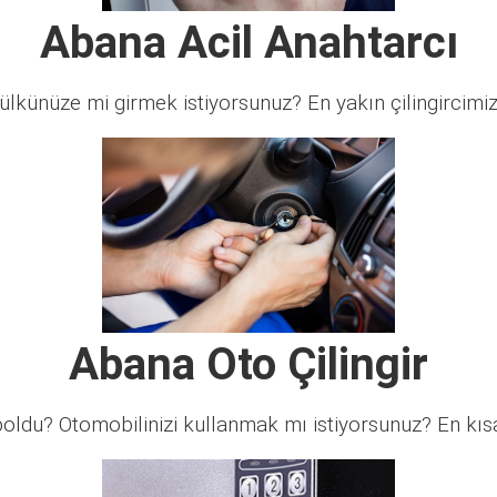
Abana Acil Anahtarcı
lkünüze mi girmek istiyorsunuz? En yakın çilingircimi
Abana Oto Çilingir
ldu? Otomobilinizi kullanmak mı istiyorsunuz? En kısa 