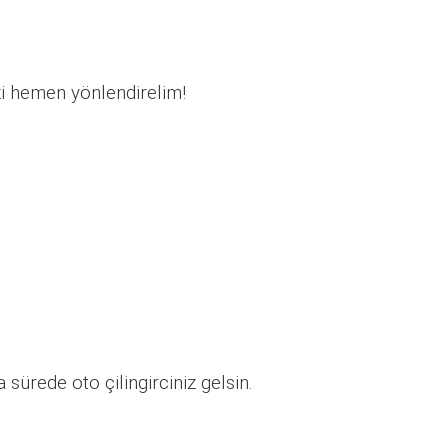
zi hemen yönlendirelim!
sürede oto çilingirciniz gelsin.