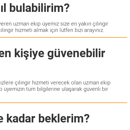
l bulabilirim?
ren uzman ekip üyemiz size en yakın çilingir
ngir hizmeti almak için lütfen bizi arayınız.
en kişiye güvenebilir
sizlere çilingir hizmeti verecek olan uzman ekip
p üyemizin tüm bilgilerine ulaşarak güvenli bir
e kadar beklerim?