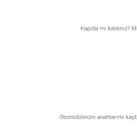
Kapıda mı kaldınız? Mü
Otomobilinizin anahtarımı kaybo