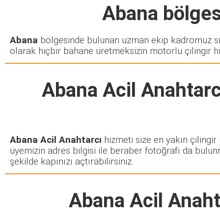
Abana
bölgesi
Abana
bölgesinde bulunan uzman ekip kadromuz siz
olarak hiçbir bahane üretmeksizin motorlu çilingir h
Abana Acil Anahtarc
Abana Acil Anahtarcı
hizmeti size en yakın çilingir
üyemizin adres bilgisi ile beraber fotoğrafı da bulun
şekilde kapınızı açtırabilirsiniz.
Abana Acil Anaht