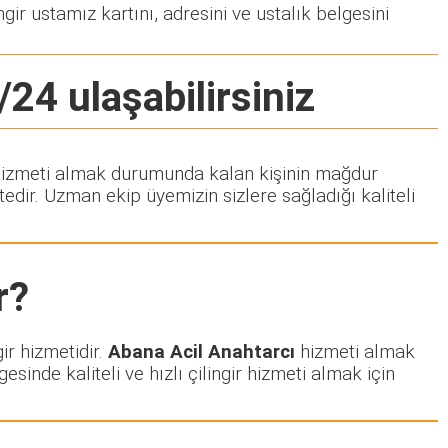
gir ustamız kartını, adresini ve ustalık belgesini
/24 ulaşabilirsiniz
ir hizmeti almak durumunda kalan kişinin mağdur
dir. Uzman ekip üyemizin sizlere sağladığı kaliteli
r?
ir hizmetidir.
Abana Acil Anahtarcı
hizmeti almak
esinde kaliteli ve hızlı çilingir hizmeti almak için