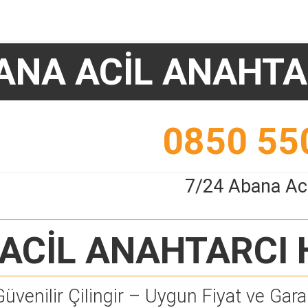
ANA ACİL ANAHTA
0850 55
7/24 Abana Aci
ACİL ANAHTARCI
Güvenilir Çilingir – Uygun Fiyat ve Garan