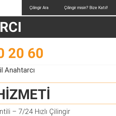
Çilingir Ara
Çilingir misin? Bize Katıl!
RCI
0 20 60
l Anahtarcı
HİZMETİ
tili – 7/24 Hızlı Çilingir