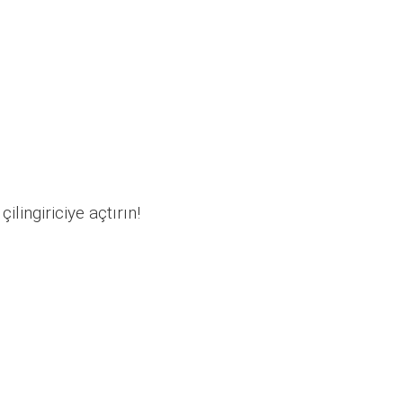
ilingiriciye açtırın!