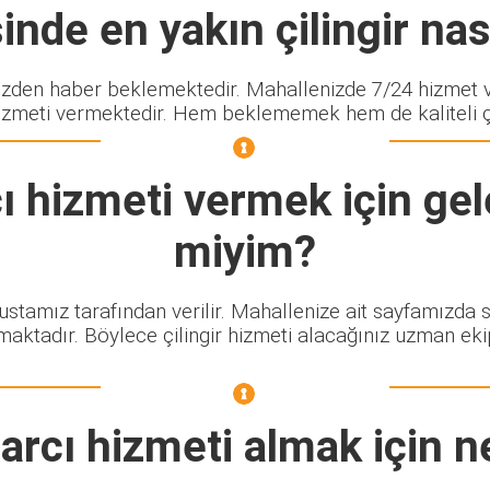
nde en yakın çilingir nası
den haber beklemektedir. Mahallenizde 7/24 hizmet ve
izmeti vermektedir. Hem beklememek hem de kaliteli çili
ı
hizmeti vermek için gel
miyim?
 ustamız tarafından verilir. Mahallenize ait sayfamızda 
maktadır. Böylece çilingir hizmeti alacağınız uzman eki
arcı
hizmeti almak için n