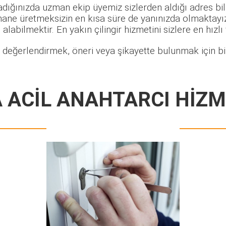
adığınızda uzman ekip üyemiz sizlerden aldığı adres bil
hane üretmeksizin en kısa süre de yanınızda olmaktayız.
alabilmektir. En yakın çilingir hizmetini sizlere en hızlı
 değerlendirmek, öneri veya şikayette bulunmak için bi
 ACİL ANAHTARCI HİZM