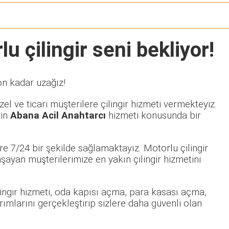
u çilingir seni bekliyor!
on kadar uzağız!
l ve ticari müşterilere çilingir hizmeti vermekteyiz.
rin
Abana Acil Anahtarcı
hizmeti konusunda bir
e 7/24 bir şekilde sağlamaktayız. Motorlu çilingir
yan müşterilerimize en yakın çilingir hizmetini
ilingir hizmeti, oda kapısı açma, para kasası açma,
rımlarını gerçekleştirip sizlere daha güvenli olan