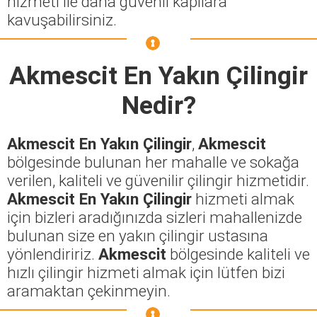
hizmeti ile daha güvenli kapılara
kavuşabilirsiniz.
Akmescit En Yakın Çilingir
Nedir?
Akmescit En Yakın Çilingir
,
Akmescit
bölgesinde bulunan her mahalle ve sokağa
verilen, kaliteli ve güvenilir çilingir hizmetidir.
Akmescit En Yakın Çilingir
hizmeti almak
için bizleri aradığınızda sizleri mahallenizde
bulunan size en yakın çilingir ustasına
yönlendiririz.
Akmescit
bölgesinde kaliteli ve
hızlı çilingir hizmeti almak için lütfen bizi
aramaktan çekinmeyin.