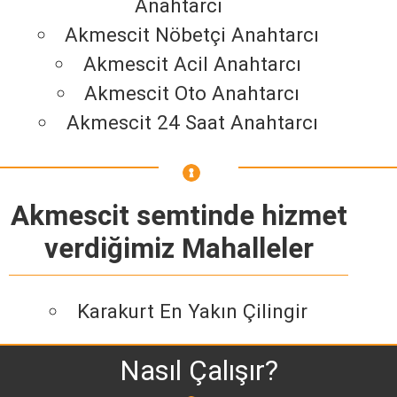
Anahtarcı
Akmescit Nöbetçi Anahtarcı
Akmescit Acil Anahtarcı
Akmescit Oto Anahtarcı
Akmescit 24 Saat Anahtarcı
Akmescit semtinde hizmet
verdiğimiz Mahalleler
Karakurt En Yakın Çilingir
Nasıl Çalışır?