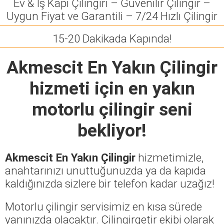
Ev & İş Kapı Çilingiri – Güvenilir Çilingir –
Uygun Fiyat ve Garantili – 7/24 Hızlı Çilingir
15-20 Dakikada Kapında!
Akmescit En Yakın Çilingir
hizmeti için en yakın
motorlu çilingir seni
bekliyor!
Akmescit En Yakın Çilingir
hizmetimizle,
anahtarınızı unuttuğunuzda ya da kapıda
kaldığınızda sizlere bir telefon kadar uzağız!
Motorlu çilingir servisimiz en kısa sürede
yanınızda olacaktır. Çilingirgetir ekibi olarak