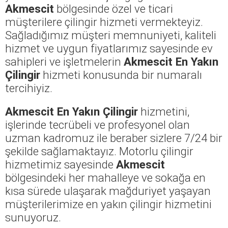
Akmescit
bölgesinde özel ve ticari
müşterilere çilingir hizmeti vermekteyiz.
Sağladığımız müşteri memnuniyeti, kaliteli
hizmet ve uygun fiyatlarımız sayesinde ev
sahipleri ve işletmelerin
Akmescit En Yakın
Çilingir
hizmeti konusunda bir numaralı
tercihiyiz.
Akmescit En Yakın Çilingir
hizmetini,
işlerinde tecrübeli ve profesyonel olan
uzman kadromuz ile beraber sizlere 7/24 bir
şekilde sağlamaktayız. Motorlu çilingir
hizmetimiz sayesinde
Akmescit
bölgesindeki her mahalleye ve sokağa en
kısa sürede ulaşarak mağduriyet yaşayan
müşterilerimize en yakın çilingir hizmetini
sunuyoruz.