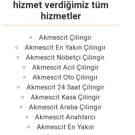
hizmet verdiğimiz tüm
hizmetler
Akmescit Çilingir
Akmescit En Yakın Çilingir
Akmescit Nöbetçi Çilingir
Akmescit Acil Çilingir
Akmescit Oto Çilingir
Akmescit 24 Saat Çilingir
Akmescit Kasa Çilingir
Akmescit Araba Çilingir
Akmescit Anahtarcı
Akmescit En Yakın