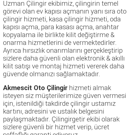
Uzman Çilingir ekibimiz, çilingirin temel
görevi olan ev kapısı açmanın yanı sıra oto
çilingir hizmeti, kasa çilingir hizmeti, oda
kapısı açma, para kasası açma, anahtar
kopyalama ile birlikte kilit değiştirme &
onarma hizmetlerini de vermektedirler.
Ayrıca hırsızlık onarımlarını gerçekleştirip
sizlere daha güvenli olan elektronik & akıllı
kilit satışı ve montaj hizmeti vererek daha
güvende olmanızı sağlamaktadır.
Akmescit Oto Çilingir
hizmeti almak
isteyen siz müşterilerimize güven vermesi
için, istenildiği takdirde çilingir ustamız
kartını, adresini ve ustalık belgesini
paylaşmaktadır. Çilingirgetir ekibi olarak
sizlere güvenli bir hizmet verip, ücret
şeffaflığı garanti ediyoruz.