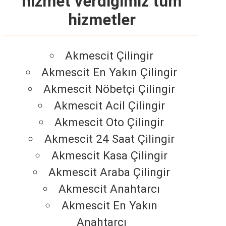
hizmet verdiğimiz tüm
hizmetler
Akmescit Çilingir
Akmescit En Yakın Çilingir
Akmescit Nöbetçi Çilingir
Akmescit Acil Çilingir
Akmescit Oto Çilingir
Akmescit 24 Saat Çilingir
Akmescit Kasa Çilingir
Akmescit Araba Çilingir
Akmescit Anahtarcı
Akmescit En Yakın
Anahtarcı