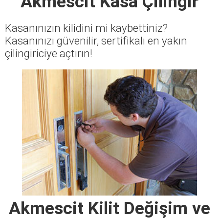
Akmescit Kasa Çilingir
Kasanınızın kilidini mi kaybettiniz?
Kasanınızı güvenilir, sertifikalı en yakın
çilingiriciye açtırın!
Akmescit Kilit Değişim ve