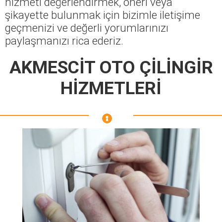
hizmeti değerlendirmek, öneri veya
şikayette bulunmak için bizimle iletişime
geçmenizi ve değerli yorumlarınızı
paylaşmanızı rica ederiz.
AKMESCİT OTO ÇİLİNGİR
HİZMETLERİ