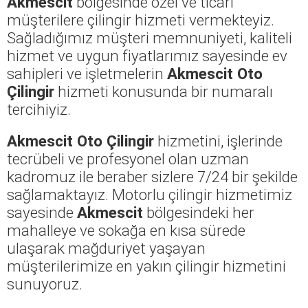
Akmescit
bölgesinde özel ve ticari
müşterilere çilingir hizmeti vermekteyiz.
Sağladığımız müşteri memnuniyeti, kaliteli
hizmet ve uygun fiyatlarımız sayesinde ev
sahipleri ve işletmelerin
Akmescit Oto
Çilingir
hizmeti konusunda bir numaralı
tercihiyiz.
Akmescit Oto Çilingir
hizmetini, işlerinde
tecrübeli ve profesyonel olan uzman
kadromuz ile beraber sizlere 7/24 bir şekilde
sağlamaktayız. Motorlu çilingir hizmetimiz
sayesinde
Akmescit
bölgesindeki her
mahalleye ve sokağa en kısa sürede
ulaşarak mağduriyet yaşayan
müşterilerimize en yakın çilingir hizmetini
sunuyoruz.