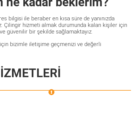
n ne kadar beklerim?
es bilgisi ile beraber en kısa süre de yanınızda
 Çilingir hizmeti almak durumunda kalan kişiler için
 ve güvenilir bir şekilde sağlamaktayız.
çin bizimle iletişime geçmenizi ve değerli
İZMETLERİ