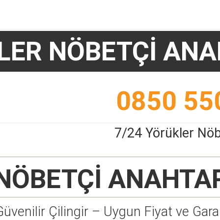
LER NÖBETÇİ ANA
0850 55
7/24 Yörükler Nöb
NÖBETÇİ ANAHTA
Güvenilir Çilingir – Uygun Fiyat ve Garan