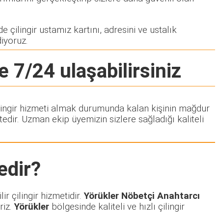
e çilingir ustamız kartını, adresini ve ustalık
diyoruz.
e 7/24 ulaşabilirsiniz
Çilingir hizmeti almak durumunda kalan kişinin mağdur
dir. Uzman ekip üyemizin sizlere sağladığı kaliteli
dir?
r çilingir hizmetidir.
Yörükler Nöbetçi Anahtarcı
riz.
Yörükler
bölgesinde kaliteli ve hızlı çilingir