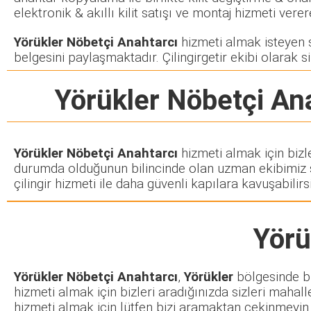
elektronik & akıllı kilit satışı ve montaj hizmeti ve
Yörükler Nöbetçi Anahtarcı
hizmeti almak isteyen si
belgesini paylaşmaktadır. Çilingirgetir ekibi olarak si
Yörükler Nöbetçi An
Yörükler Nöbetçi Anahtarcı
hizmeti almak için bizl
durumda olduğunun bilincinde olan uzman ekibimiz siz
çilingir hizmeti ile daha güvenli kapılara kavuşabilirsi
Yörü
Yörükler Nöbetçi Anahtarcı
,
Yörükler
bölgesinde bul
hizmeti almak için bizleri aradığınızda sizleri mahall
hizmeti almak için lütfen bizi aramaktan çekinmeyin