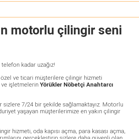
n motorlu çilingir seni
 telefon kadar uzağız!
zel ve ticari müşterilere çilingir hizmeti
 ve işletmelerin
Yörükler Nöbetçi Anahtarcı
 sizlere 7/24 bir şekilde sağlamaktayız. Motorlu
iyet yaşayan müşterilerimize en yakın çilingir
ilingir hizmeti, oda kapısı açma, para kasası açma,
rımlarını gerçekleştirip sizlere daha güvenli olan