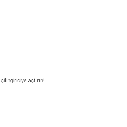
ilingiriciye açtırın!