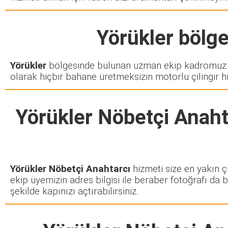
Yörükler
bölges
Yörükler
bölgesinde bulunan uzman ekip kadromuz si
olarak hiçbir bahane üretmeksizin motorlu çilingir h
Yörükler Nöbetçi Anaht
Yörükler Nöbetçi Anahtarcı
hizmeti size en yakın çi
ekip üyemizin adres bilgisi ile beraber fotoğrafı da 
şekilde kapınızı açtırabilirsiniz.