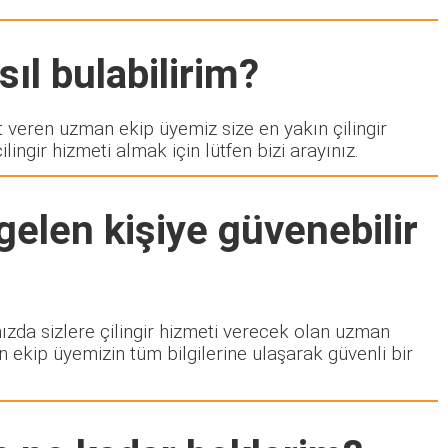
ıl bulabilirim?
eren uzman ekip üyemiz size en yakın çilingir
ngir hizmeti almak için lütfen bizi arayınız.
gelen kişiye güvenebilir
mızda sizlere çilingir hizmeti verecek olan uzman
n ekip üyemizin tüm bilgilerine ulaşarak güvenli bir