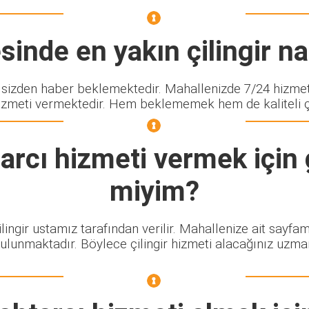
inde en yakın çilingir nas
zden haber beklemektedir. Mahallenizde 7/24 hizmet v
izmeti vermektedir. Hem beklememek hem de kaliteli çili
arcı
hizmeti vermek için 
miyim?
lingir ustamız tarafından verilir. Mahallenize ait sayfa
bulunmaktadır. Böylece çilingir hizmeti alacağınız uzma