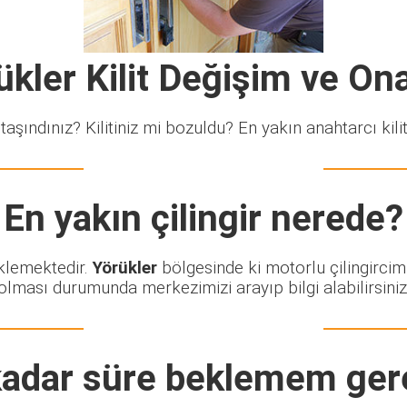
ükler Kilit Değişim ve On
taşındınız? Kilitiniz mi bozuldu? En yakın anahtarcı kiliti
En yakın çilingir nerede?
eklemektedir.
Yörükler
bölgesinde ki motorlu çilingircim
olması durumunda merkezimizi arayıp bilgi alabilirsiniz
adar süre beklemem ger