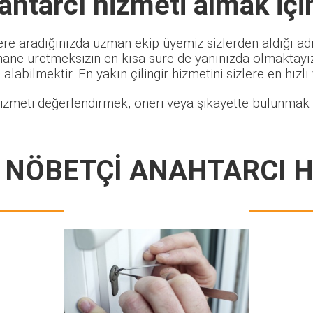
ahtarcı
hizmeti almak içi
ere aradığınızda uzman ekip üyemiz sizlerden aldığı adr
hane üretmeksizin en kısa süre de yanınızda olmaktayız.
alabilmektir. En yakın çilingir hizmetini sizlere en hızlı
izmeti değerlendirmek, öneri veya şikayette bulunmak i
 NÖBETÇİ ANAHTARCI H