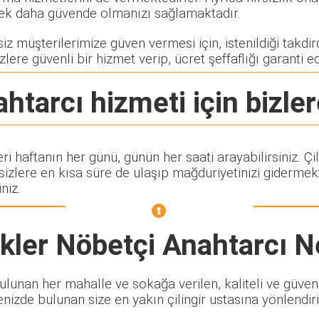
rerek daha güvende olmanızı sağlamaktadır.
z müşterilerimize güven vermesi için, istenildiği takdird
zlere güvenli bir hizmet verip, ücret şeffaflığı garanti e
ahtarcı
hizmeti için bizler
eri haftanın her günü, günün her saati arayabilirsiniz. 
lere en kısa süre de ulaşıp mağduriyetinizi gidermekte
niz.
kler Nöbetçi Anahtarcı
Ne
unan her mahalle ve sokağa verilen, kaliteli ve güvenili
enizde bulunan size en yakın çilingir ustasına yönlendiri
.