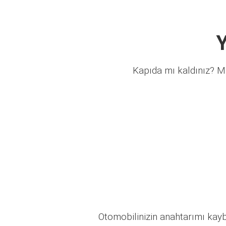
Y
Kapıda mı kaldınız? Mü
Otomobilinizin anahtarımı kaybo