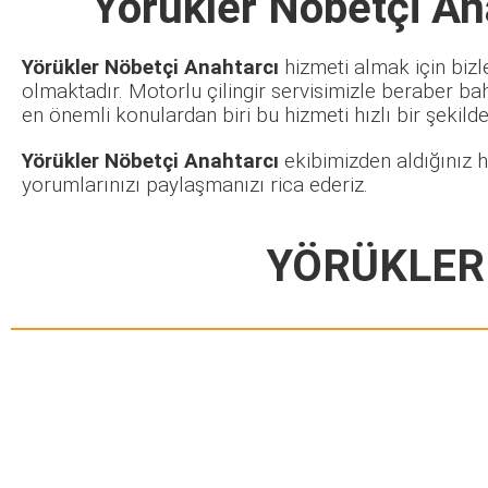
Yörükler Nöbetçi An
Yörükler Nöbetçi Anahtarcı
hizmeti almak için bizl
olmaktadır. Motorlu çilingir servisimizle beraber ba
en önemli konulardan biri bu hizmeti hızlı bir şekilde 
Yörükler Nöbetçi Anahtarcı
ekibimizden aldığınız h
yorumlarınızı paylaşmanızı rica ederiz.
YÖRÜKLER