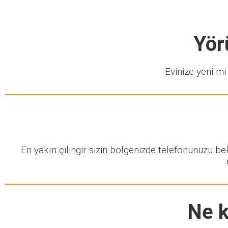
Yör
Evinize yeni mi 
En yakın çilingir sizin bölgenizde telefonunuzu b
Ne k