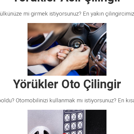
lkünüze mi girmek istiyorsunuz? En yakın çilingircimi
Yörükler Oto Çilingir
ldu? Otomobilinizi kullanmak mı istiyorsunuz? En kısa 