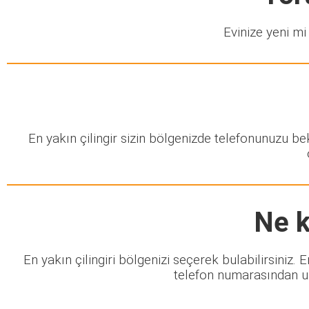
Evinize yeni mi 
En yakın çilingir sizin bölgenizde telefonunuzu b
Ne k
En yakın çilingiri bölgenizi seçerek bulabilirsiniz.
telefon numarasından ula