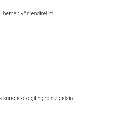
zi hemen yönlendirelim!
sürede oto çilingirciniz gelsin.