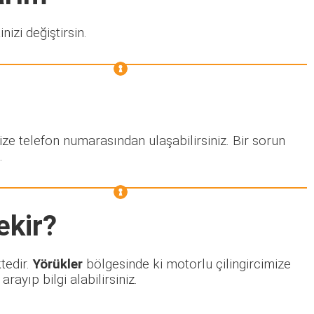
nizi değiştirsin.
ize telefon numarasından ulaşabilirsiniz. Bir sorun
.
ekir?
tedir.
Yörükler
bölgesinde ki motorlu çilingircimize
ayıp bilgi alabilirsiniz.