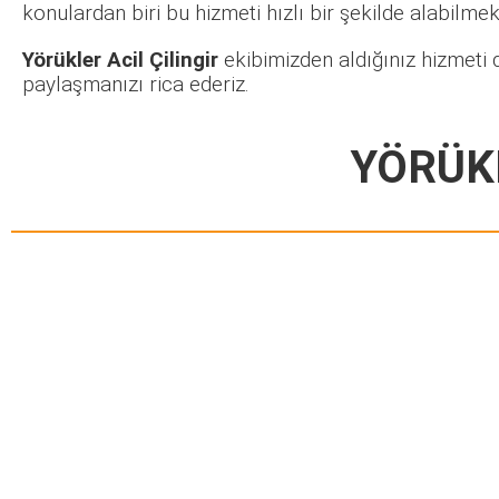
konulardan biri bu hizmeti hızlı bir şekilde alabilmekt
Yörükler Acil Çilingir
ekibimizden aldığınız hizmeti 
paylaşmanızı rica ederiz.
YÖRÜKL