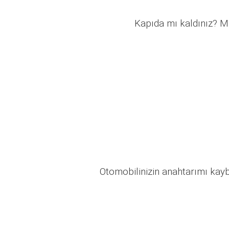
Kapıda mı kaldınız? Mü
Otomobilinizin anahtarımı kaybo