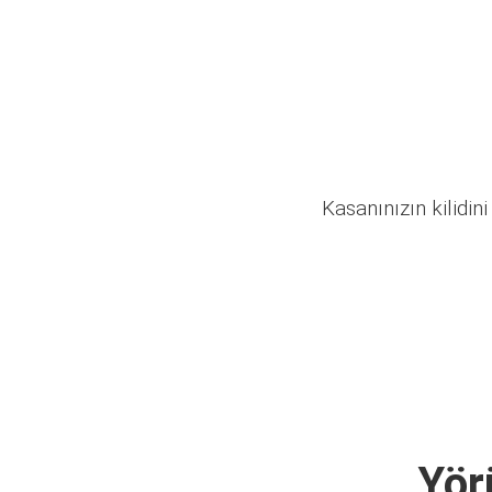
Kasanınızın kilidini
Yör