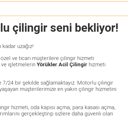
u çilingir seni bekliyor!
n kadar uzağız!
zel ve ticari müşterilere çilingir hizmeti
 ve işletmelerin
Yörükler Acil Çilingir
hizmeti
 7/24 bir şekilde sağlamaktayız. Motorlu çilingir
şayan müşterilerimize en yakın çilingir hizmetini
ilingir hizmeti, oda kapısı açma, para kasası açma,
rımlarını gerçekleştirip sizlere daha güvenli olan