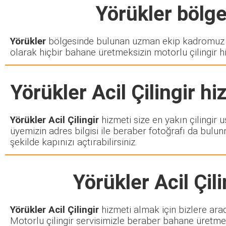
Yörükler
bölges
Yörükler
bölgesinde bulunan uzman ekip kadromuz si
olarak hiçbir bahane üretmeksizin motorlu çilingir h
Yörükler Acil Çilingir
hiz
Yörükler Acil Çilingir
hizmeti size en yakın çilingir 
üyemizin adres bilgisi ile beraber fotoğrafı da bulun
şekilde kapınızı açtırabilirsiniz.
Yörükler Acil Çili
Yörükler Acil Çilingir
hizmeti almak için bizlere arad
Motorlu çilingir servisimizle beraber bahane üretmek