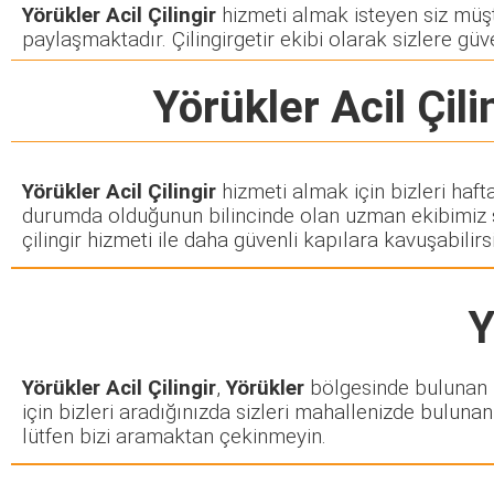
Yörükler Acil Çilingir
hizmeti almak isteyen siz müşter
paylaşmaktadır. Çilingirgetir ekibi olarak sizlere güve
Yörükler Acil Çili
Yörükler Acil Çilingir
hizmeti almak için bizleri haft
durumda olduğunun bilincinde olan uzman ekibimiz siz
çilingir hizmeti ile daha güvenli kapılara kavuşabilirsi
Y
Yörükler Acil Çilingir
,
Yörükler
bölgesinde bulunan he
için bizleri aradığınızda sizleri mahallenizde bulunan 
lütfen bizi aramaktan çekinmeyin.