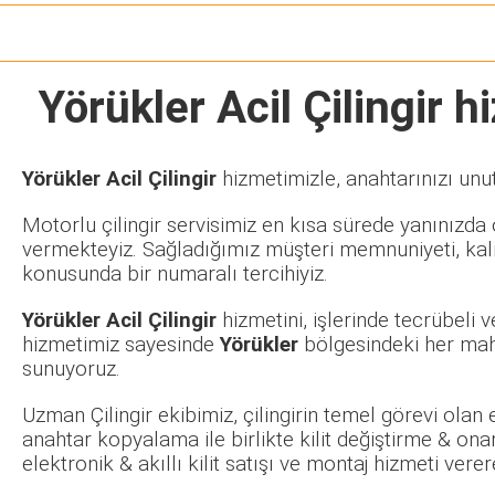
Yörükler Acil Çilingir
hi
Yörükler Acil Çilingir
hizmetimizle, anahtarınızı unu
Motorlu çilingir servisimiz en kısa sürede yanınızda o
vermekteyiz. Sağladığımız müşteri memnuniyeti, kalit
konusunda bir numaralı tercihiyiz.
Yörükler Acil Çilingir
hizmetini, işlerinde tecrübeli
hizmetimiz sayesinde
Yörükler
bölgesindeki her maha
sunuyoruz.
Uzman Çilingir ekibimiz, çilingirin temel görevi olan
anahtar kopyalama ile birlikte kilit değiştirme & ona
elektronik & akıllı kilit satışı ve montaj hizmeti ve