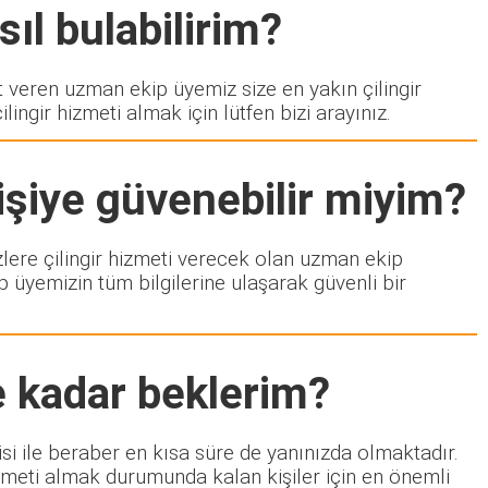
ıl bulabilirim?
eren uzman ekip üyemiz size en yakın çilingir
ngir hizmeti almak için lütfen bizi arayınız.
işiye güvenebilir miyim?
izlere çilingir hizmeti verecek olan uzman ekip
p üyemizin tüm bilgilerine ulaşarak güvenli bir
e kadar beklerim?
si ile beraber en kısa süre de yanınızda olmaktadır.
izmeti almak durumunda kalan kişiler için en önemli