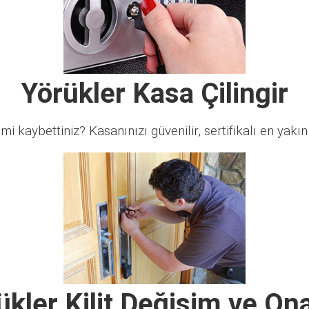
Yörükler Kasa Çilingir
 mi kaybettiniz? Kasanınızı güvenilir, sertifikalı en yakın ç
ükler Kilit Değişim ve On