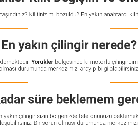
taşındınız? Kilitiniz mi bozuldu? En yakın anahtarcı kiliti
En yakın çilingir nerede?
eklemektedir.
Yörükler
bölgesinde ki motorlu çilingircim
olması durumunda merkezimizi arayıp bilgi alabilirsiniz
adar süre beklemem ger
 En yakın çilingir sizin bölgenizde telefonunuzu beklemek
şabilirsiniz. Bir sorun olması durumunda merkezimizi ar