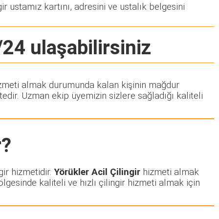
ir ustamız kartını, adresini ve ustalık belgesini
/24 ulaşabilirsiniz
r hizmeti almak durumunda kalan kişinin mağdur
dir. Uzman ekip üyemizin sizlere sağladığı kaliteli
r?
ir hizmetidir.
Yörükler Acil Çilingir
hizmeti almak
lgesinde kaliteli ve hızlı çilingir hizmeti almak için