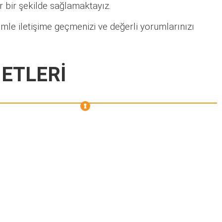
lir bir şekilde sağlamaktayız.
mle iletişime geçmenizi ve değerli yorumlarınızı
METLERİ