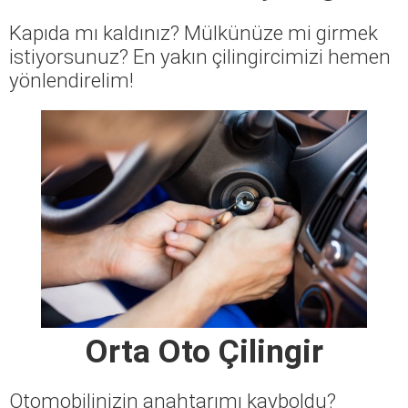
Kapıda mı kaldınız? Mülkünüze mi girmek
istiyorsunuz? En yakın çilingircimizi hemen
yönlendirelim!
Orta Oto Çilingir
Otomobilinizin anahtarımı kayboldu?