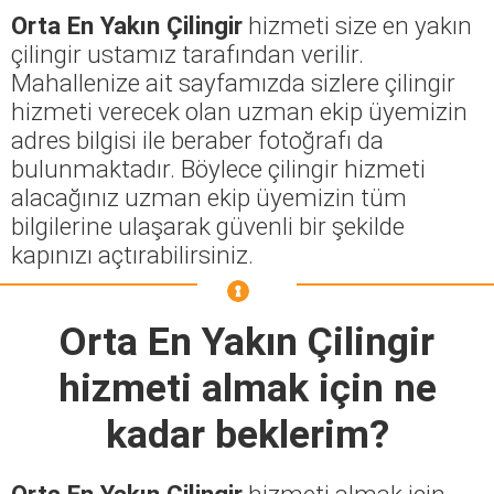
Orta En Yakın Çilingir
hizmeti size en yakın
çilingir ustamız tarafından verilir.
Mahallenize ait sayfamızda sizlere çilingir
hizmeti verecek olan uzman ekip üyemizin
adres bilgisi ile beraber fotoğrafı da
bulunmaktadır. Böylece çilingir hizmeti
alacağınız uzman ekip üyemizin tüm
bilgilerine ulaşarak güvenli bir şekilde
kapınızı açtırabilirsiniz.
Orta En Yakın Çilingir
hizmeti almak için ne
kadar beklerim?
Orta En Yakın Çilingir
hizmeti almak için