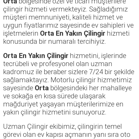
Orta
bölgesinde özel ve ticari müşterilere
çilingir hizmeti vermekteyiz. Sağladığımız
müşteri memnuniyeti, kaliteli hizmet ve
uygun fiyatlarımız sayesinde ev sahipleri ve
işletmelerin
Orta En Yakın Çilingir
hizmeti
konusunda bir numaralı tercihiyiz.
Orta En Yakın Çilingir
hizmetini, işlerinde
tecrübeli ve profesyonel olan uzman
kadromuz ile beraber sizlere 7/24 bir şekilde
sağlamaktayız. Motorlu çilingir hizmetimiz
sayesinde
Orta
bölgesindeki her mahalleye
ve sokağa en kısa sürede ulaşarak
mağduriyet yaşayan müşterilerimize en
yakın çilingir hizmetini sunuyoruz.
Uzman Çilingir ekibimiz, çilingirin temel
görevi olan ev kapısı açmanın yanı sıra oto