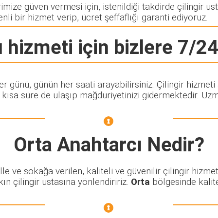
ize güven vermesi için, istenildiği takdirde çilingir ust
nli bir hizmet verip, ücret şeffaflığı garanti ediyoruz.
ı
hizmeti için bizlere 7/24
her günü, günün her saati arayabilirsiniz. Çilingir hiz
ısa süre de ulaşıp mağduriyetinizi gidermektedir. Uzman
Orta Anahtarcı
Nedir?
ve sokağa verilen, kaliteli ve güvenilir çilingir hizmet
n çilingir ustasına yönlendiririz.
Orta
bölgesinde kalitel