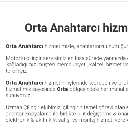
Orta Anahtarcı
hizme
Orta Anahtarcı
hizmetimizle, anahtarınızı unuttuğun
Motorlu çilingir servisimiz en kısa sürede yanınızda o
Sağladığımız müşteri memnuniyeti, kaliteli hizmet ve
tercihiyiz.
Orta Anahtarcı
hizmetini, işlerinde tecrübeli ve pr
hizmetimiz sayesinde
Orta
bölgesindeki her mahalley
sunuyoruz.
Uzman Çilingir ekibimiz, çilingirin temel görevi olan
anahtar kopyalama ile birlikte kilit değiştirme & ona
elektronik & akıllı kilit satışı ve montaj hizmeti ve