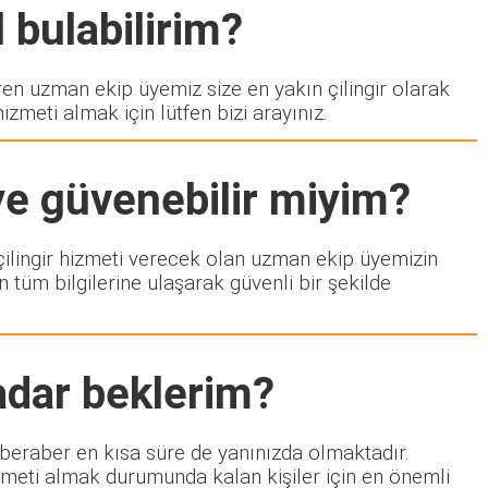
 bulabilirim?
 uzman ekip üyemiz size en yakın çilingir olarak
zmeti almak için lütfen bizi arayınız.
ye güvenebilir miyim?
e çilingir hizmeti verecek olan uzman ekip üyemizin
 tüm bilgilerine ulaşarak güvenli bir şekilde
adar beklerim?
e beraber en kısa süre de yanınızda olmaktadır.
izmeti almak durumunda kalan kişiler için en önemli