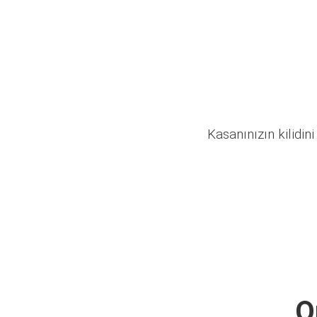
Kasanınızın kilidini
O