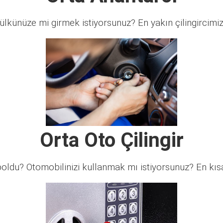
lkünüze mi girmek istiyorsunuz? En yakın çilingircimi
Orta Oto Çilingir
ldu? Otomobilinizi kullanmak mı istiyorsunuz? En kısa 