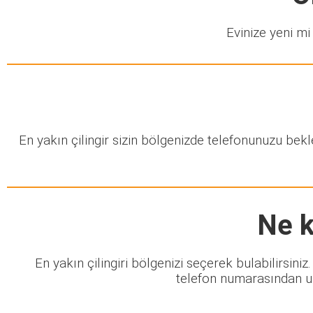
Evinize yeni mi 
En yakın çilingir sizin bölgenizde telefonunuzu bek
Ne k
En yakın çilingiri bölgenizi seçerek bulabilirsini
telefon numarasından ula