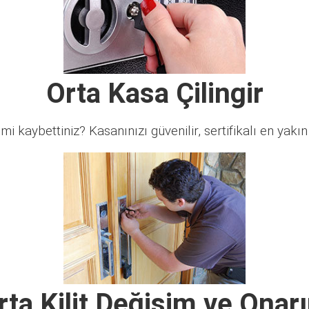
Orta Kasa Çilingir
 mi kaybettiniz? Kasanınızı güvenilir, sertifikalı en yakın ç
rta Kilit Değişim ve Onar