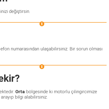
nizi değiştirsin.
lefon numarasından ulaşabilirsiniz. Bir sorun olması
ekir?
ektedir.
Orta
bölgesinde ki motorlu çilingircimize
ayıp bilgi alabilirsiniz.