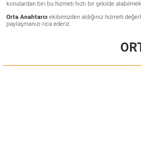
konulardan biri bu hizmeti hızlı bir şekilde alabilmekt
Orta Anahtarcı
ekibimizden aldığınız hizmeti değerl
paylaşmanızı rica ederiz.
OR