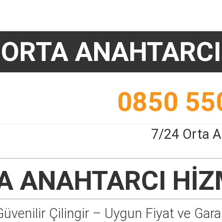
ORTA ANAHTARCI
0850 55
7/24 Orta A
A ANAHTARCI
HİZ
Güvenilir Çilingir – Uygun Fiyat ve Garan