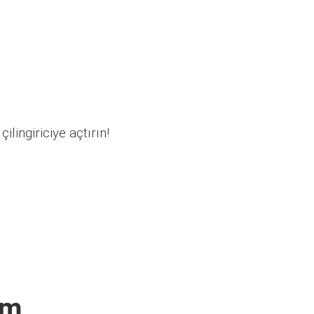
ilingiriciye açtırın!
ım