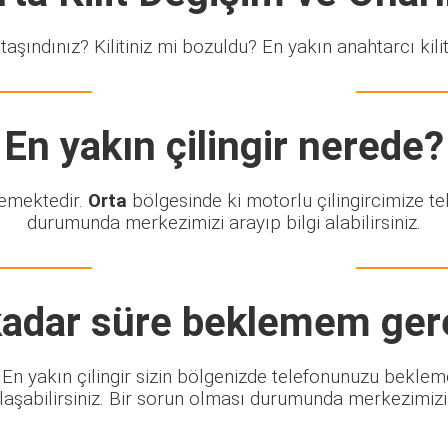
taşındınız? Kilitiniz mi bozuldu? En yakın anahtarcı kiliti
En yakın çilingir nerede?
lemektedir.
Orta
bölgesinde ki motorlu çilingircimize te
durumunda merkezimizi arayıp bilgi alabilirsiniz.
adar süre beklemem ger
z. En yakın çilingir sizin bölgenizde telefonunuzu beklem
şabilirsiniz. Bir sorun olması durumunda merkezimizi ar