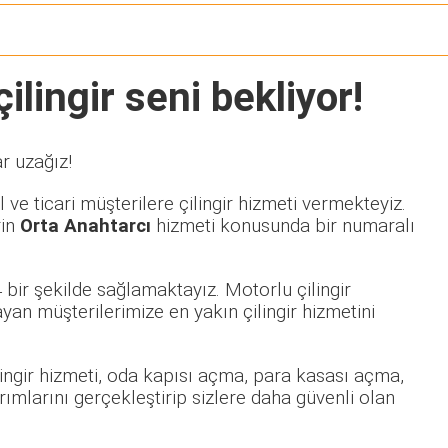
ilingir seni bekliyor!
r uzağız!
ve ticari müşterilere çilingir hizmeti vermekteyiz.
rin
Orta Anahtarcı
hizmeti konusunda bir numaralı
bir şekilde sağlamaktayız. Motorlu çilingir
n müşterilerimize en yakın çilingir hizmetini
ilingir hizmeti, oda kapısı açma, para kasası açma,
rımlarını gerçekleştirip sizlere daha güvenli olan