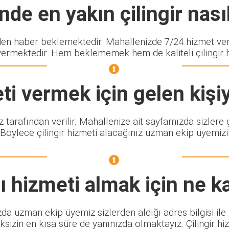
de en yakın çilingir nasıl
 haber beklemektedir. Mahallenizde 7/24 hizmet veren
vermektedir. Hem beklememek hem de kaliteli çilingir hi
i vermek için gelen kişi
z tarafından verilir. Mahallenize ait sayfamızda sizler
 Böylece çilingir hizmeti alacağınız uzman ekip üyemizin
ı
hizmeti almak için ne k
zda uzman ekip üyemiz sizlerden aldığı adres bilgisi il
sizin en kısa süre de yanınızda olmaktayız. Çilingir h