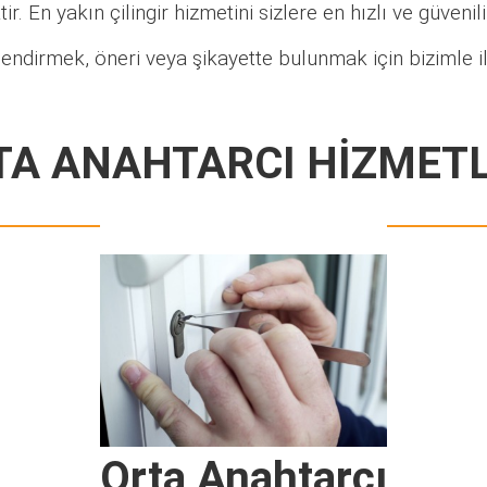
ir. En yakın çilingir hizmetini sizlere en hızlı ve güveni
endirmek, öneri veya şikayette bulunmak için bizimle i
TA ANAHTARCI HİZMETL
Orta Anahtarcı