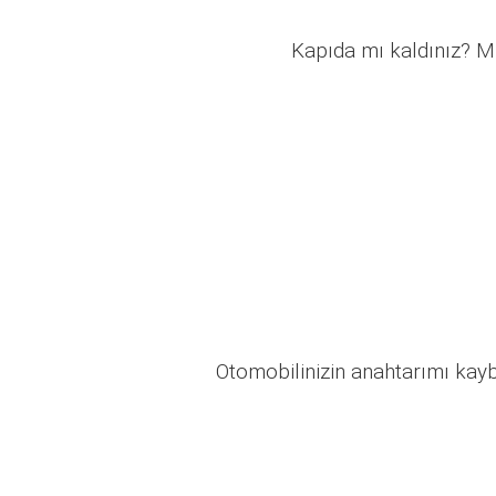
Kapıda mı kaldınız? Mü
Otomobilinizin anahtarımı kaybo