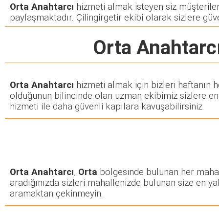
Orta Anahtarcı
hizmeti almak isteyen siz müşterilerim
paylaşmaktadır. Çilingirgetir ekibi olarak sizlere güve
Orta Anahtarc
Orta Anahtarcı
hizmeti almak için bizleri haftanın 
olduğunun bilincinde olan uzman ekibimiz sizlere en k
hizmeti ile daha güvenli kapılara kavuşabilirsiniz.
Orta Anahtarcı
,
Orta
bölgesinde bulunan her mahalle 
aradığınızda sizleri mahallenizde bulunan size en yakı
aramaktan çekinmeyin.