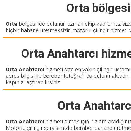
Orta
bölgesin
Orta
bölgesinde bulunan uzman ekip kadromuz sizden
hiçbir bahane üretmeksizin motorlu çilingir hizmeti 
Orta Anahtarcı
hizmet
Orta Anahtarcı
hizmeti size en yakın çilingir ustamı
adres bilgisi ile beraber fotoğrafı da bulunmaktadır.
kapınızı açtırabilirsiniz.
Orta Anahtarc
Orta Anahtarcı
hizmeti almak için bizlere aradığını
Motorlu çilingir servisimizle beraber bahane üretmek