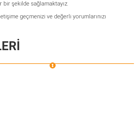
lir bir şekilde sağlamaktayız.
letişime geçmenizi ve değerli yorumlarınızı
ERİ