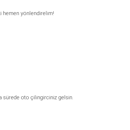
zi hemen yönlendirelim!
sürede oto çilingirciniz gelsin.