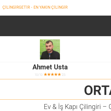
ÇİLİNGİRGETİR - EN YAKIN ÇİLİNGİR
Ahmet Usta
★★★★★
10/10
23
ORT
Ev & İş Kapı Çilingiri – 