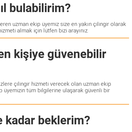
l bulabilirim?
en uzman ekip üyemiz size en yakın çilingir olarak
zmeti almak için lütfen bizi arayınız.
n kişiye güvenebilir
sizlere çilingir hizmeti verecek olan uzman ekip
p üyemizin tüm bilgilerine ulaşarak güvenli bir
e kadar beklerim?