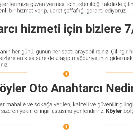
rilerimize güven vermesi için, istenildiği takdirde çilin
nli bir hizmet verip, ücret şeffaflığı garanti ediyoruz.
arcı
hizmeti için bizlere 7
tanın her günü, günün her saati arayabilirsiniz. Çiling
lere en kısa süre de ulaşıp mağduriyetinizi gidermekte
niz.
öyler Oto Anahtarcı
Nedi
 mahalle ve sokağa verilen, kaliteli ve güvenilir çilingi
size en yakın çilingir ustasına yönlendiririz.
Köyler
bölg