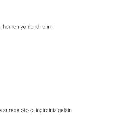
zi hemen yönlendirelim!
sürede oto çilingirciniz gelsin.