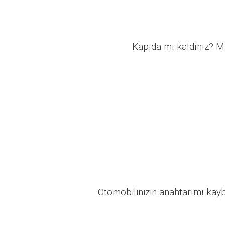
Kapıda mı kaldınız? Mü
Otomobilinizin anahtarımı kaybo