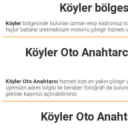
Köyler
bölgesi
Köyler
bölgesinde bulunan uzman ekip kadromuz sizd
hiçbir bahane üretmeksizin motorlu çilingir hizmeti 
Köyler Oto Anahtarc
Köyler Oto Anahtarcı
hizmeti size en yakın çilingir
üyemizin adres bilgisi ile beraber fotoğrafı da bulun
şekilde kapınızı açtırabilirsiniz.
Köyler Oto Anaht