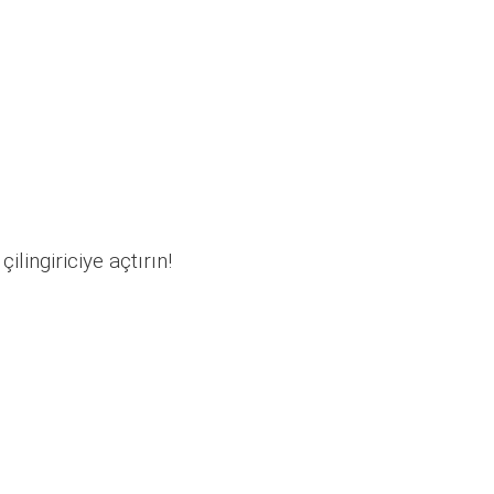
ilingiriciye açtırın!