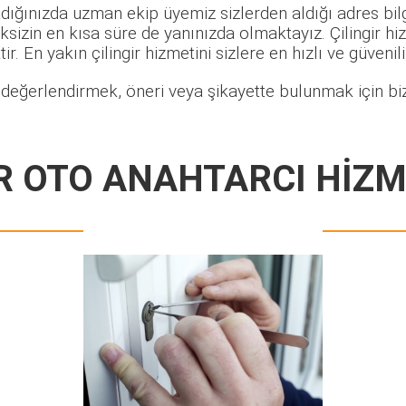
dığınızda uzman ekip üyemiz sizlerden aldığı adres bilg
sizin en kısa süre de yanınızda olmaktayız. Çilingir h
ir. En yakın çilingir hizmetini sizlere en hızlı ve güveni
 değerlendirmek, öneri veya şikayette bulunmak için biz
R OTO ANAHTARCI HİZM