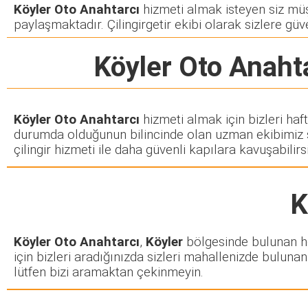
Köyler Oto Anahtarcı
hizmeti almak isteyen siz müşte
paylaşmaktadır. Çilingirgetir ekibi olarak sizlere güve
Köyler Oto Anaht
Köyler Oto Anahtarcı
hizmeti almak için bizleri haf
durumda olduğunun bilincinde olan uzman ekibimiz siz
çilingir hizmeti ile daha güvenli kapılara kavuşabilirsi
K
Köyler Oto Anahtarcı
,
Köyler
bölgesinde bulunan her
için bizleri aradığınızda sizleri mahallenizde bulunan 
lütfen bizi aramaktan çekinmeyin.