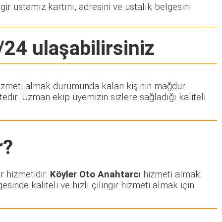
gir ustamız kartını, adresini ve ustalık belgesini
/24 ulaşabilirsiniz
ir hizmeti almak durumunda kalan kişinin mağdur
dir. Uzman ekip üyemizin sizlere sağladığı kaliteli
r?
r hizmetidir.
Köyler Oto Anahtarcı
hizmeti almak
esinde kaliteli ve hızlı çilingir hizmeti almak için