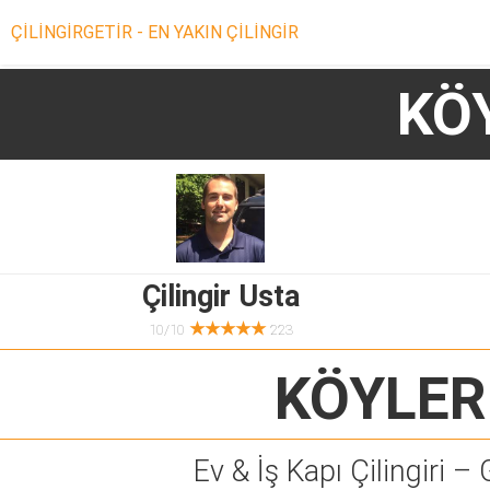
ÇİLİNGİRGETİR - EN YAKIN ÇİLİNGİR
KÖ
Çilingir Usta
★★★★★
10/10
223
KÖYLER
Ev & İş Kapı Çilingiri – 