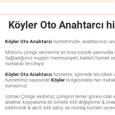
Köyler Oto Anahtarcı
hi
Köyler Oto Anahtarcı
hizmetimizle, anahtarınızı un
Motorlu çilingir servisimiz en kısa sürede yanınızda o
Sağladığımız müşteri memnuniyeti, kaliteli hizmet ve
numaralı tercihiyiz.
Köyler Oto Anahtarcı
hizmetini, işlerinde tecrübel
hizmetimiz sayesinde
Köyler
bölgesindeki her mahall
sunuyoruz.
Uzman Çilingir ekibimiz, çilingirin temel görevi olan
anahtar kopyalama ile birlikte kilit değiştirme & ona
elektronik & akıllı kilit satışı ve montaj hizmeti ve