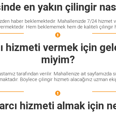
nde en yakın çilingir nası
en haber beklemektedir. Mahallenizde 7/24 hizmet ver
vermektedir. Hem beklememek hem de kaliteli çilingir hi
ı
hizmeti vermek için gele
miyim?
 ustamız tarafından verilir. Mahallenize ait sayfamızda 
maktadır. Böylece çilingir hizmeti alacağınız uzman eki
arcı
hizmeti almak için n