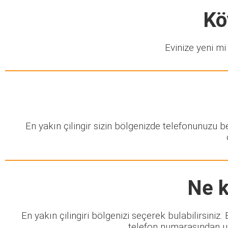
Kö
Evinize yeni mi 
En yakın çilingir sizin bölgenizde telefonunuzu 
Ne k
En yakın çilingiri bölgenizi seçerek bulabilirsiniz
telefon numarasından ula