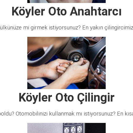
Köyler Oto Anahtarcı
lkünüze mi girmek istiyorsunuz? En yakın çilingircimi
Köyler Oto Çilingir
ldu? Otomobilinizi kullanmak mı istiyorsunuz? En kısa 