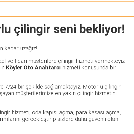
u çilingir seni bekliyor!
on kadar uzağız!
l ve ticari müşterilere çilingir hizmeti vermekteyiz.
rin
Köyler Oto Anahtarcı
hizmeti konusunda bir
e 7/24 bir şekilde sağlamaktayız. Motorlu çilingir
yan müşterilerimize en yakın çilingir hizmetini
ilingir hizmeti, oda kapısı açma, para kasası açma,
rımlarını gerçekleştirip sizlere daha güvenli olan