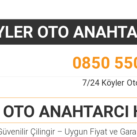
YLER OTO ANAHTA
0850 55
7/24 Köyler Ot
 OTO ANAHTARCI
Güvenilir Çilingir – Uygun Fiyat ve Garan