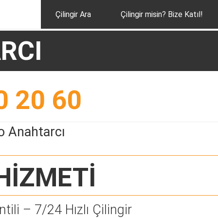
Çilingir Ara
Çilingir misin? Bize Katıl!
RCI
0 20 60
o Anahtarcı
HİZMETİ
tili – 7/24 Hızlı Çilingir