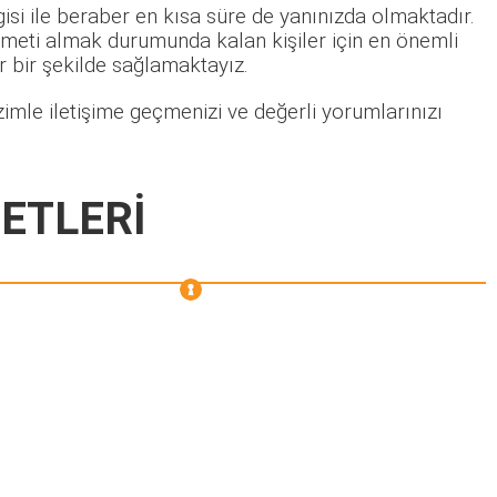
isi ile beraber en kısa süre de yanınızda olmaktadır.
izmeti almak durumunda kalan kişiler için en önemli
lir bir şekilde sağlamaktayız.
imle iletişime geçmenizi ve değerli yorumlarınızı
ETLERİ