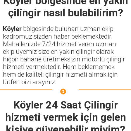
Köyler
bölgesinde en yakın
çilingir nasıl bulabilirim?
Köyler
bölgesinde bulunan uzman ekip
kadromuz sizden haber beklemektedir.
Mahallenizde 7/24 hizmet veren uzman
ekip üyemiz size en yakın çilingir olarak
hiçbir bahane üretmeksizin motorlu çilingir
hizmeti vermektedir. Hem beklememek
hem de kaliteli çilingir hizmeti almak için
lütfen bizi arayınız.
Köyler 24 Saat Çilingir
hizmeti vermek için gelen
kişiye güvenebilir miyim?