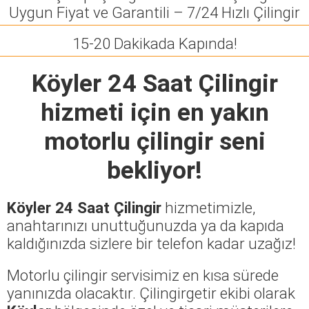
Uygun Fiyat ve Garantili – 7/24 Hızlı Çilingir
15-20 Dakikada Kapında!
Köyler 24 Saat Çilingir
hizmeti için en yakın
motorlu çilingir seni
bekliyor!
Köyler 24 Saat Çilingir
hizmetimizle,
anahtarınızı unuttuğunuzda ya da kapıda
kaldığınızda sizlere bir telefon kadar uzağız!
Motorlu çilingir servisimiz en kısa sürede
yanınızda olacaktır. Çilingirgetir ekibi olarak