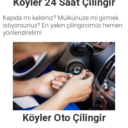
Köyler 24 Saat Çilingir
Kapıda mı kaldınız? Mülkünüze mi girmek
istiyorsunuz? En yakın çilingircimizi hemen
yönlendirelim!
Köyler Oto Çilingir