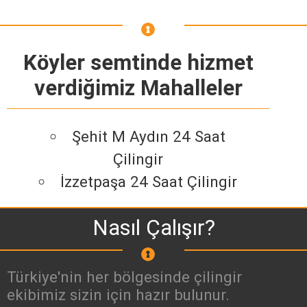
Köyler semtinde hizmet
verdiğimiz Mahalleler
Şehit M Aydın 24 Saat
Çilingir
İzzetpaşa 24 Saat Çilingir
Nasıl Çalışır?
Türkiye'nin her bölgesinde çilingir
ekibimiz sizin için hazır bulunur.