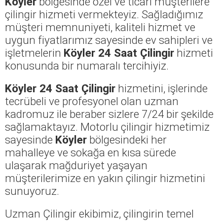
Köyler
bölgesinde özel ve ticari müşterilere
çilingir hizmeti vermekteyiz. Sağladığımız
müşteri memnuniyeti, kaliteli hizmet ve
uygun fiyatlarımız sayesinde ev sahipleri ve
işletmelerin
Köyler 24 Saat Çilingir
hizmeti
konusunda bir numaralı tercihiyiz.
Köyler 24 Saat Çilingir
hizmetini, işlerinde
tecrübeli ve profesyonel olan uzman
kadromuz ile beraber sizlere 7/24 bir şekilde
sağlamaktayız. Motorlu çilingir hizmetimiz
sayesinde
Köyler
bölgesindeki her
mahalleye ve sokağa en kısa sürede
ulaşarak mağduriyet yaşayan
müşterilerimize en yakın çilingir hizmetini
sunuyoruz.
Uzman Çilingir ekibimiz, çilingirin temel