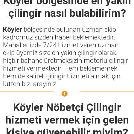
Köyler
bölgesinde en yakın
çilingir nasıl bulabilirim?
Köyler
bölgesinde bulunan uzman ekip
kadromuz sizden haber beklemektedir.
Mahallenizde 7/24 hizmet veren uzman
ekip üyemiz size en yakın çilingir olarak
hiçbir bahane üretmeksizin motorlu çilingir
hizmeti vermektedir. Hem beklememek
hem de kaliteli çilingir hizmeti almak için
lütfen bizi arayınız.
Köyler Nöbetçi Çilingir
hizmeti vermek için gelen
kişiye güvenebilir miyim?