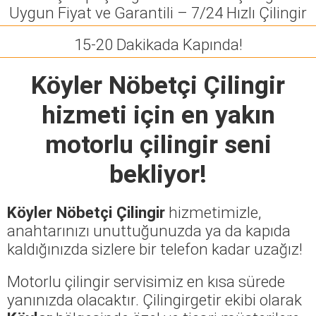
Uygun Fiyat ve Garantili – 7/24 Hızlı Çilingir
15-20 Dakikada Kapında!
Köyler Nöbetçi Çilingir
hizmeti için en yakın
motorlu çilingir seni
bekliyor!
Köyler Nöbetçi Çilingir
hizmetimizle,
anahtarınızı unuttuğunuzda ya da kapıda
kaldığınızda sizlere bir telefon kadar uzağız!
Motorlu çilingir servisimiz en kısa sürede
yanınızda olacaktır. Çilingirgetir ekibi olarak