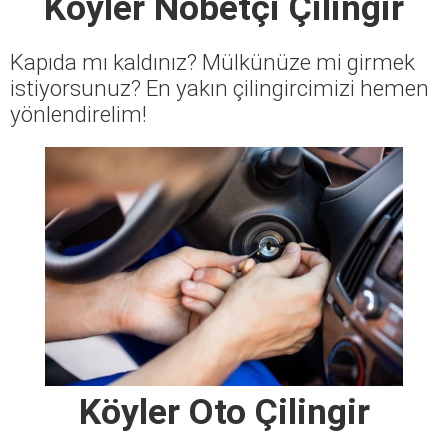
Köyler Nöbetçi Çilingir
Kapıda mı kaldınız? Mülkünüze mi girmek
istiyorsunuz? En yakın çilingircimizi hemen
yönlendirelim!
Köyler Oto Çilingir