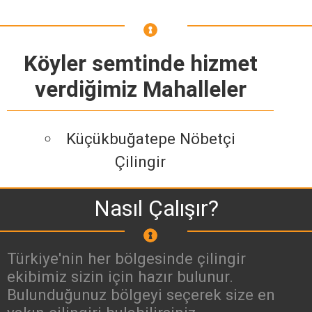
Köyler semtinde hizmet
verdiğimiz Mahalleler
Küçükbuğatepe Nöbetçi
Çilingir
Nasıl Çalışır?
Türkiye'nin her bölgesinde çilingir
ekibimiz sizin için hazır bulunur.
Bulunduğunuz bölgeyi seçerek size en