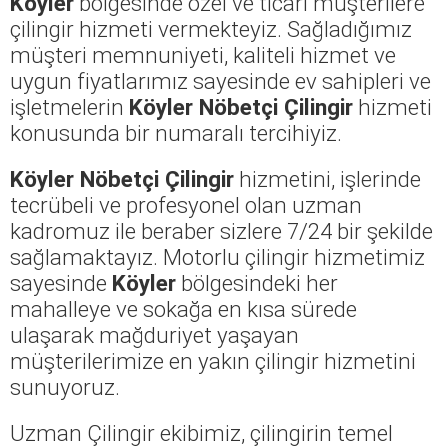
Köyler
bölgesinde özel ve ticari müşterilere
çilingir hizmeti vermekteyiz. Sağladığımız
müşteri memnuniyeti, kaliteli hizmet ve
uygun fiyatlarımız sayesinde ev sahipleri ve
işletmelerin
Köyler Nöbetçi Çilingir
hizmeti
konusunda bir numaralı tercihiyiz.
Köyler Nöbetçi Çilingir
hizmetini, işlerinde
tecrübeli ve profesyonel olan uzman
kadromuz ile beraber sizlere 7/24 bir şekilde
sağlamaktayız. Motorlu çilingir hizmetimiz
sayesinde
Köyler
bölgesindeki her
mahalleye ve sokağa en kısa sürede
ulaşarak mağduriyet yaşayan
müşterilerimize en yakın çilingir hizmetini
sunuyoruz.
Uzman Çilingir ekibimiz, çilingirin temel