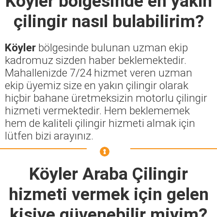
Köyler
bölgesinde en yakın
çilingir nasıl bulabilirim?
Köyler
bölgesinde bulunan uzman ekip
kadromuz sizden haber beklemektedir.
Mahallenizde 7/24 hizmet veren uzman
ekip üyemiz size en yakın çilingir olarak
hiçbir bahane üretmeksizin motorlu çilingir
hizmeti vermektedir. Hem beklememek
hem de kaliteli çilingir hizmeti almak için
lütfen bizi arayınız.
Köyler Araba Çilingir
hizmeti vermek için gelen
kişiye güvenebilir miyim?