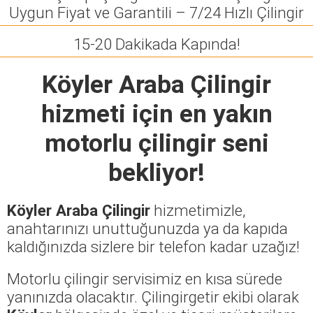
Uygun Fiyat ve Garantili – 7/24 Hızlı Çilingir
15-20 Dakikada Kapında!
Köyler Araba Çilingir
hizmeti için en yakın
motorlu çilingir seni
bekliyor!
Köyler Araba Çilingir
hizmetimizle,
anahtarınızı unuttuğunuzda ya da kapıda
kaldığınızda sizlere bir telefon kadar uzağız!
Motorlu çilingir servisimiz en kısa sürede
yanınızda olacaktır. Çilingirgetir ekibi olarak