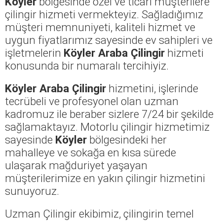
Köyler
bölgesinde özel ve ticari müşterilere
çilingir hizmeti vermekteyiz. Sağladığımız
müşteri memnuniyeti, kaliteli hizmet ve
uygun fiyatlarımız sayesinde ev sahipleri ve
işletmelerin
Köyler Araba Çilingir
hizmeti
konusunda bir numaralı tercihiyiz.
Köyler Araba Çilingir
hizmetini, işlerinde
tecrübeli ve profesyonel olan uzman
kadromuz ile beraber sizlere 7/24 bir şekilde
sağlamaktayız. Motorlu çilingir hizmetimiz
sayesinde
Köyler
bölgesindeki her
mahalleye ve sokağa en kısa sürede
ulaşarak mağduriyet yaşayan
müşterilerimize en yakın çilingir hizmetini
sunuyoruz.
Uzman Çilingir ekibimiz, çilingirin temel