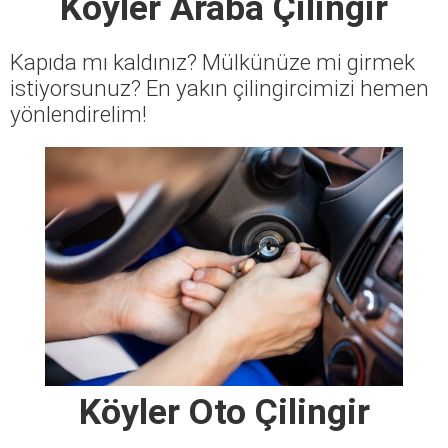
Köyler Araba Çilingir
Kapıda mı kaldınız? Mülkünüze mi girmek
istiyorsunuz? En yakın çilingircimizi hemen
yönlendirelim!
Köyler Oto Çilingir