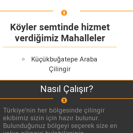
Köyler semtinde hizmet
verdiğimiz Mahalleler
Küçükbuğatepe Araba
Çilingir
Nasıl Çalışır?
Türkiye'nin her bölgesinde çilingir
ekibimiz sizin için hazır bulunur.
Bulunduğunuz bölgeyi seçerek size en