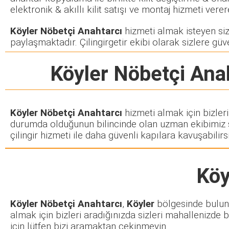
elektronik & akıllı kilit satışı ve montaj hizmeti ve
Köyler Nöbetçi Anahtarcı
hizmeti almak isteyen siz 
paylaşmaktadır. Çilingirgetir ekibi olarak sizlere güve
Köyler Nöbetçi Ana
Köyler Nöbetçi Anahtarcı
hizmeti almak için bizler
durumda olduğunun bilincinde olan uzman ekibimiz siz
çilingir hizmeti ile daha güvenli kapılara kavuşabilirsi
Köy
Köyler Nöbetçi Anahtarcı
,
Köyler
bölgesinde bulunan
almak için bizleri aradığınızda sizleri mahallenizde b
için lütfen bizi aramaktan çekinmeyin.