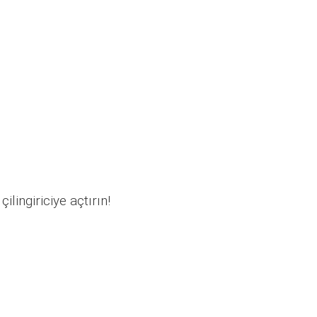
ilingiriciye açtırın!