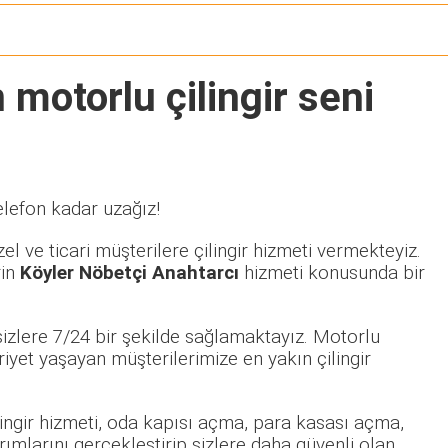
 motorlu çilingir seni
elefon kadar uzağız!
l ve ticari müşterilere çilingir hizmeti vermekteyiz.
rin
Köyler Nöbetçi Anahtarcı
hizmeti konusunda bir
izlere 7/24 bir şekilde sağlamaktayız. Motorlu
et yaşayan müşterilerimize en yakın çilingir
ilingir hizmeti, oda kapısı açma, para kasası açma,
rımlarını gerçekleştirip sizlere daha güvenli olan