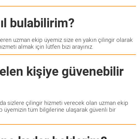
l bulabilirim?
en uzman ekip üyemiz size en yakın çilingir olarak
zmeti almak için lütfen bizi arayınız.
elen kişiye güvenebilir
zda sizlere çilingir hizmeti verecek olan uzman ekip
p üyemizin tüm bilgilerine ulaşarak güvenli bir