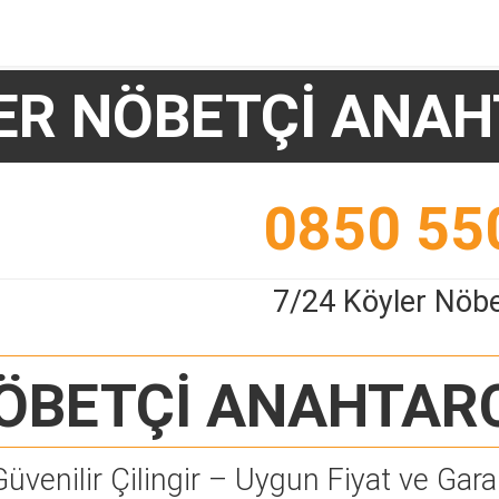
ER NÖBETÇİ ANAH
0850 55
7/24 Köyler Nöbe
ÖBETÇİ ANAHTAR
Güvenilir Çilingir – Uygun Fiyat ve Garan