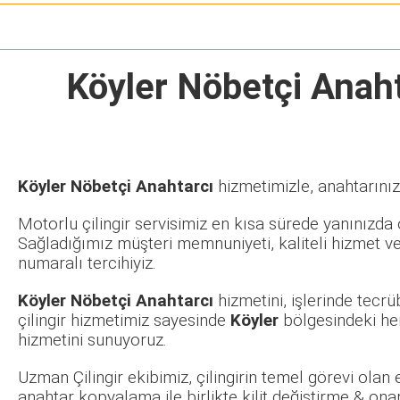
Köyler Nöbetçi Anah
Köyler Nöbetçi Anahtarcı
hizmetimizle, anahtarınız
Motorlu çilingir servisimiz en kısa sürede yanınızda o
Sağladığımız müşteri memnuniyeti, kaliteli hizmet ve
numaralı tercihiyiz.
Köyler Nöbetçi Anahtarcı
hizmetini, işlerinde tecr
çilingir hizmetimiz sayesinde
Köyler
bölgesindeki her
hizmetini sunuyoruz.
Uzman Çilingir ekibimiz, çilingirin temel görevi olan
anahtar kopyalama ile birlikte kilit değiştirme & ona