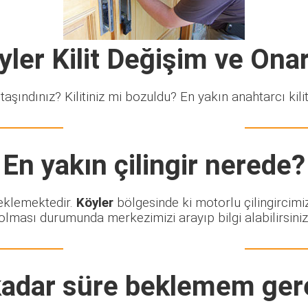
yler Kilit Değişim ve Ona
taşındınız? Kilitiniz mi bozuldu? En yakın anahtarcı kiliti
En yakın çilingir nerede?
beklemektedir.
Köyler
bölgesinde ki motorlu çilingircimi
olması durumunda merkezimizi arayıp bilgi alabilirsiniz
adar süre beklemem ger