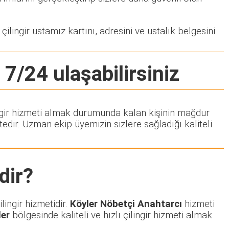
ilingir ustamız kartını, adresini ve ustalık belgesini
 7/24 ulaşabilirsiniz
lingir hizmeti almak durumunda kalan kişinin mağdur
dir. Uzman ekip üyemizin sizlere sağladığı kaliteli
dir?
lingir hizmetidir.
Köyler Nöbetçi Anahtarcı
hizmeti
ler
bölgesinde kaliteli ve hızlı çilingir hizmeti almak