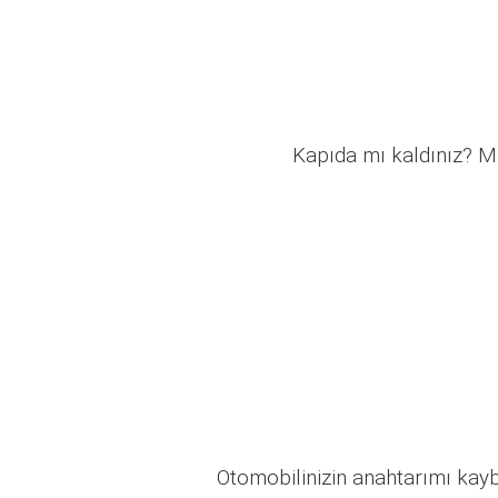
Kapıda mı kaldınız? Mü
Otomobilinizin anahtarımı kaybo