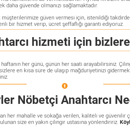
rerek daha güvende olmanızı sağlamaktadır.
müşterilerimize güven vermesi için, istenildiği takdirde ç
nli bir hizmet verip, ücret şeffaflığı garanti ediyoruz.
htarcı
hizmeti için bizlere
i haftanın her günü, günün her saati arayabilirsiniz. Çi
lere en kısa süre de ulaşıp mağduriyetinizi gidermekte
niz.
ler Nöbetçi Anahtarcı
Ne
 her mahalle ve sokağa verilen, kaliteli ve güvenilir çi
ulunan size en yakın çilingir ustasına yönlendiririz.
Köy