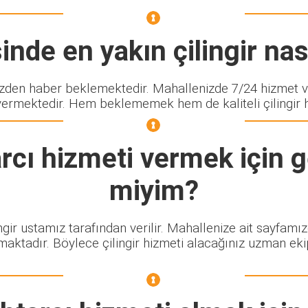
nde en yakın çilingir nası
en haber beklemektedir. Mahallenizde 7/24 hizmet ver
vermektedir. Hem beklememek hem de kaliteli çilingir hi
rcı
hizmeti vermek için g
miyim?
ngir ustamız tarafından verilir. Mahallenize ait sayfamı
maktadır. Böylece çilingir hizmeti alacağınız uzman eki