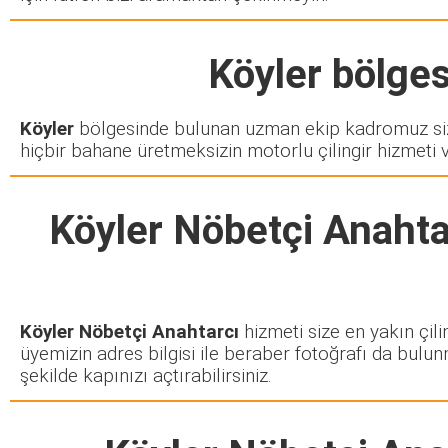
Köyler
bölgesi
Köyler
bölgesinde bulunan uzman ekip kadromuz sizd
hiçbir bahane üretmeksizin motorlu çilingir hizmeti 
Köyler Nöbetçi Anahta
Köyler Nöbetçi Anahtarcı
hizmeti size en yakın çili
üyemizin adres bilgisi ile beraber fotoğrafı da bulun
şekilde kapınızı açtırabilirsiniz.