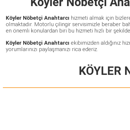
Köyler Nöbetçi Ana
Köyler Nöbetçi Anahtarcı
hizmeti almak için bizler
olmaktadır. Motorlu çilingir servisimizle beraber ba
en önemli konulardan biri bu hizmeti hızlı bir şekilde 
Köyler Nöbetçi Anahtarcı
ekibimizden aldığınız hiz
yorumlarınızı paylaşmanızı rica ederiz.
KÖYLER 