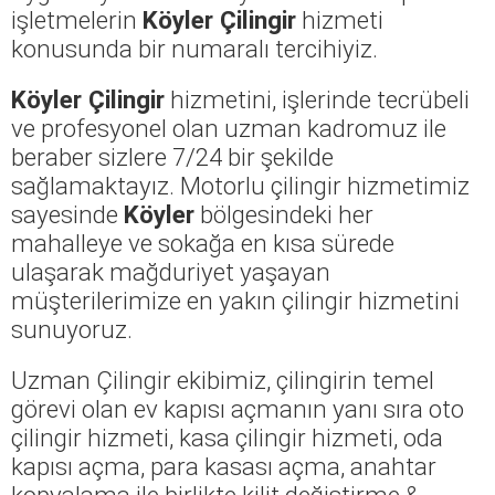
işletmelerin
Köyler Çilingir
hizmeti
konusunda bir numaralı tercihiyiz.
Köyler Çilingir
hizmetini, işlerinde tecrübeli
ve profesyonel olan uzman kadromuz ile
beraber sizlere 7/24 bir şekilde
sağlamaktayız. Motorlu çilingir hizmetimiz
sayesinde
Köyler
bölgesindeki her
mahalleye ve sokağa en kısa sürede
ulaşarak mağduriyet yaşayan
müşterilerimize en yakın çilingir hizmetini
sunuyoruz.
Uzman Çilingir ekibimiz, çilingirin temel
görevi olan ev kapısı açmanın yanı sıra oto
çilingir hizmeti, kasa çilingir hizmeti, oda
kapısı açma, para kasası açma, anahtar
kopyalama ile birlikte kilit değiştirme &