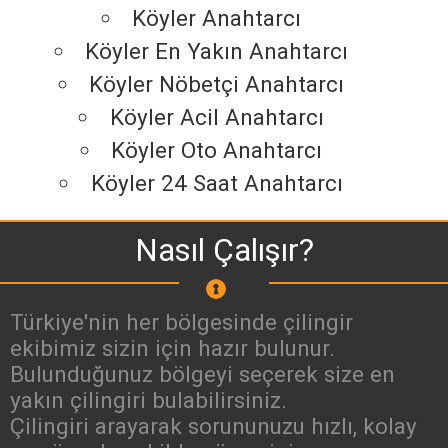
Köyler Anahtarcı
Köyler En Yakın Anahtarcı
Köyler Nöbetçi Anahtarcı
Köyler Acil Anahtarcı
Köyler Oto Anahtarcı
Köyler 24 Saat Anahtarcı
Nasıl Çalışır?
Türkiye'nin her bölgesinde çilingir
ekibimiz sizin için hazır bulunur.
Bulunduğunuz bölgeyi seçerek size en
yakın çilingiri bulabilirsiniz.
Çilingiri arayarak sorununuzu hızlı, kolay