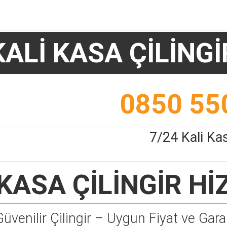
KALİ KASA ÇİLİNGİ
0850 55
7/24 Kali Kas
 KASA ÇİLİNGİR
Hİ
Güvenilir Çilingir – Uygun Fiyat ve Garan