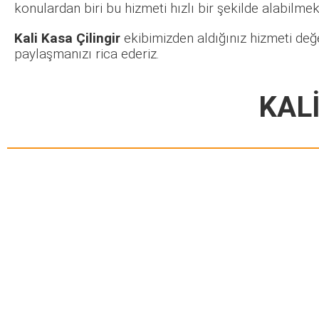
konulardan biri bu hizmeti hızlı bir şekilde alabilmekt
Kali Kasa Çilingir
ekibimizden aldığınız hizmeti değ
paylaşmanızı rica ederiz.
KALİ