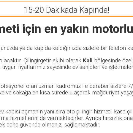
15-20 Dakikada Kapında!
eti için en yakın motorlu 
unuzda ya da kapıda kaldığınızda sizlere bir telefon k
lacaktır. Çilingirgetir ekibi olarak
Kali
bölgesinde özel v
 uygun fiyatlarımız sayesinde ev sahipleri ve işletmele
profesyonel olan uzman kadromuz ile beraber sizlere 7/
e ve sokağa en kısa sürede ulaşarak mağduriyet yaşayan
 ev kapısı açmanın yanı sıra oto çilingir hizmeti, kasa ç
rma hizmetlerini de vermektedirler. Ayrıca hırsızlık ona
rerek daha güvende olmanızı sağlamaktadır.