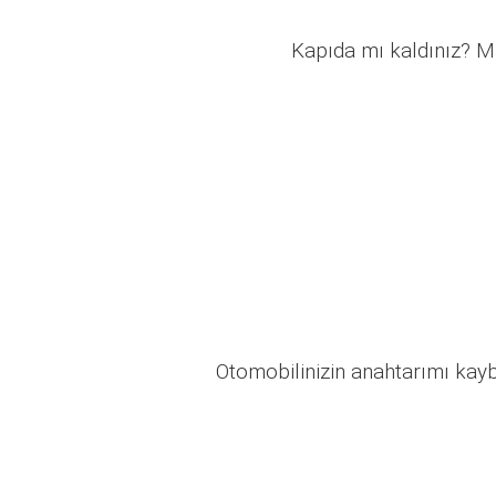
Kapıda mı kaldınız? Mü
Otomobilinizin anahtarımı kaybo