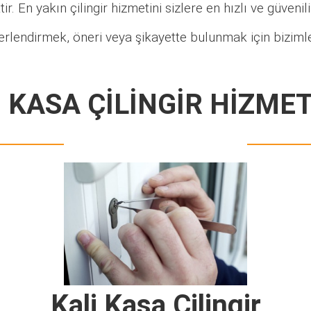
ir. En yakın çilingir hizmetini sizlere en hızlı ve güveni
erlendirmek, öneri veya şikayette bulunmak için bizimle
 KASA ÇİLİNGİR HİZME
Kali Kasa Çilingir