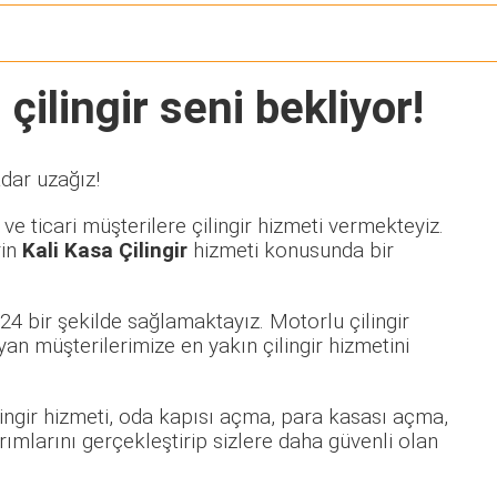
çilingir seni bekliyor!
adar uzağız!
e ticari müşterilere çilingir hizmeti vermekteyiz.
rin
Kali Kasa Çilingir
hizmeti konusunda bir
24 bir şekilde sağlamaktayız. Motorlu çilingir
 müşterilerimize en yakın çilingir hizmetini
ilingir hizmeti, oda kapısı açma, para kasası açma,
rımlarını gerçekleştirip sizlere daha güvenli olan