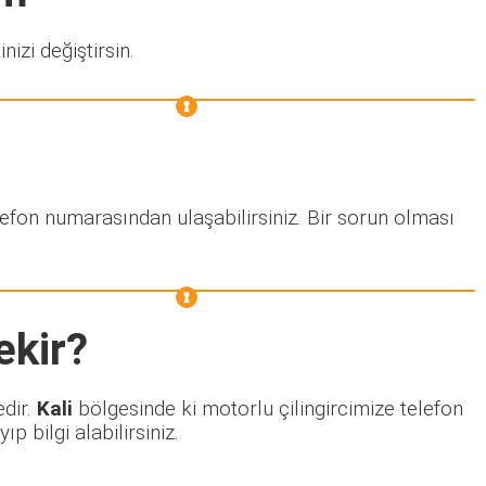
nizi değiştirsin.
lefon numarasından ulaşabilirsiniz. Bir sorun olması
ekir?
edir.
Kali
bölgesinde ki motorlu çilingircimize telefon
 bilgi alabilirsiniz.