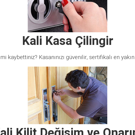
Kali Kasa Çilingir
 mi kaybettiniz? Kasanınızı güvenilir, sertifikalı en yakın ç
ali Kilit Değişim ve Onar