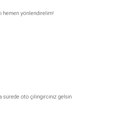
zi hemen yönlendirelim!
sürede oto çilingirciniz gelsin.