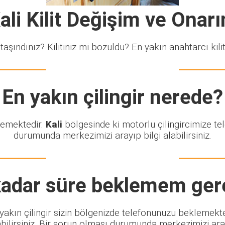
ali Kilit Değişim ve Onar
taşındınız? Kilitiniz mi bozuldu? En yakın anahtarcı kiliti
En yakın çilingir nerede?
klemektedir.
Kali
bölgesinde ki motorlu çilingircimize te
durumunda merkezimizi arayıp bilgi alabilirsiniz.
adar süre beklemem ger
n yakın çilingir sizin bölgenizde telefonunuzu beklemekt
lirsiniz. Bir sorun olması durumunda merkezimizi arayıp