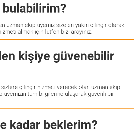
 bulabilirim?
 uzman ekip üyemiz size en yakın çilingir olarak
zmeti almak için lütfen bizi arayınız.
en kişiye güvenebilir
a sizlere çilingir hizmeti verecek olan uzman ekip
p üyemizin tüm bilgilerine ulaşarak güvenli bir
ne kadar beklerim?