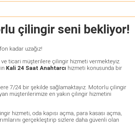
lu çilingir seni bekliyor!
efon kadar uzağız!
e ticari müşterilere çilingir hizmeti vermekteyiz.
rin
Kali 24 Saat Anahtarcı
hizmeti konusunda bir
ere 7/24 bir şekilde sağlamaktayız. Motorlu çilingir
 müşterilerimize en yakın çilingir hizmetini
ilingir hizmeti, oda kapısı açma, para kasası açma,
rımlarını gerçekleştirip sizlere daha güvenli olan