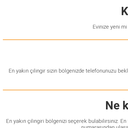
K
Evinize yeni mi 
En yakın çilingir sizin bölgenizde telefonunuzu be
Ne k
En yakın çilingiri bölgenizi seçerek bulabilirsiniz. E
numarasından ulaşabi