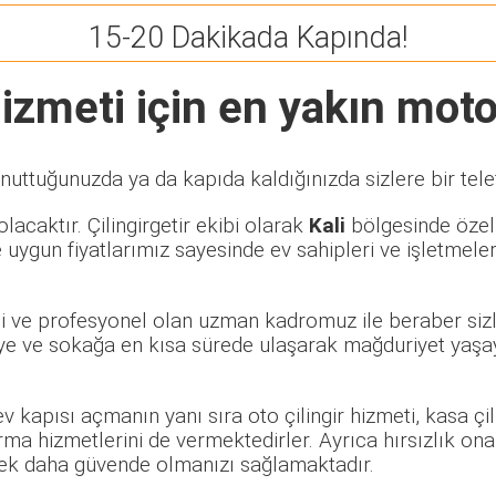
15-20 Dakikada Kapında!
izmeti için en yakın motor
nuttuğunuzda ya da kapıda kaldığınızda sizlere bir tel
lacaktır. Çilingirgetir ekibi olarak
Kali
bölgesinde özel v
 uygun fiyatlarımız sayesinde ev sahipleri ve işletmele
eli ve profesyonel olan uzman kadromuz ile beraber sizl
e ve sokağa en kısa sürede ulaşarak mağduriyet yaşayan
 ev kapısı açmanın yanı sıra oto çilingir hizmeti, kasa ç
rma hizmetlerini de vermektedirler. Ayrıca hırsızlık ona
rerek daha güvende olmanızı sağlamaktadır.