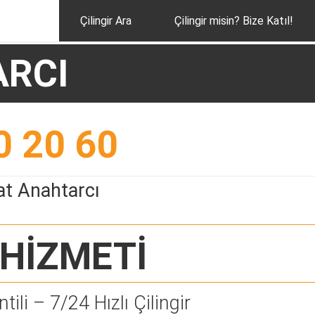
Çilingir Ara
Çilingir misin? Bize Katıl!
ARCI
0 20 60
at Anahtarcı
HİZMETİ
tili – 7/24 Hızlı Çilingir