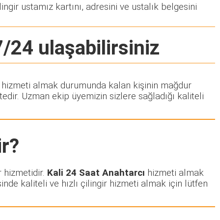
ingir ustamız kartını, adresini ve ustalık belgesini
7/24 ulaşabilirsiniz
ngir hizmeti almak durumunda kalan kişinin mağdur
dir. Uzman ekip üyemizin sizlere sağladığı kaliteli
r?
r hizmetidir.
Kali 24 Saat Anahtarcı
hizmeti almak
nde kaliteli ve hızlı çilingir hizmeti almak için lütfen