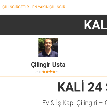
ÇİLİNGİRGETİR - EN YAKIN ÇİLİNGİR
KAL
Çilingir Usta
★★★★
7/10
210
KALİ 24
Ev & İş Kapı Çilingiri – 