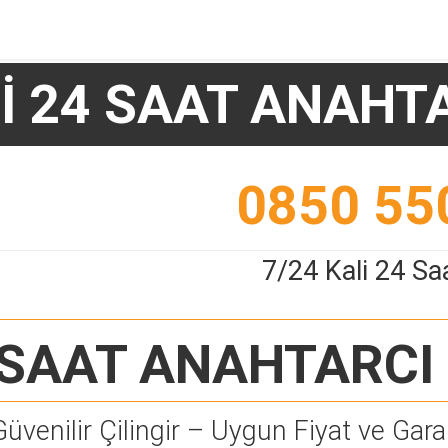
İ 24 SAAT ANAHT
0850 55
7/24 Kali 24 Sa
 SAAT ANAHTARCI
Güvenilir Çilingir – Uygun Fiyat ve Garan