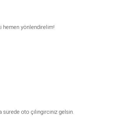
zi hemen yönlendirelim!
sürede oto çilingirciniz gelsin.