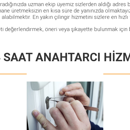
radığınızda uzman ekip üyemiz sizlerden aldığı adres bi
hane üretmeksizin en kısa süre de yanınızda olmaktayız.
alabilmektir. En yakın çilingir hizmetini sizlere en hızlı
ti değerlendirmek, öneri veya şikayette bulunmak için b
4 SAAT ANAHTARCI HİZ