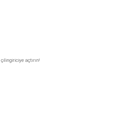
ilingiriciye açtırın!