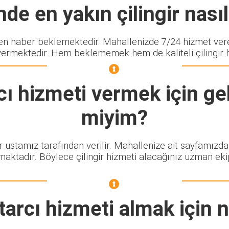
de en yakın çilingir nasıl
 haber beklemektedir. Mahallenizde 7/24 hizmet veren
vermektedir. Hem beklememek hem de kaliteli çilingir hi
cı
hizmeti vermek için gel
miyim?
ir ustamız tarafından verilir. Mahallenize ait sayfamızd
maktadır. Böylece çilingir hizmeti alacağınız uzman eki
tarcı
hizmeti almak için 