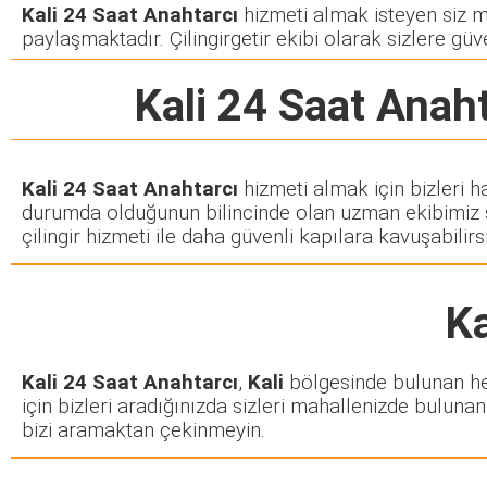
Kali 24 Saat Anahtarcı
hizmeti almak isteyen siz müş
paylaşmaktadır. Çilingirgetir ekibi olarak sizlere güve
Kali 24 Saat Anah
Kali 24 Saat Anahtarcı
hizmeti almak için bizleri h
durumda olduğunun bilincinde olan uzman ekibimiz siz
çilingir hizmeti ile daha güvenli kapılara kavuşabilirsi
Ka
Kali 24 Saat Anahtarcı
,
Kali
bölgesinde bulunan her 
için bizleri aradığınızda sizleri mahallenizde bulunan 
bizi aramaktan çekinmeyin.