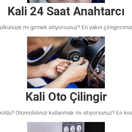
Kali 24 Saat Anahtarcı
lkünüze mi girmek istiyorsunuz? En yakın çilingircimi
Kali Oto Çilingir
ldu? Otomobilinizi kullanmak mı istiyorsunuz? En kısa 