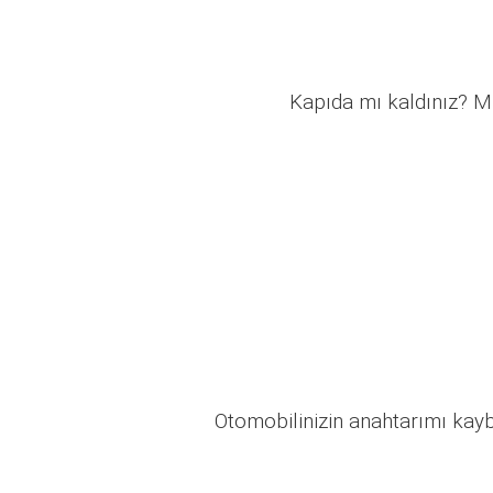
Kapıda mı kaldınız? Mü
Otomobilinizin anahtarımı kaybo