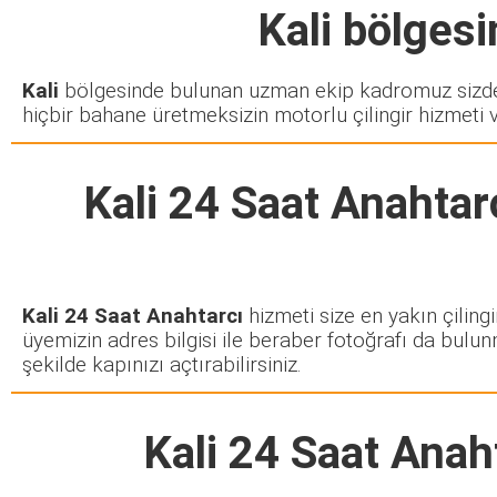
Kali
bölgesin
Kali
bölgesinde bulunan uzman ekip kadromuz sizden
hiçbir bahane üretmeksizin motorlu çilingir hizmeti 
Kali 24 Saat Anahtar
Kali 24 Saat Anahtarcı
hizmeti size en yakın çiling
üyemizin adres bilgisi ile beraber fotoğrafı da bulun
şekilde kapınızı açtırabilirsiniz.
Kali 24 Saat Anah