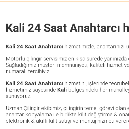
Kali 24 Saat Anahtarcı
h
Kali 24 Saat Anahtarcı
hizmetimizle, anahtarınızı u
Motorlu çilingir servisimiz en kısa sürede yanınızda o
Sağladığımız müşteri memnuniyeti, kaliteli hizmet ve
numaralı tercihiyiz.
Kali 24 Saat Anahtarcı
hizmetini, işlerinde tecrüb
hizmetimiz sayesinde
Kali
bölgesindeki her mahalley
sunuyoruz.
Uzman Çilingir ekibimiz, çilingirin temel görevi olan
anahtar kopyalama ile birlikte kilit değiştirme & ona
elektronik & akıllı kilit satışı ve montaj hizmeti ve