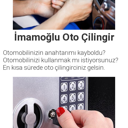
İmamoğlu Oto Çilingir
Otomobilinizin anahtarımı kayboldu?
Otomobilinizi kullanmak mı istiyorsunuz?
En kısa sürede oto çilingirciniz gelsin.