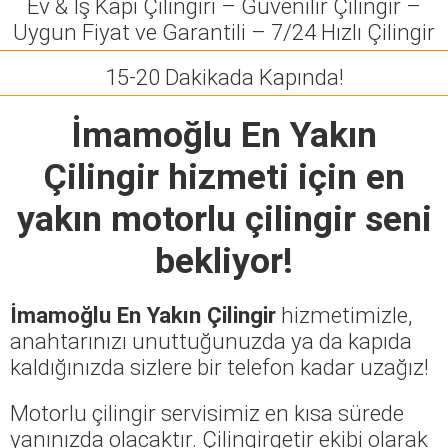
Ev & İş Kapı Çilingiri – Güvenilir Çilingir –
Uygun Fiyat ve Garantili – 7/24 Hızlı Çilingir
15-20 Dakikada Kapında!
İmamoğlu En Yakın
Çilingir
hizmeti için en
yakın motorlu çilingir seni
bekliyor!
İmamoğlu En Yakın Çilingir
hizmetimizle,
anahtarınızı unuttuğunuzda ya da kapıda
kaldığınızda sizlere bir telefon kadar uzağız!
Motorlu çilingir servisimiz en kısa sürede
yanınızda olacaktır. Çilingirgetir ekibi olarak