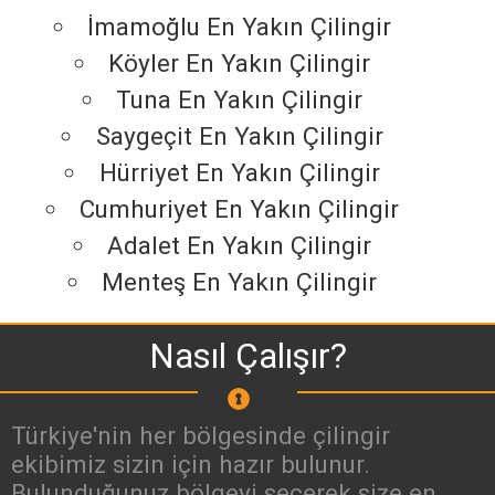
İmamoğlu En Yakın Çilingir
Köyler En Yakın Çilingir
Tuna En Yakın Çilingir
Saygeçit En Yakın Çilingir
Hürriyet En Yakın Çilingir
Cumhuriyet En Yakın Çilingir
Adalet En Yakın Çilingir
Menteş En Yakın Çilingir
Nasıl Çalışır?
Türkiye'nin her bölgesinde çilingir
ekibimiz sizin için hazır bulunur.
Bulunduğunuz bölgeyi seçerek size en