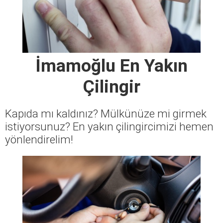
İmamoğlu En Yakın
Çilingir
Kapıda mı kaldınız? Mülkünüze mi girmek
istiyorsunuz? En yakın çilingircimizi hemen
yönlendirelim!