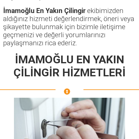
İmamoğlu En Yakın Çilingir
ekibimizden
aldığınız hizmeti değerlendirmek, öneri veya
şikayette bulunmak için bizimle iletişime
geçmenizi ve değerli yorumlarınızı
paylaşmanızı rica ederiz.
İMAMOĞLU EN YAKIN
ÇİLİNGİR HİZMETLERİ