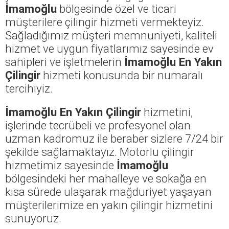
İmamoğlu
bölgesinde özel ve ticari
müşterilere çilingir hizmeti vermekteyiz.
Sağladığımız müşteri memnuniyeti, kaliteli
hizmet ve uygun fiyatlarımız sayesinde ev
sahipleri ve işletmelerin
İmamoğlu En Yakın
Çilingir
hizmeti konusunda bir numaralı
tercihiyiz.
İmamoğlu En Yakın Çilingir
hizmetini,
işlerinde tecrübeli ve profesyonel olan
uzman kadromuz ile beraber sizlere 7/24 bir
şekilde sağlamaktayız. Motorlu çilingir
hizmetimiz sayesinde
İmamoğlu
bölgesindeki her mahalleye ve sokağa en
kısa sürede ulaşarak mağduriyet yaşayan
müşterilerimize en yakın çilingir hizmetini
sunuyoruz.