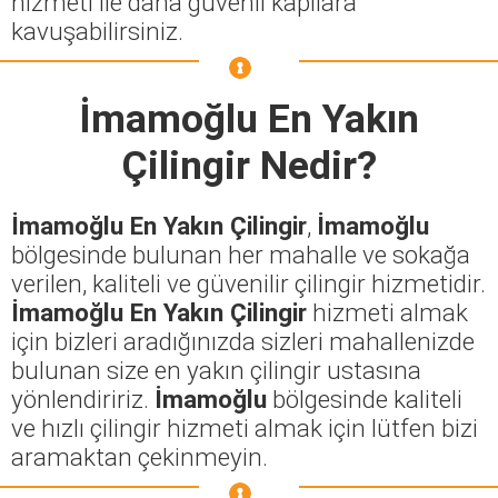
hizmeti ile daha güvenli kapılara
kavuşabilirsiniz.
İmamoğlu En Yakın
Çilingir
Nedir?
İmamoğlu En Yakın Çilingir
,
İmamoğlu
bölgesinde bulunan her mahalle ve sokağa
verilen, kaliteli ve güvenilir çilingir hizmetidir.
İmamoğlu En Yakın Çilingir
hizmeti almak
için bizleri aradığınızda sizleri mahallenizde
bulunan size en yakın çilingir ustasına
yönlendiririz.
İmamoğlu
bölgesinde kaliteli
ve hızlı çilingir hizmeti almak için lütfen bizi
aramaktan çekinmeyin.