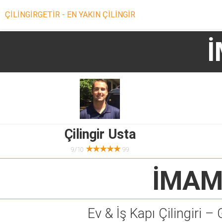
ÇİLİNGİRGETİR - EN YAKIN ÇİLİNGİR
İ
Çilingir Usta
★★★★★
9/10
99
İMAM
Ev & İş Kapı Çilingiri – 