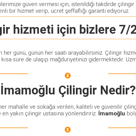
erimize güven vermesi için, istenildiği takdirde çilingir 
nli bir hizmet verip, ücret şeffaflığı garanti ediyoruz.
ir
hizmeti için bizlere 7/2
ın her günü, günün her saati arayabilirsiniz. Çilingir 
ısa süre de ulaşıp mağduriyetinizi gidermektedir. Uzman
İmamoğlu Çilingir
Nedir?
 mahalle ve sokağa verilen, kaliteli ve güvenilir çiling
 en yakın çilingir ustasına yönlendiririz.
İmamoğlu
bölg