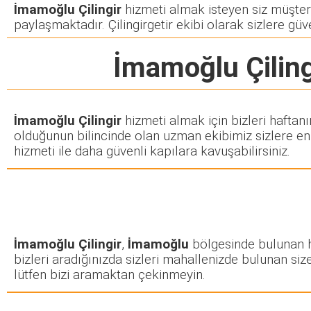
İmamoğlu Çilingir
hizmeti almak isteyen siz müşteril
paylaşmaktadır. Çilingirgetir ekibi olarak sizlere güve
İmamoğlu Çiling
İmamoğlu Çilingir
hizmeti almak için bizleri haftan
olduğunun bilincinde olan uzman ekibimiz sizlere en k
hizmeti ile daha güvenli kapılara kavuşabilirsiniz.
İmamoğlu Çilingir
,
İmamoğlu
bölgesinde bulunan her
bizleri aradığınızda sizleri mahallenizde bulunan size
lütfen bizi aramaktan çekinmeyin.