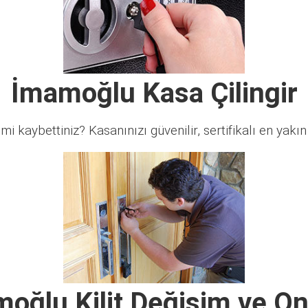
İmamoğlu Kasa Çilingir
 mi kaybettiniz? Kasanınızı güvenilir, sertifikalı en yakın ç
oğlu Kilit Değişim ve O