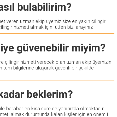
sıl bulabilirim?
 veren uzman ekip üyemiz size en yakın çilingir
ngir hizmeti almak için lütfen bizi arayınız.
iye güvenebilir miyim?
lere çilingir hizmeti verecek olan uzman ekip üyemizin
 tüm bilgilerine ulaşarak güvenli bir şekilde
 kadar beklerim?
 ile beraber en kısa süre de yanınızda olmaktadır.
izmeti almak durumunda kalan kişiler için en önemli