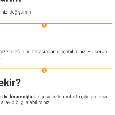
nizi değiştirsin.
mize telefon numarasından ulaşabilirsiniz. Bir sorun
.
ekir?
edir.
İmamoğlu
bölgesinde ki motorlu çilingircimize
ayıp bilgi alabilirsiniz.