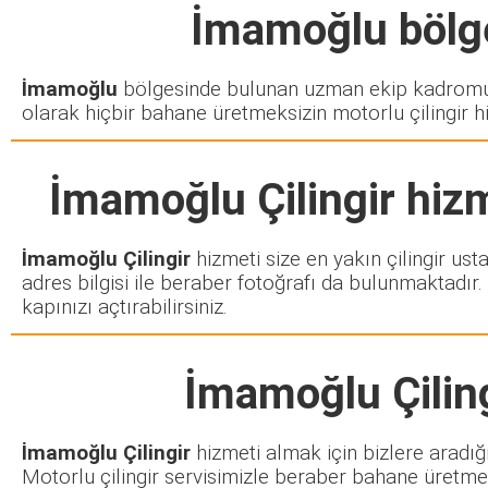
İmamoğlu
bölge
İmamoğlu
bölgesinde bulunan uzman ekip kadromuz 
olarak hiçbir bahane üretmeksizin motorlu çilingir h
İmamoğlu Çilingir
hizm
İmamoğlu Çilingir
hizmeti size en yakın çilingir ust
adres bilgisi ile beraber fotoğrafı da bulunmaktadır.
kapınızı açtırabilirsiniz.
İmamoğlu Çilin
İmamoğlu Çilingir
hizmeti almak için bizlere aradığ
Motorlu çilingir servisimizle beraber bahane üretmek