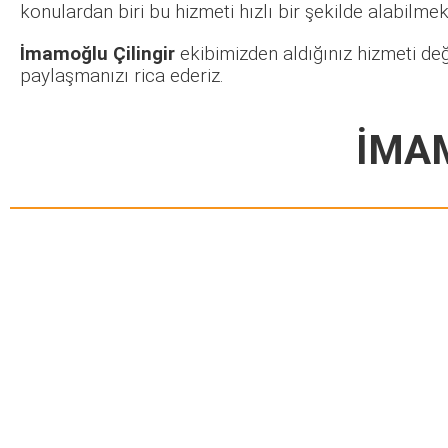
konulardan biri bu hizmeti hızlı bir şekilde alabilmekt
İmamoğlu Çilingir
ekibimizden aldığınız hizmeti değ
paylaşmanızı rica ederiz.
İMAM