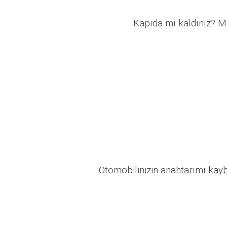
Kapıda mı kaldınız? Mü
Otomobilinizin anahtarımı kaybo