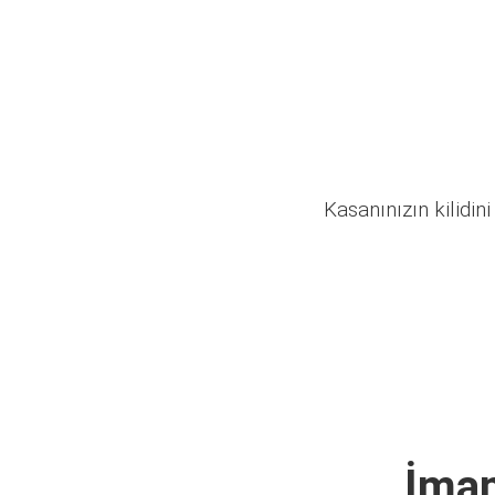
Kasanınızın kilidini
İmam