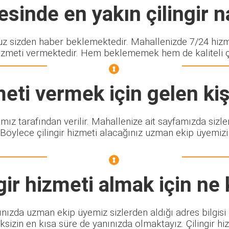
sinde en yakın çilingir na
sizden haber beklemektedir. Mahallenizde 7/24 hizmet
izmeti vermektedir. Hem beklememek hem de kaliteli çili
eti vermek için gelen kiş
amız tarafından verilir. Mahallenize ait sayfamızda siz
 Böylece çilingir hizmeti alacağınız uzman ekip üyemizin
gir
hizmeti almak için ne
ınızda uzman ekip üyemiz sizlerden aldığı adres bilgisi
sizin en kısa süre de yanınızda olmaktayız. Çilingir h