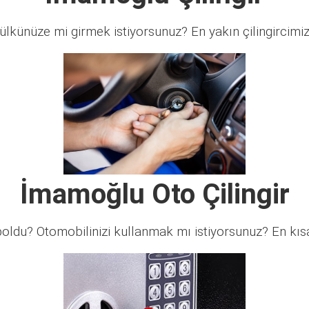
lkünüze mi girmek istiyorsunuz? En yakın çilingircimi
İmamoğlu Oto Çilingir
ldu? Otomobilinizi kullanmak mı istiyorsunuz? En kısa 