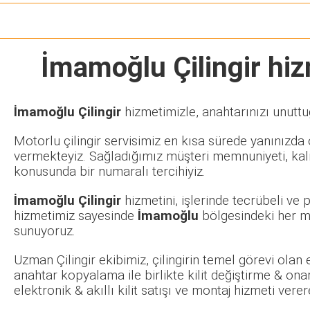
İmamoğlu Çilingir
hizm
İmamoğlu Çilingir
hizmetimizle, anahtarınızı unuttu
Motorlu çilingir servisimiz en kısa sürede yanınızda o
vermekteyiz. Sağladığımız müşteri memnuniyeti, kalit
konusunda bir numaralı tercihiyiz.
İmamoğlu Çilingir
hizmetini, işlerinde tecrübeli ve
hizmetimiz sayesinde
İmamoğlu
bölgesindeki her ma
sunuyoruz.
Uzman Çilingir ekibimiz, çilingirin temel görevi olan
anahtar kopyalama ile birlikte kilit değiştirme & ona
elektronik & akıllı kilit satışı ve montaj hizmeti ve