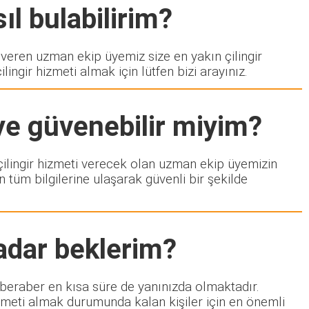
ıl bulabilirim?
ren uzman ekip üyemiz size en yakın çilingir
ngir hizmeti almak için lütfen bizi arayınız.
ye güvenebilir miyim?
e çilingir hizmeti verecek olan uzman ekip üyemizin
 tüm bilgilerine ulaşarak güvenli bir şekilde
adar beklerim?
e beraber en kısa süre de yanınızda olmaktadır.
izmeti almak durumunda kalan kişiler için en önemli