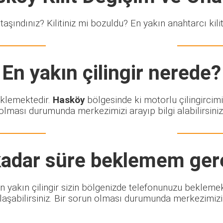
taşındınız? Kilitiniz mi bozuldu? En yakın anahtarcı kiliti
En yakın çilingir nerede?
eklemektedir.
Hasköy
bölgesinde ki motorlu çilingircimi
olması durumunda merkezimizi arayıp bilgi alabilirsiniz
adar süre beklemem ger
. En yakın çilingir sizin bölgenizde telefonunuzu bekleme
şabilirsiniz. Bir sorun olması durumunda merkezimizi ar