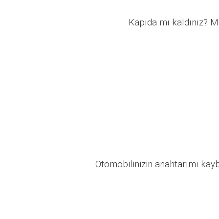
Kapıda mı kaldınız? Mü
Otomobilinizin anahtarımı kaybo