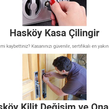
Hasköy Kasa Çilingir
 mi kaybettiniz? Kasanınızı güvenilir, sertifikalı en yakın ç
köy Kilit Değişim ve On