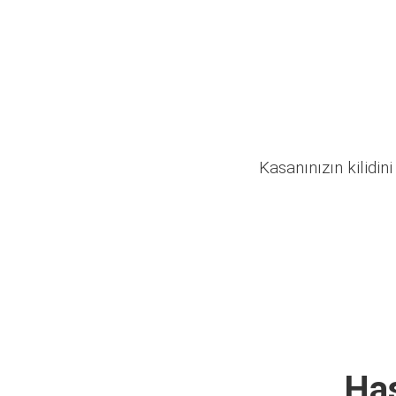
Kasanınızın kilidini
Has