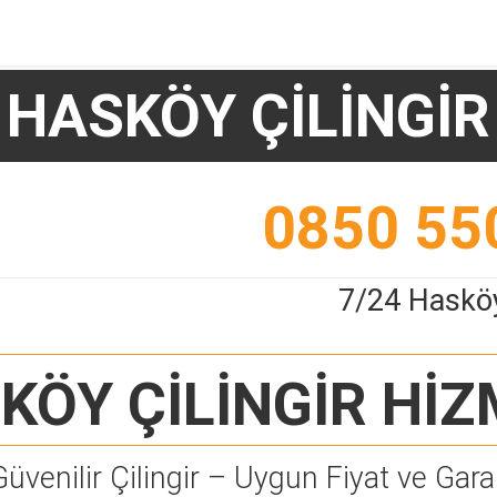
HASKÖY ÇİLİNGİR
0850 55
7/24 Hasköy
KÖY ÇİLİNGİR
HİZ
Güvenilir Çilingir – Uygun Fiyat ve Garan