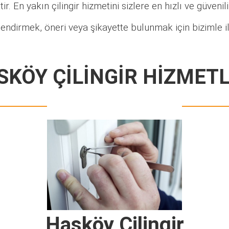
ir. En yakın çilingir hizmetini sizlere en hızlı ve güveni
endirmek, öneri veya şikayette bulunmak için bizimle i
SKÖY ÇİLİNGİR HİZMETL
Hasköy Çilingir