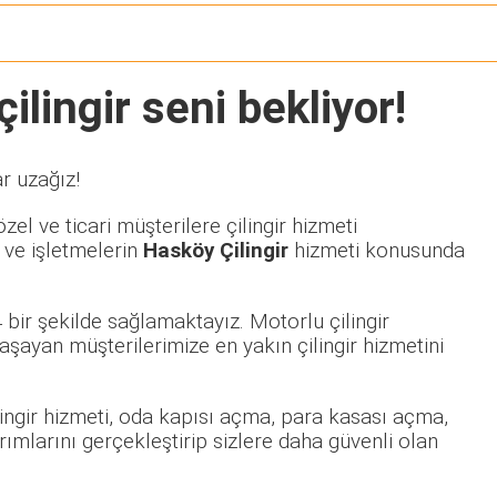
ilingir seni bekliyor!
r uzağız!
el ve ticari müşterilere çilingir hizmeti
 ve işletmelerin
Hasköy Çilingir
hizmeti konusunda
bir şekilde sağlamaktayız. Motorlu çilingir
ayan müşterilerimize en yakın çilingir hizmetini
ilingir hizmeti, oda kapısı açma, para kasası açma,
rımlarını gerçekleştirip sizlere daha güvenli olan