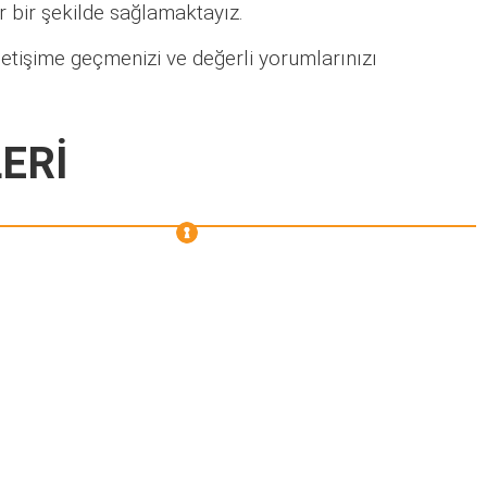
lir bir şekilde sağlamaktayız.
letişime geçmenizi ve değerli yorumlarınızı
ERİ