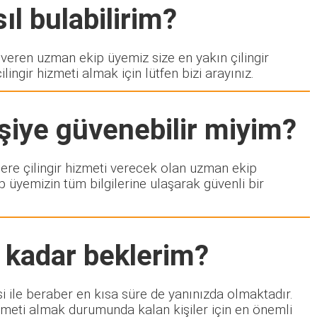
ıl bulabilirim?
ren uzman ekip üyemiz size en yakın çilingir
ngir hizmeti almak için lütfen bizi arayınız.
şiye güvenebilir miyim?
zlere çilingir hizmeti verecek olan uzman ekip
p üyemizin tüm bilgilerine ulaşarak güvenli bir
 kadar beklerim?
i ile beraber en kısa süre de yanınızda olmaktadır.
izmeti almak durumunda kalan kişiler için en önemli