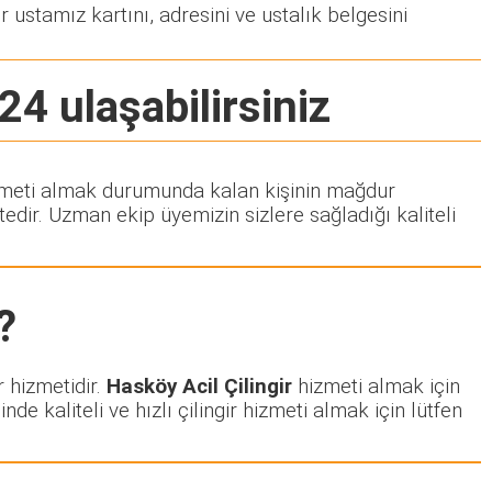
r ustamız kartını, adresini ve ustalık belgesini
24 ulaşabilirsiniz
 hizmeti almak durumunda kalan kişinin mağdur
dir. Uzman ekip üyemizin sizlere sağladığı kaliteli
?
r hizmetidir.
Hasköy Acil Çilingir
hizmeti almak için
nde kaliteli ve hızlı çilingir hizmeti almak için lütfen