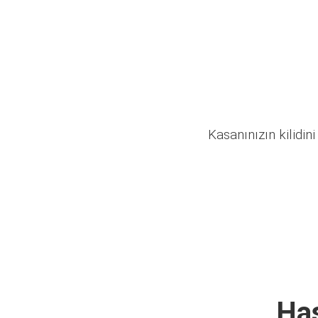
Kasanınızın kilidini
Has