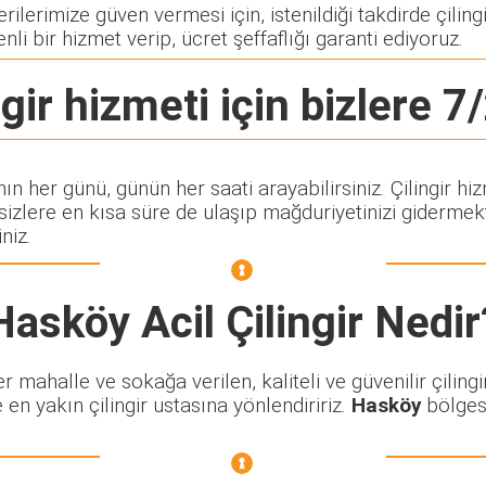
lerimize güven vermesi için, istenildiği takdirde çilingi
nli bir hizmet verip, ücret şeffaflığı garanti ediyoruz.
gir
hizmeti için bizlere 7/
nın her günü, günün her saati arayabilirsiniz. Çilingir
lere en kısa süre de ulaşıp mağduriyetinizi gidermekte
niz.
Hasköy Acil Çilingir
Nedir
mahalle ve sokağa verilen, kaliteli ve güvenilir çilingi
 en yakın çilingir ustasına yönlendiririz.
Hasköy
bölgesi