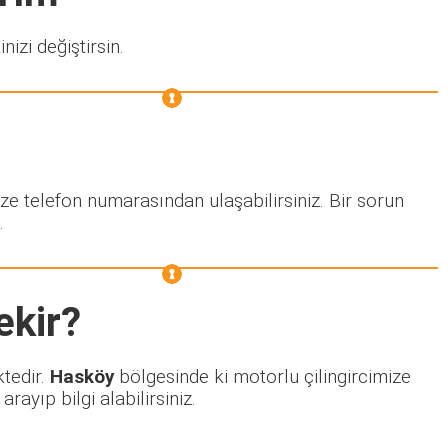
nizi değiştirsin.
ze telefon numarasından ulaşabilirsiniz. Bir sorun
.
ekir?
ktedir.
Hasköy
bölgesinde ki motorlu çilingircimize
ayıp bilgi alabilirsiniz.