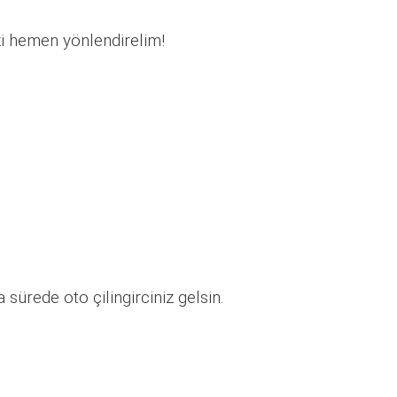
zi hemen yönlendirelim!
sürede oto çilingirciniz gelsin.