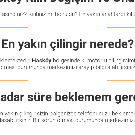
taşındınız? Kilitiniz mi bozuldu? En yakın anahtarcı kiliti
En yakın çilingir nerede?
eklemektedir.
Hasköy
bölgesinde ki motorlu çilingircimi
olması durumunda merkezimizi arayıp bilgi alabilirsiniz
adar süre beklemem ger
. En yakın çilingir sizin bölgenizde telefonunuzu bekleme
şabilirsiniz. Bir sorun olması durumunda merkezimizi ar