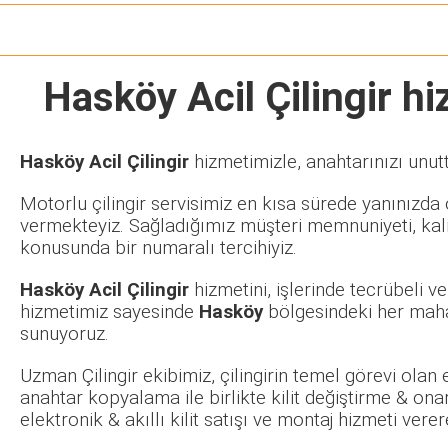
Hasköy Acil Çilingir
hiz
Hasköy Acil Çilingir
hizmetimizle, anahtarınızı unut
Motorlu çilingir servisimiz en kısa sürede yanınızda o
vermekteyiz. Sağladığımız müşteri memnuniyeti, kalit
konusunda bir numaralı tercihiyiz.
Hasköy Acil Çilingir
hizmetini, işlerinde tecrübeli 
hizmetimiz sayesinde
Hasköy
bölgesindeki her mahal
sunuyoruz.
Uzman Çilingir ekibimiz, çilingirin temel görevi olan
anahtar kopyalama ile birlikte kilit değiştirme & ona
elektronik & akıllı kilit satışı ve montaj hizmeti ve