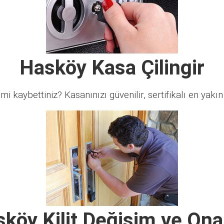
Hasköy Kasa Çilingir
 mi kaybettiniz? Kasanınızı güvenilir, sertifikalı en yakın ç
köy Kilit Değişim ve On