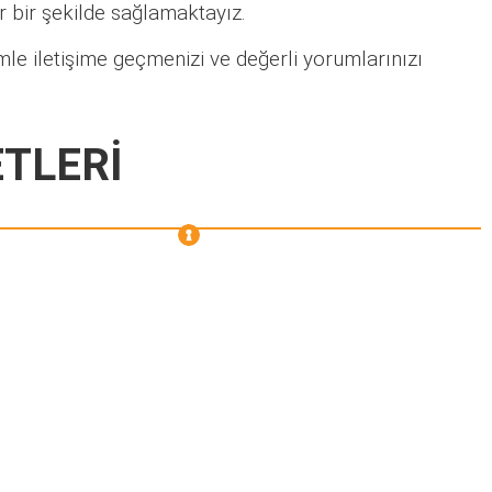
lir bir şekilde sağlamaktayız.
le iletişime geçmenizi ve değerli yorumlarınızı
ETLERİ