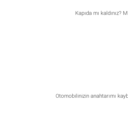
Kapıda mı kaldınız? Mü
Otomobilinizin anahtarımı kaybo