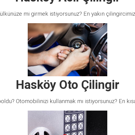
lkünüze mi girmek istiyorsunuz? En yakın çilingircimi
Hasköy Oto Çilingir
ldu? Otomobilinizi kullanmak mı istiyorsunuz? En kısa 