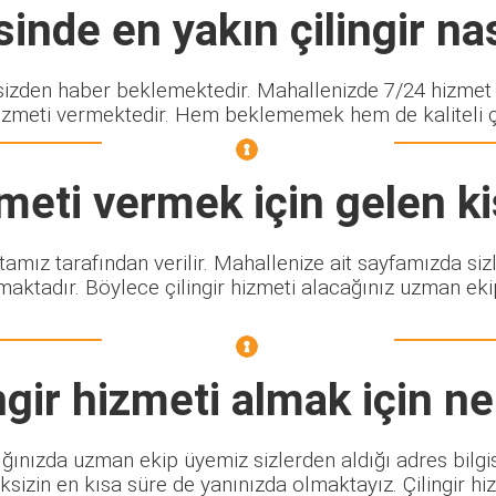
inde en yakın çilingir nas
den haber beklemektedir. Mahallenizde 7/24 hizmet ve
izmeti vermektedir. Hem beklememek hem de kaliteli çili
meti vermek için gelen ki
stamız tarafından verilir. Mahallenize ait sayfamızda si
maktadır. Böylece çilingir hizmeti alacağınız uzman eki
ngir
hizmeti almak için ne
ığınızda uzman ekip üyemiz sizlerden aldığı adres bilgis
sizin en kısa süre de yanınızda olmaktayız. Çilingir h