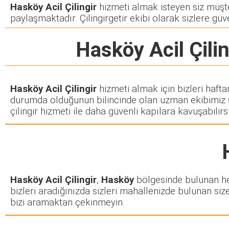
Hasköy Acil Çilingir
hizmeti almak isteyen siz müşteri
paylaşmaktadır. Çilingirgetir ekibi olarak sizlere güve
Hasköy Acil Çilin
Hasköy Acil Çilingir
hizmeti almak için bizleri hafta
durumda olduğunun bilincinde olan uzman ekibimiz siz
çilingir hizmeti ile daha güvenli kapılara kavuşabilirsi
Hasköy Acil Çilingir
,
Hasköy
bölgesinde bulunan her 
bizleri aradığınızda sizleri mahallenizde bulunan size
bizi aramaktan çekinmeyin.