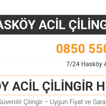
SKÖY ACİL ÇİLİN
0850 55
7/24 Hasköy Ac
 ACİL ÇİLİNGİR
H
Güvenilir Çilingir – Uygun Fiyat ve Garan