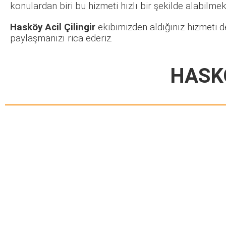
konulardan biri bu hizmeti hızlı bir şekilde alabilmekt
Hasköy Acil Çilingir
ekibimizden aldığınız hizmeti d
paylaşmanızı rica ederiz.
HASKÖ