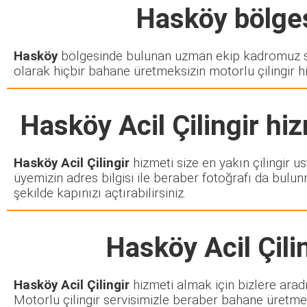
Hasköy
bölges
Hasköy
bölgesinde bulunan uzman ekip kadromuz siz
olarak hiçbir bahane üretmeksizin motorlu çilingir h
Hasköy Acil Çilingir
hiz
Hasköy Acil Çilingir
hizmeti size en yakın çilingir u
üyemizin adres bilgisi ile beraber fotoğrafı da bulun
şekilde kapınızı açtırabilirsiniz.
Hasköy Acil Çili
Hasköy Acil Çilingir
hizmeti almak için bizlere arad
Motorlu çilingir servisimizle beraber bahane üretmek