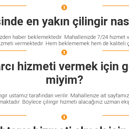
nde en yakın çilingir nası
en haber beklemektedir. Mahallenizde 7/24 hizmet ver
izmeti vermektedir. Hem beklememek hem de kaliteli çili
rcı
hizmeti vermek için g
miyim?
ngir ustamız tarafından verilir. Mahallenize ait sayfamı
maktadır. Böylece çilingir hizmeti alacağınız uzman eki