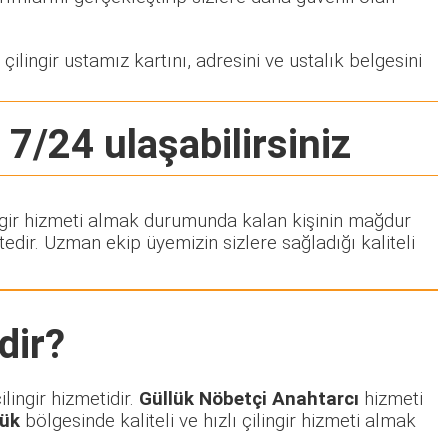
çilingir ustamız kartını, adresini ve ustalık belgesini
 7/24 ulaşabilirsiniz
lingir hizmeti almak durumunda kalan kişinin mağdur
dir. Uzman ekip üyemizin sizlere sağladığı kaliteli
dir?
lingir hizmetidir.
Güllük Nöbetçi Anahtarcı
hizmeti
lük
bölgesinde kaliteli ve hızlı çilingir hizmeti almak