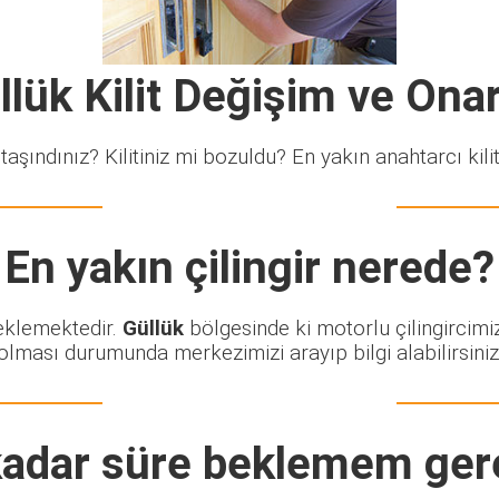
llük Kilit Değişim ve Ona
taşındınız? Kilitiniz mi bozuldu? En yakın anahtarcı kiliti
En yakın çilingir nerede?
beklemektedir.
Güllük
bölgesinde ki motorlu çilingircimi
olması durumunda merkezimizi arayıp bilgi alabilirsiniz
adar süre beklemem ger