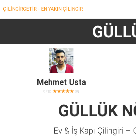
ÇİLİNGİRGETİR - EN YAKIN ÇİLİNGİR
GÜLL
Mehmet Usta
★★★★★
9/10
39
GÜLLÜK N
Ev & İş Kapı Çilingiri – 