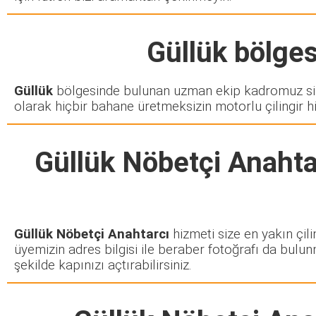
Güllük
bölgesi
Güllük
bölgesinde bulunan uzman ekip kadromuz sizd
olarak hiçbir bahane üretmeksizin motorlu çilingir h
Güllük Nöbetçi Anahta
Güllük Nöbetçi Anahtarcı
hizmeti size en yakın çili
üyemizin adres bilgisi ile beraber fotoğrafı da bulun
şekilde kapınızı açtırabilirsiniz.