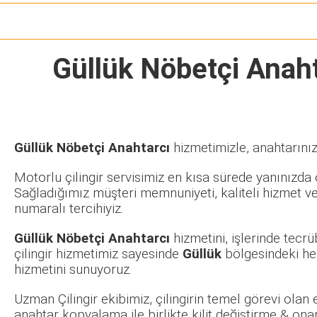
Güllük Nöbetçi Anah
Güllük Nöbetçi Anahtarcı
hizmetimizle, anahtarınız
Motorlu çilingir servisimiz en kısa sürede yanınızda o
Sağladığımız müşteri memnuniyeti, kaliteli hizmet ve
numaralı tercihiyiz.
Güllük Nöbetçi Anahtarcı
hizmetini, işlerinde tecr
çilingir hizmetimiz sayesinde
Güllük
bölgesindeki he
hizmetini sunuyoruz.
Uzman Çilingir ekibimiz, çilingirin temel görevi olan
anahtar kopyalama ile birlikte kilit değiştirme & ona