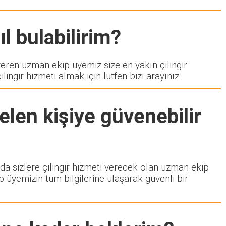
l bulabilirim?
en uzman ekip üyemiz size en yakın çilingir
ngir hizmeti almak için lütfen bizi arayınız.
elen kişiye güvenebilir
zda sizlere çilingir hizmeti verecek olan uzman ekip
p üyemizin tüm bilgilerine ulaşarak güvenli bir