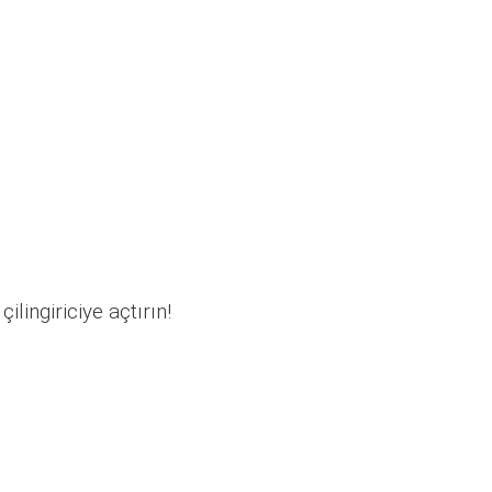
ilingiriciye açtırın!