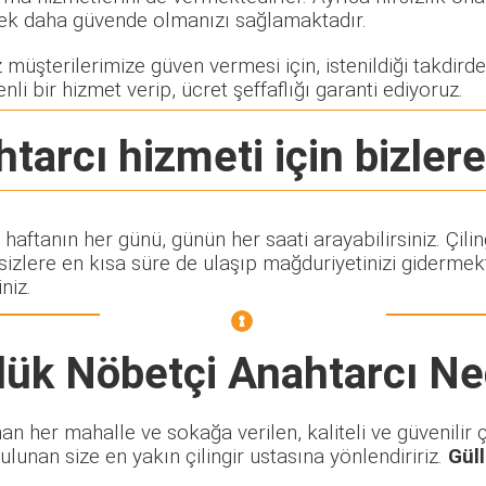
rerek daha güvende olmanızı sağlamaktadır.
müşterilerimize güven vermesi için, istenildiği takdirde 
nli bir hizmet verip, ücret şeffaflığı garanti ediyoruz.
htarcı
hizmeti için bizlere
i haftanın her günü, günün her saati arayabilirsiniz. Çi
lere en kısa süre de ulaşıp mağduriyetinizi gidermekte
niz.
lük Nöbetçi Anahtarcı
Ne
 her mahalle ve sokağa verilen, kaliteli ve güvenilir çi
ulunan size en yakın çilingir ustasına yönlendiririz.
Gül