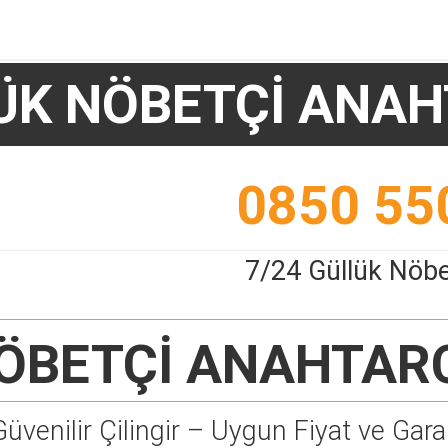
ÜK NÖBETÇİ ANAH
0850 55
7/24 Güllük Nöbe
ÖBETÇİ ANAHTAR
Güvenilir Çilingir – Uygun Fiyat ve Garan