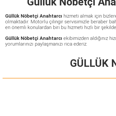
Güllük Nöbetçi Ana
Güllük Nöbetçi Anahtarcı
hizmeti almak için bizler
olmaktadır. Motorlu çilingir servisimizle beraber ba
en önemli konulardan biri bu hizmeti hızlı bir şekilde 
Güllük Nöbetçi Anahtarcı
ekibimizden aldığınız hiz
yorumlarınızı paylaşmanızı rica ederiz.
GÜLLÜK 