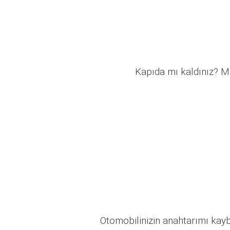
Kapıda mı kaldınız? Mü
Otomobilinizin anahtarımı kaybo