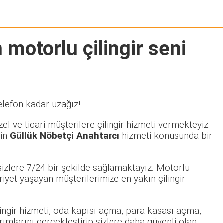
 motorlu çilingir seni
elefon kadar uzağız!
l ve ticari müşterilere çilingir hizmeti vermekteyiz.
rin
Güllük Nöbetçi Anahtarcı
hizmeti konusunda bir
izlere 7/24 bir şekilde sağlamaktayız. Motorlu
yet yaşayan müşterilerimize en yakın çilingir
ilingir hizmeti, oda kapısı açma, para kasası açma,
rımlarını gerçekleştirip sizlere daha güvenli olan