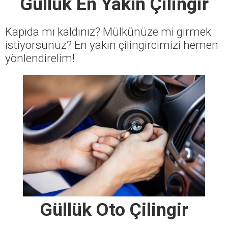
Güllük En Yakın Çilingir
Kapıda mı kaldınız? Mülkünüze mi girmek
istiyorsunuz? En yakın çilingircimizi hemen
yönlendirelim!
Güllük Oto Çilingir