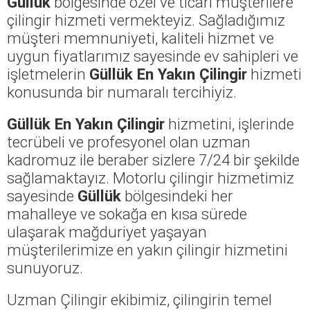
Güllük
bölgesinde özel ve ticari müşterilere
çilingir hizmeti vermekteyiz. Sağladığımız
müşteri memnuniyeti, kaliteli hizmet ve
uygun fiyatlarımız sayesinde ev sahipleri ve
işletmelerin
Güllük En Yakın Çilingir
hizmeti
konusunda bir numaralı tercihiyiz.
Güllük En Yakın Çilingir
hizmetini, işlerinde
tecrübeli ve profesyonel olan uzman
kadromuz ile beraber sizlere 7/24 bir şekilde
sağlamaktayız. Motorlu çilingir hizmetimiz
sayesinde
Güllük
bölgesindeki her
mahalleye ve sokağa en kısa sürede
ulaşarak mağduriyet yaşayan
müşterilerimize en yakın çilingir hizmetini
sunuyoruz.
Uzman Çilingir ekibimiz, çilingirin temel