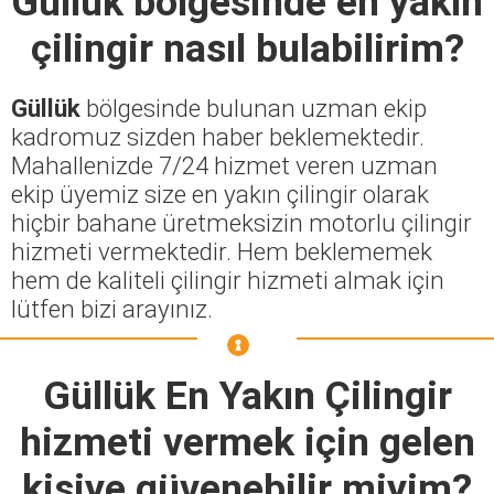
Güllük
bölgesinde en yakın
çilingir nasıl bulabilirim?
Güllük
bölgesinde bulunan uzman ekip
kadromuz sizden haber beklemektedir.
Mahallenizde 7/24 hizmet veren uzman
ekip üyemiz size en yakın çilingir olarak
hiçbir bahane üretmeksizin motorlu çilingir
hizmeti vermektedir. Hem beklememek
hem de kaliteli çilingir hizmeti almak için
lütfen bizi arayınız.
Güllük En Yakın Çilingir
hizmeti vermek için gelen
kişiye güvenebilir miyim?