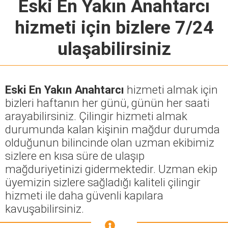
Eski En Yakın Anahtarcı
hizmeti için bizlere 7/24
ulaşabilirsiniz
Eski En Yakın Anahtarcı
hizmeti almak için
bizleri haftanın her günü, günün her saati
arayabilirsiniz. Çilingir hizmeti almak
durumunda kalan kişinin mağdur durumda
olduğunun bilincinde olan uzman ekibimiz
sizlere en kısa süre de ulaşıp
mağduriyetinizi gidermektedir. Uzman ekip
üyemizin sizlere sağladığı kaliteli çilingir
hizmeti ile daha güvenli kapılara
kavuşabilirsiniz.