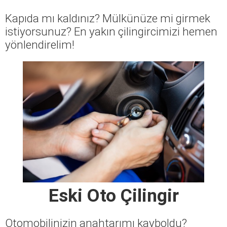
Kapıda mı kaldınız? Mülkünüze mi girmek
istiyorsunuz? En yakın çilingircimizi hemen
yönlendirelim!
Eski Oto Çilingir
Otomobilinizin anahtarımı kayboldu?