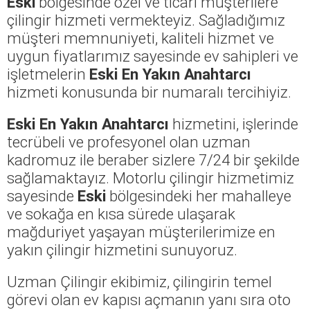
Eski
bölgesinde özel ve ticari müşterilere
çilingir hizmeti vermekteyiz. Sağladığımız
müşteri memnuniyeti, kaliteli hizmet ve
uygun fiyatlarımız sayesinde ev sahipleri ve
işletmelerin
Eski En Yakın Anahtarcı
hizmeti konusunda bir numaralı tercihiyiz.
Eski En Yakın Anahtarcı
hizmetini, işlerinde
tecrübeli ve profesyonel olan uzman
kadromuz ile beraber sizlere 7/24 bir şekilde
sağlamaktayız. Motorlu çilingir hizmetimiz
sayesinde
Eski
bölgesindeki her mahalleye
ve sokağa en kısa sürede ulaşarak
mağduriyet yaşayan müşterilerimize en
yakın çilingir hizmetini sunuyoruz.
Uzman Çilingir ekibimiz, çilingirin temel
görevi olan ev kapısı açmanın yanı sıra oto