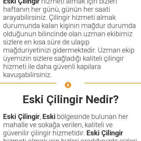
Eski Çilingir
hizmeti almak için bizleri
haftanın her günü, günün her saati
arayabilirsiniz. Çilingir hizmeti almak
durumunda kalan kişinin mağdur durumda
olduğunun bilincinde olan uzman ekibimiz
sizlere en kısa süre de ulaşıp
mağduriyetinizi gidermektedir. Uzman ekip
üyemizin sizlere sağladığı kaliteli çilingir
hizmeti ile daha güvenli kapılara
kavuşabilirsiniz.
Eski Çilingir
Nedir?
Eski Çilingir
,
Eski
bölgesinde bulunan her
mahalle ve sokağa verilen, kaliteli ve
güvenilir çilingir hizmetidir.
Eski Çilingir
hizmeti almak için bizleri aradığınızda sizleri