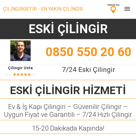
ÇİLİNGİRGETİR - EN YAKIN ÇİLİNGİR
ESKİ ÇİLİNGİR
Çilingir Ara
Çilingir misin? Bize Katıl!
0850 550 20 60
Çilingir Usta
7/24 Eski Çilingir
★★★★★
10/10
127
ESKİ ÇİLİNGİR
HİZMETİ
Ev & İş Kapı Çilingiri – Güvenilir Çilingir –
Uygun Fiyat ve Garantili – 7/24 Hızlı Çilingir
15-20 Dakikada Kapında!