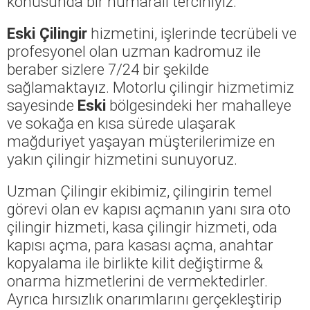
konusunda bir numaralı tercihiyiz.
Eski Çilingir
hizmetini, işlerinde tecrübeli ve
profesyonel olan uzman kadromuz ile
beraber sizlere 7/24 bir şekilde
sağlamaktayız. Motorlu çilingir hizmetimiz
sayesinde
Eski
bölgesindeki her mahalleye
ve sokağa en kısa sürede ulaşarak
mağduriyet yaşayan müşterilerimize en
yakın çilingir hizmetini sunuyoruz.
Uzman Çilingir ekibimiz, çilingirin temel
görevi olan ev kapısı açmanın yanı sıra oto
çilingir hizmeti, kasa çilingir hizmeti, oda
kapısı açma, para kasası açma, anahtar
kopyalama ile birlikte kilit değiştirme &
onarma hizmetlerini de vermektedirler.
Ayrıca hırsızlık onarımlarını gerçekleştirip