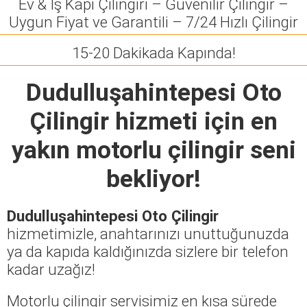
Ev & İş Kapı Çilingiri – Güvenilir Çilingir –
Uygun Fiyat ve Garantili – 7/24 Hızlı Çilingir
15-20 Dakikada Kapında!
Dudulluşahintepesi Oto
Çilingir
hizmeti için en
yakın motorlu çilingir seni
bekliyor!
Dudulluşahintepesi Oto Çilingir
hizmetimizle, anahtarınızı unuttuğunuzda
ya da kapıda kaldığınızda sizlere bir telefon
kadar uzağız!
Motorlu çilingir servisimiz en kısa sürede