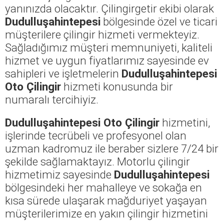
yanınızda olacaktır. Çilingirgetir ekibi olarak
Dudulluşahintepesi
bölgesinde özel ve ticari
müşterilere çilingir hizmeti vermekteyiz.
Sağladığımız müşteri memnuniyeti, kaliteli
hizmet ve uygun fiyatlarımız sayesinde ev
sahipleri ve işletmelerin
Dudulluşahintepesi
Oto Çilingir
hizmeti konusunda bir
numaralı tercihiyiz.
Dudulluşahintepesi Oto Çilingir
hizmetini,
işlerinde tecrübeli ve profesyonel olan
uzman kadromuz ile beraber sizlere 7/24 bir
şekilde sağlamaktayız. Motorlu çilingir
hizmetimiz sayesinde
Dudulluşahintepesi
bölgesindeki her mahalleye ve sokağa en
kısa sürede ulaşarak mağduriyet yaşayan
müşterilerimize en yakın çilingir hizmetini