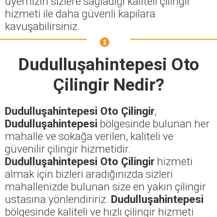
üyemizin sizlere sağladığı kaliteli çilingir
hizmeti ile daha güvenli kapılara
kavuşabilirsiniz.
Dudulluşahintepesi Oto
Çilingir
Nedir?
Dudulluşahintepesi Oto Çilingir
,
Dudulluşahintepesi
bölgesinde bulunan her
mahalle ve sokağa verilen, kaliteli ve
güvenilir çilingir hizmetidir.
Dudulluşahintepesi Oto Çilingir
hizmeti
almak için bizleri aradığınızda sizleri
mahallenizde bulunan size en yakın çilingir
ustasına yönlendiririz.
Dudulluşahintepesi
bölgesinde kaliteli ve hızlı çilingir hizmeti