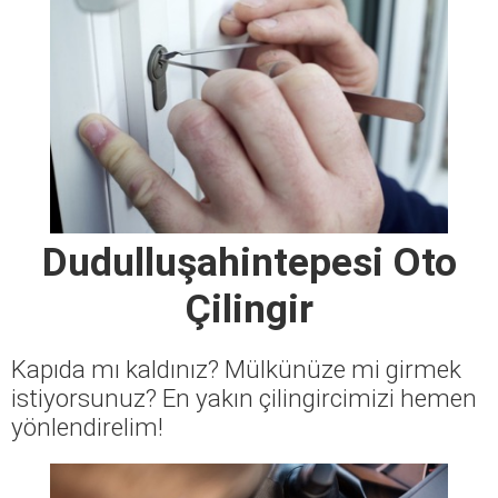
Dudulluşahintepesi Oto
Çilingir
Kapıda mı kaldınız? Mülkünüze mi girmek
istiyorsunuz? En yakın çilingircimizi hemen
yönlendirelim!