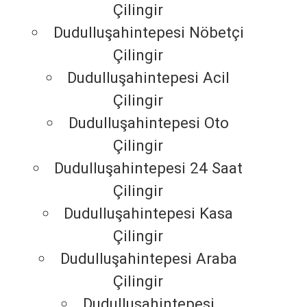
Çilingir
Dudulluşahintepesi Nöbetçi
Çilingir
Dudulluşahintepesi Acil
Çilingir
Dudulluşahintepesi Oto
Çilingir
Dudulluşahintepesi 24 Saat
Çilingir
Dudulluşahintepesi Kasa
Çilingir
Dudulluşahintepesi Araba
Çilingir
Dudulluşahintepesi