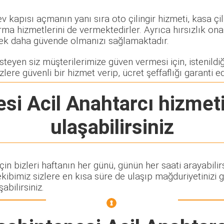
 ev kapısı açmanın yanı sıra oto çilingir hizmeti, kasa ç
rma hizmetlerini de vermektedirler. Ayrıca hırsızlık ona
rerek daha güvende olmanızı sağlamaktadır.
teyen siz müşterilerimize güven vermesi için, istenildiği
zlere güvenli bir hizmet verip, ücret şeffaflığı garanti e
si Acil Anahtarcı
hizmeti
ulaşabilirsiniz
in bizleri haftanın her günü, günün her saati arayabilir
imiz sizlere en kısa süre de ulaşıp mağduriyetinizi g
abilirsiniz.