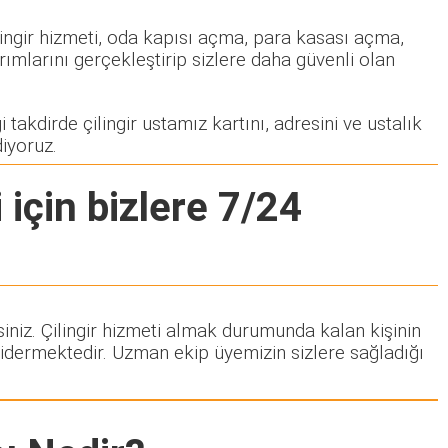
ilingir hizmeti, oda kapısı açma, para kasası açma,
rımlarını gerçekleştirip sizlere daha güvenli olan
 takdirde çilingir ustamız kartını, adresini ve ustalık
diyoruz.
 için bizlere 7/24
siniz. Çilingir hizmeti almak durumunda kalan kişinin
idermektedir. Uzman ekip üyemizin sizlere sağladığı