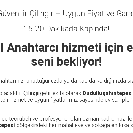
Güvenilir Çilingir – Uygun Fiyat ve Garan
15-20 Dakikada Kapında!
l Anahtarcı
hizmeti için e
seni bekliyor!
nahtarınızı unuttuğunuzda ya da kapıda kaldığınızda siz
lacaktır. Çilingirgetir ekibi olarak
Dudulluşahintepesi
eli hizmet ve uygun fiyatlarımız sayesinde ev sahipleri
rinde tecrübeli ve profesyonel olan uzman kadromuz ile 
tepesi
bölgesindeki her mahalleye ve sokağa en kısa 