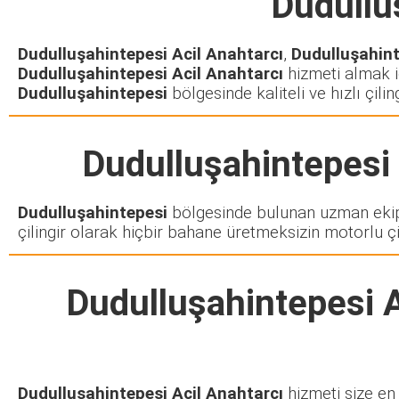
Dudullu
Dudulluşahintepesi Acil Anahtarcı
,
Dudulluşahin
Dudulluşahintepesi Acil Anahtarcı
hizmeti almak iç
Dudulluşahintepesi
bölgesinde kaliteli ve hızlı çil
Dudulluşahintepesi
Dudulluşahintepesi
bölgesinde bulunan uzman ekip
çilingir olarak hiçbir bahane üretmeksizin motorlu çi
Dudulluşahintepesi A
Dudulluşahintepesi Acil Anahtarcı
hizmeti size en 