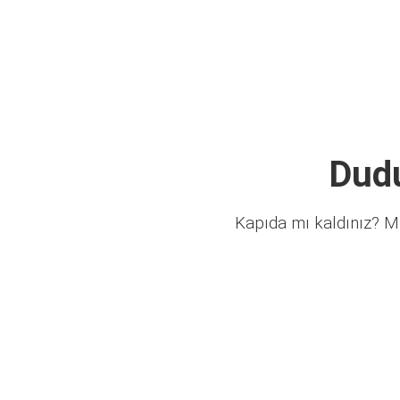
Dudu
Kapıda mı kaldınız? Mü