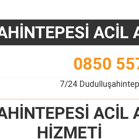
HİNTEPESİ ACİL
0850 55
7/24 Dudulluşahintep
HİNTEPESİ ACİL
HİZMETİ