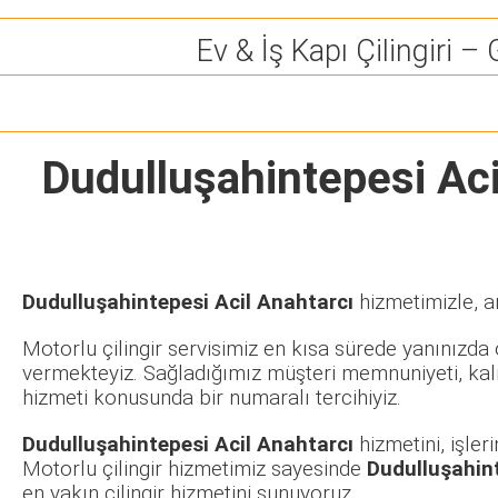
Ev & İş Kapı Çilingiri – 
Dudulluşahintepesi Aci
Dudulluşahintepesi Acil Anahtarcı
hizmetimizle, a
Motorlu çilingir servisimiz en kısa sürede yanınızda o
vermekteyiz. Sağladığımız müşteri memnuniyeti, kalit
hizmeti konusunda bir numaralı tercihiyiz.
Dudulluşahintepesi Acil Anahtarcı
hizmetini, işle
Motorlu çilingir hizmetimiz sayesinde
Dudulluşahin
en yakın çilingir hizmetini sunuyoruz.