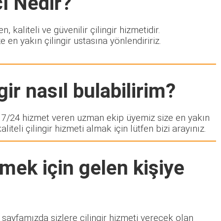
ı
Nedir?
kaliteli ve güvenilir çilingir hizmetidir.
 en yakın çilingir ustasına yönlendiririz.
.
ir nasıl bulabilirim?
7/24 hizmet veren uzman ekip üyemiz size en yakın
eli çilingir hizmeti almak için lütfen bizi arayınız.
mek için gelen kişiye
t sayfamızda sizlere çilingir hizmeti verecek olan