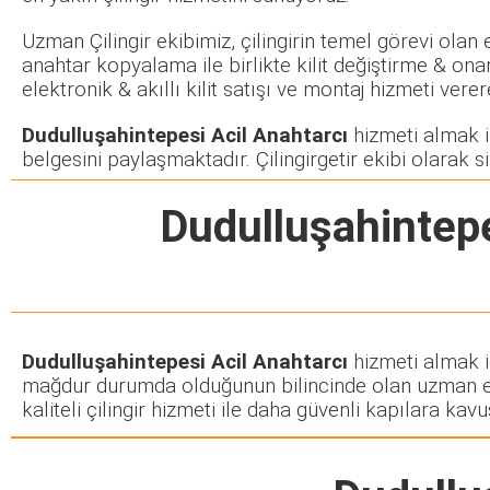
Uzman Çilingir ekibimiz, çilingirin temel görevi olan
anahtar kopyalama ile birlikte kilit değiştirme & ona
elektronik & akıllı kilit satışı ve montaj hizmeti ve
Dudulluşahintepesi Acil Anahtarcı
hizmeti almak is
belgesini paylaşmaktadır. Çilingirgetir ekibi olarak si
Dudulluşahintepe
Dudulluşahintepesi Acil Anahtarcı
hizmeti almak iç
mağdur durumda olduğunun bilincinde olan uzman ekib
kaliteli çilingir hizmeti ile daha güvenli kapılara kavuş