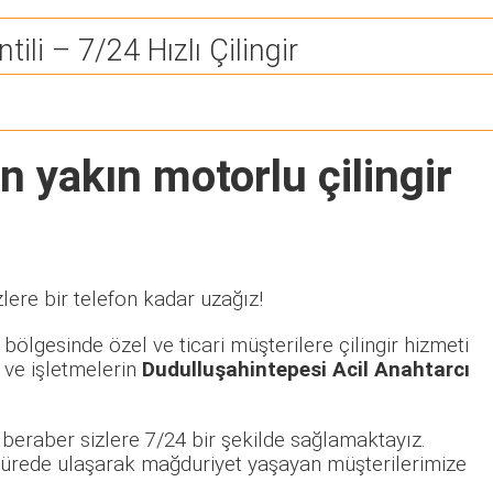
tili – 7/24 Hızlı Çilingir
n yakın motorlu çilingir
lere bir telefon kadar uzağız!
bölgesinde özel ve ticari müşterilere çilingir hizmeti
 ve işletmelerin
Dudulluşahintepesi Acil Anahtarcı
beraber sizlere 7/24 bir şekilde sağlamaktayız.
sürede ulaşarak mağduriyet yaşayan müşterilerimize