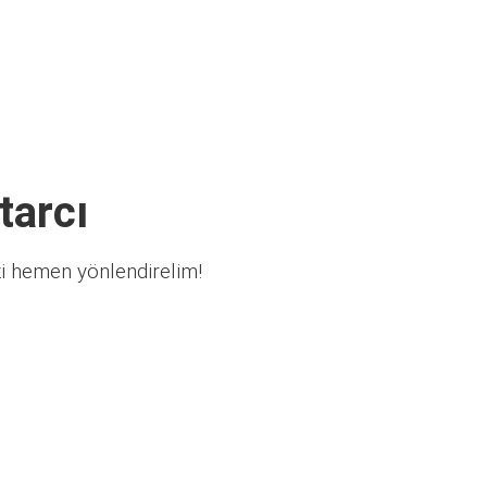
tarcı
zi hemen yönlendirelim!