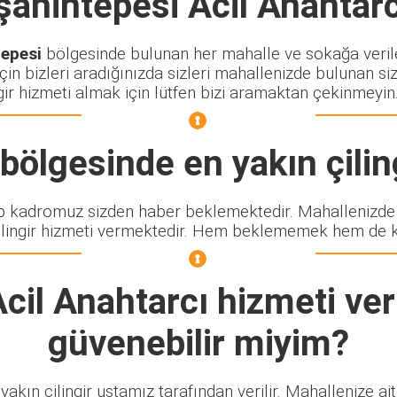
şahintepesi Acil Anahtarc
tepesi
bölgesinde bulunan her mahalle ve sokağa verilen, 
in bizleri aradığınızda sizleri mahallenizde bulunan size
ingir hizmeti almak için lütfen bizi aramaktan çekinmeyin
bölgesinde en yakın çiling
 kadromuz sizden haber beklemektedir. Mahallenizde 
lingir hizmeti vermektedir. Hem beklememek hem de kalit
cil Anahtarcı
hizmeti ver
güvenebilir miyim?
yakın çilingir ustamız tarafından verilir. Mahallenize ai