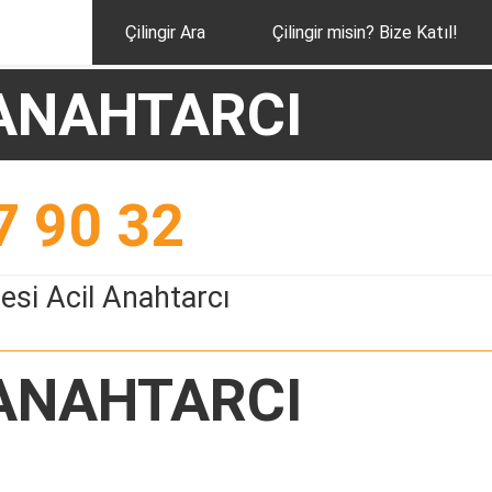
Çilingir Ara
Çilingir misin? Bize Katıl!
 ANAHTARCI
7 90 32
esi Acil Anahtarcı
 ANAHTARCI