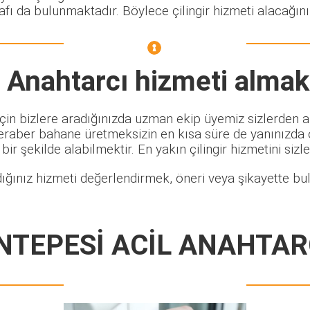
afı da bulunmaktadır. Böylece çilingir hizmeti alacağın
 Anahtarcı
hizmeti almak 
in bizlere aradığınızda uzman ekip üyemiz sizlerden ald
 beraber bahane üretmeksizin en kısa süre de yanınızda
 bir şekilde alabilmektir. En yakın çilingir hizmetini sizl
ığınız hizmeti değerlendirmek, öneri veya şikayette bul
TEPESİ ACİL ANAHTAR