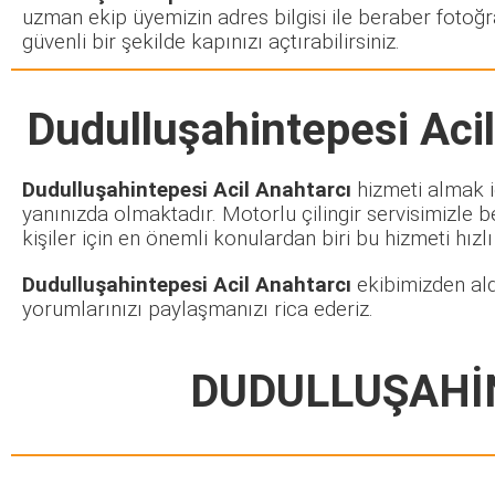
uzman ekip üyemizin adres bilgisi ile beraber fotoğr
güvenli bir şekilde kapınızı açtırabilirsiniz.
Dudulluşahintepesi Acil
Dudulluşahintepesi Acil Anahtarcı
hizmeti almak iç
yanınızda olmaktadır. Motorlu çilingir servisimizle
kişiler için en önemli konulardan biri bu hizmeti hızlı
Dudulluşahintepesi Acil Anahtarcı
ekibimizden ald
yorumlarınızı paylaşmanızı rica ederiz.
DUDULLUŞAHİN