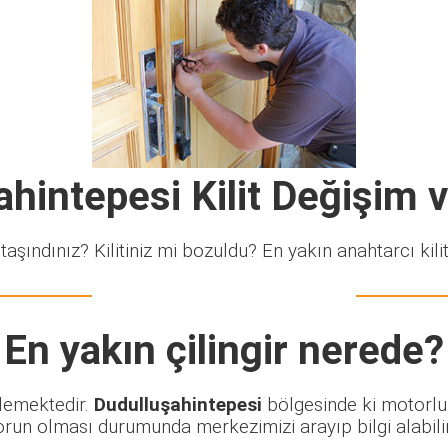
ahintepesi Kilit Değişim 
taşındınız? Kilitiniz mi bozuldu? En yakın anahtarcı kiliti
En yakın çilingir nerede?
klemektedir.
Dudulluşahintepesi
bölgesinde ki motorlu 
orun olması durumunda merkezimizi arayıp bilgi alabilir