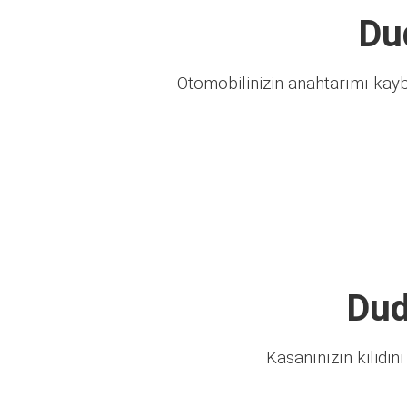
Dud
Otomobilinizin anahtarımı kaybo
Dud
Kasanınızın kilidini