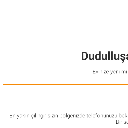
Dudulluş
Evinize yeni mi 
En yakın çilingir sizin bölgenizde telefonunuzu be
Bir s