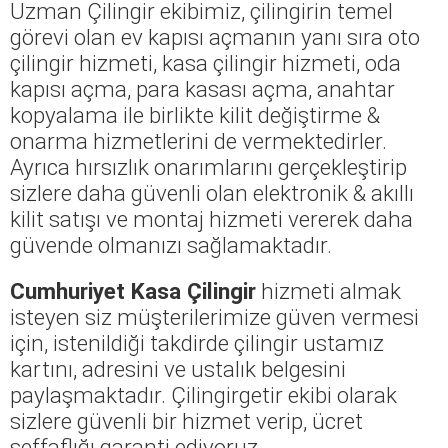
Uzman Çilingir ekibimiz, çilingirin temel
görevi olan ev kapısı açmanın yanı sıra oto
çilingir hizmeti, kasa çilingir hizmeti, oda
kapısı açma, para kasası açma, anahtar
kopyalama ile birlikte kilit değiştirme &
onarma hizmetlerini de vermektedirler.
Ayrıca hırsızlık onarımlarını gerçekleştirip
sizlere daha güvenli olan elektronik & akıllı
kilit satışı ve montaj hizmeti vererek daha
güvende olmanızı sağlamaktadır.
Cumhuriyet Kasa Çilingir
hizmeti almak
isteyen siz müşterilerimize güven vermesi
için, istenildiği takdirde çilingir ustamız
kartını, adresini ve ustalık belgesini
paylaşmaktadır. Çilingirgetir ekibi olarak
sizlere güvenli bir hizmet verip, ücret
şeffaflığı garanti ediyoruz.