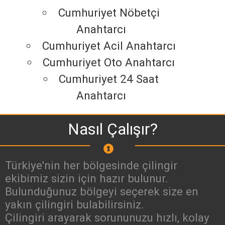
Cumhuriyet Nöbetçi
Anahtarcı
Cumhuriyet Acil Anahtarcı
Cumhuriyet Oto Anahtarcı
Cumhuriyet 24 Saat
Anahtarcı
Nasıl Çalışır?
Türkiye'nin her bölgesinde çilingir
ekibimiz sizin için hazır bulunur.
Bulunduğunuz bölgeyi seçerek size en
yakın çilingiri bulabilirsiniz.
Çilingiri arayarak sorununuzu hızlı, kolay