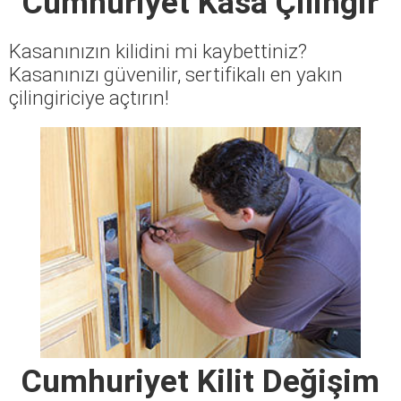
Cumhuriyet Kasa Çilingir
Kasanınızın kilidini mi kaybettiniz?
Kasanınızı güvenilir, sertifikalı en yakın
çilingiriciye açtırın!
Cumhuriyet Kilit Değişim