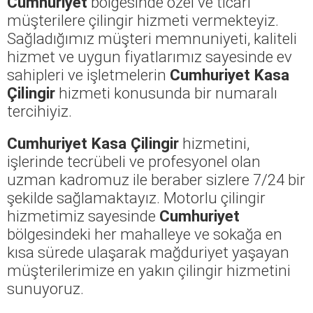
Cumhuriyet
bölgesinde özel ve ticari
müşterilere çilingir hizmeti vermekteyiz.
Sağladığımız müşteri memnuniyeti, kaliteli
hizmet ve uygun fiyatlarımız sayesinde ev
sahipleri ve işletmelerin
Cumhuriyet Kasa
Çilingir
hizmeti konusunda bir numaralı
tercihiyiz.
Cumhuriyet Kasa Çilingir
hizmetini,
işlerinde tecrübeli ve profesyonel olan
uzman kadromuz ile beraber sizlere 7/24 bir
şekilde sağlamaktayız. Motorlu çilingir
hizmetimiz sayesinde
Cumhuriyet
bölgesindeki her mahalleye ve sokağa en
kısa sürede ulaşarak mağduriyet yaşayan
müşterilerimize en yakın çilingir hizmetini
sunuyoruz.