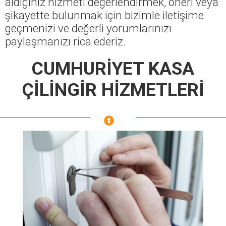
aldığınız hizmeti değerlendirmek, öneri veya
şikayette bulunmak için bizimle iletişime
geçmenizi ve değerli yorumlarınızı
paylaşmanızı rica ederiz.
CUMHURİYET KASA
ÇİLİNGİR HİZMETLERİ