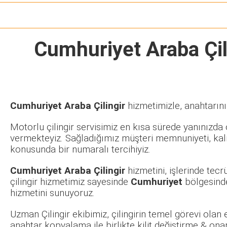
Cumhuriyet Araba Çil
Cumhuriyet Araba Çilingir
hizmetimizle, anahtarını
Motorlu çilingir servisimiz en kısa sürede yanınızda o
vermekteyiz. Sağladığımız müşteri memnuniyeti, kalit
konusunda bir numaralı tercihiyiz.
Cumhuriyet Araba Çilingir
hizmetini, işlerinde tec
çilingir hizmetimiz sayesinde
Cumhuriyet
bölgesinde
hizmetini sunuyoruz.
Uzman Çilingir ekibimiz, çilingirin temel görevi olan
anahtar kopyalama ile birlikte kilit değiştirme & ona