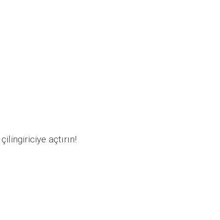
ilingiriciye açtırın!