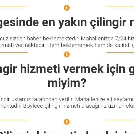
esinde en yakın çilingir n
z sizden haber beklemektedir. Mahallenizde 7/24 hizm
izmeti vermektedir. Hem beklememek hem de kaliteli çili
ngir
hizmeti vermek için g
miyim?
ingir ustamız tarafından verilir. Mahallenize ait sayfam
maktadır. Böylece çilingir hizmeti alacağınız uzman eki