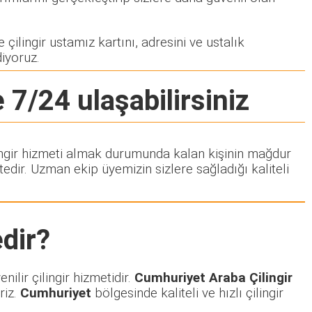
çilingir ustamız kartını, adresini ve ustalık
diyoruz.
 7/24 ulaşabilirsiniz
ilingir hizmeti almak durumunda kalan kişinin mağdur
dir. Uzman ekip üyemizin sizlere sağladığı kaliteli
dir?
ilir çilingir hizmetidir.
Cumhuriyet Araba Çilingir
riz.
Cumhuriyet
bölgesinde kaliteli ve hızlı çilingir