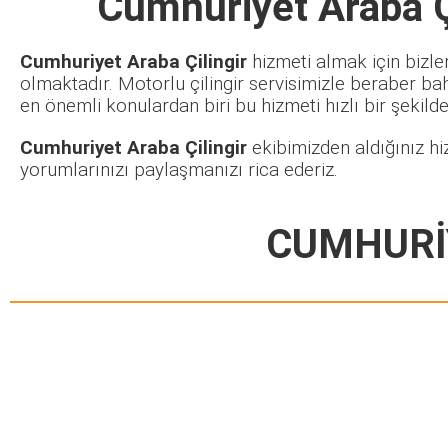
Cumhuriyet Araba Ç
Cumhuriyet Araba Çilingir
hizmeti almak için bizle
olmaktadır. Motorlu çilingir servisimizle beraber ba
en önemli konulardan biri bu hizmeti hızlı bir şekilde 
Cumhuriyet Araba Çilingir
ekibimizden aldığınız hi
yorumlarınızı paylaşmanızı rica ederiz.
CUMHURİY