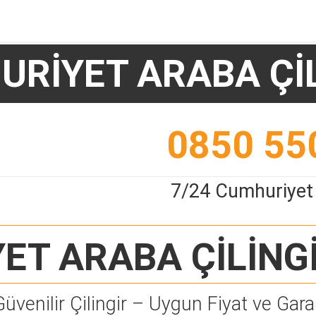
RİYET ARABA Çİ
0850 55
7/24 Cumhuriyet 
ET ARABA ÇİLİNG
Güvenilir Çilingir – Uygun Fiyat ve Garan