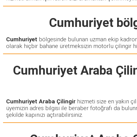
Cumhuriyet
bölg
Cumhuriyet
bölgesinde bulunan uzman ekip kadromu
olarak hiçbir bahane üretmeksizin motorlu çilingir h
Cumhuriyet Araba Çili
Cumhuriyet Araba Çilingir
hizmeti size en yakın çil
üyemizin adres bilgisi ile beraber fotoğrafı da bulun
şekilde kapınızı açtırabilirsiniz.