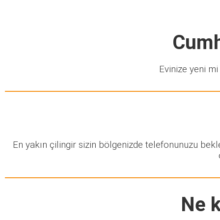
Cumhu
Evinize yeni mi 
En yakın çilingir sizin bölgenizde telefonunuzu bek
Ne k