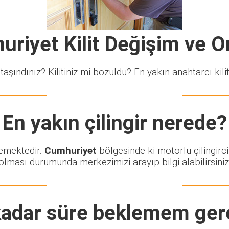
riyet Kilit Değişim ve 
taşındınız? Kilitiniz mi bozuldu? En yakın anahtarcı kiliti
En yakın çilingir nerede?
lemektedir.
Cumhuriyet
bölgesinde ki motorlu çilingirc
olması durumunda merkezimizi arayıp bilgi alabilirsiniz
adar süre beklemem ger