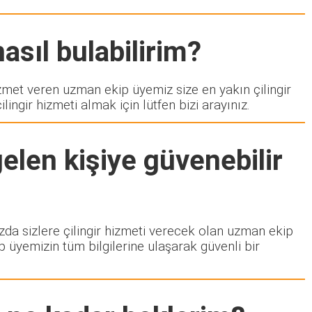
asıl bulabilirim?
et veren uzman ekip üyemiz size en yakın çilingir
ngir hizmeti almak için lütfen bizi arayınız.
elen kişiye güvenebilir
ızda sizlere çilingir hizmeti verecek olan uzman ekip
p üyemizin tüm bilgilerine ulaşarak güvenli bir