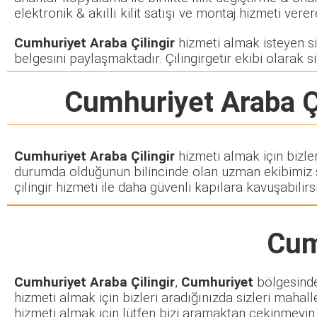
elektronik & akıllı kilit satışı ve montaj hizmeti ve
Cumhuriyet Araba Çilingir
hizmeti almak isteyen siz
belgesini paylaşmaktadır. Çilingirgetir ekibi olarak si
Cumhuriyet Araba Çi
Cumhuriyet Araba Çilingir
hizmeti almak için bizle
durumda olduğunun bilincinde olan uzman ekibimiz siz
çilingir hizmeti ile daha güvenli kapılara kavuşabilirsi
Cum
Cumhuriyet Araba Çilingir
,
Cumhuriyet
bölgesinde 
hizmeti almak için bizleri aradığınızda sizleri mahall
hizmeti almak için lütfen bizi aramaktan çekinmeyin