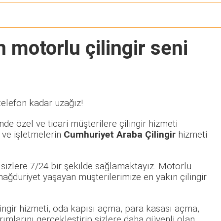
 motorlu çilingir seni
telefon kadar uzağız!
de özel ve ticari müşterilere çilingir hizmeti
 ve işletmelerin
Cumhuriyet Araba Çilingir
hizmeti
sizlere 7/24 bir şekilde sağlamaktayız. Motorlu
ğduriyet yaşayan müşterilerimize en yakın çilingir
ilingir hizmeti, oda kapısı açma, para kasası açma,
rımlarını gerçekleştirip sizlere daha güvenli olan