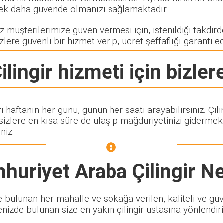
rerek daha güvende olmanızı sağlamaktadır.
 müşterilerimize güven vermesi için, istenildiği takdirde 
zlere güvenli bir hizmet verip, ücret şeffaflığı garanti e
lingir
hizmeti için bizlere
ri haftanın her günü, günün her saati arayabilirsiniz. Ç
lere en kısa süre de ulaşıp mağduriyetinizi gidermekte
niz.
huriyet Araba Çilingir
Ne
bulunan her mahalle ve sokağa verilen, kaliteli ve güven
enizde bulunan size en yakın çilingir ustasına yönlendiri
.