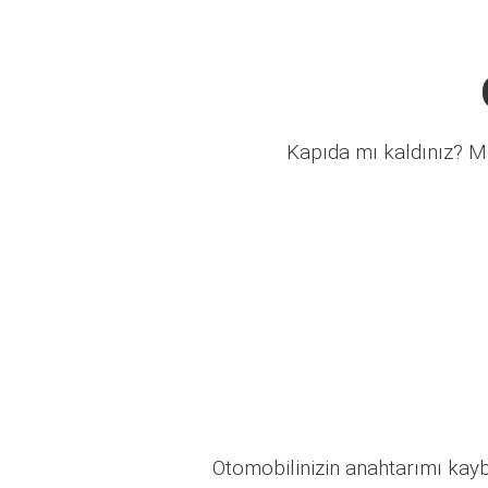
Kapıda mı kaldınız? Mü
Otomobilinizin anahtarımı kaybo