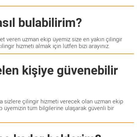
sıl bulabilirim?
 veren uzman ekip üyemiz size en yakın çilingir
ngir hizmeti almak için lütfen bizi arayınız.
len kişiye güvenebilir
da sizlere çilingir hizmeti verecek olan uzman ekip
p üyemizin tüm bilgilerine ulaşarak güvenli bir