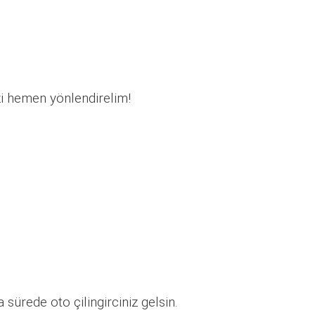
zi hemen yönlendirelim!
sürede oto çilingirciniz gelsin.