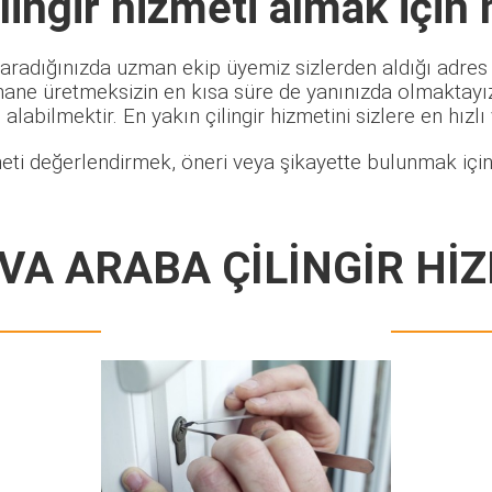
ingir
hizmeti almak için 
 aradığınızda uzman ekip üyemiz sizlerden aldığı adres b
hane üretmeksizin en kısa süre de yanınızda olmaktayız.
alabilmektir. En yakın çilingir hizmetini sizlere en hızlı
eti değerlendirmek, öneri veya şikayette bulunmak için 
A ARABA ÇİLİNGİR Hİ