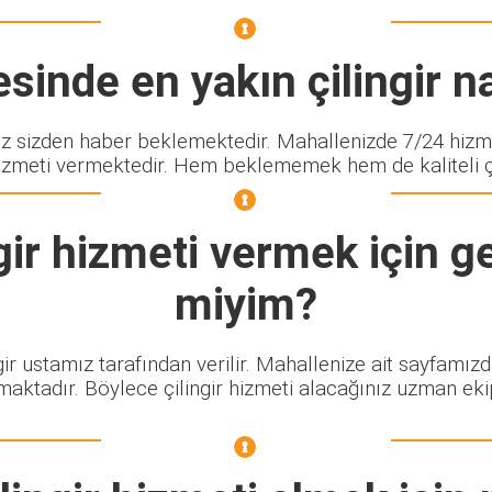
sinde en yakın çilingir na
sizden haber beklemektedir. Mahallenizde 7/24 hizmet
izmeti vermektedir. Hem beklememek hem de kaliteli çili
ir
hizmeti vermek için ge
miyim?
gir ustamız tarafından verilir. Mahallenize ait sayfamız
maktadır. Böylece çilingir hizmeti alacağınız uzman eki