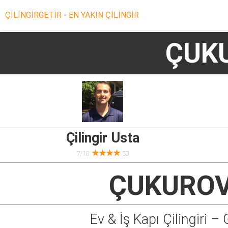
ÇİLİNGİRGETİR - EN YAKIN ÇİLİNGİR
ÇUKU
Çilingir Usta
★★★★
7/10
50
ÇUKUROV
Ev & İş Kapı Çilingiri – 