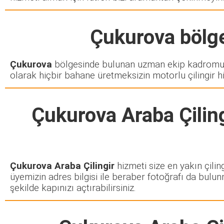
Çukurova
bölge
Çukurova
bölgesinde bulunan uzman ekip kadromuz 
olarak hiçbir bahane üretmeksizin motorlu çilingir h
Çukurova Araba Çiling
Çukurova Araba Çilingir
hizmeti size en yakın çilin
üyemizin adres bilgisi ile beraber fotoğrafı da bulun
şekilde kapınızı açtırabilirsiniz.