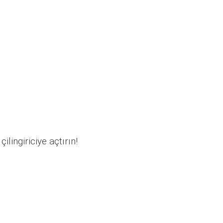
ilingiriciye açtırın!