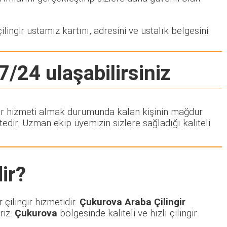
lingir ustamız kartını, adresini ve ustalık belgesini
7/24 ulaşabilirsiniz
ingir hizmeti almak durumunda kalan kişinin mağdur
dir. Uzman ekip üyemizin sizlere sağladığı kaliteli
ir?
çilingir hizmetidir.
Çukurova Araba Çilingir
riz.
Çukurova
bölgesinde kaliteli ve hızlı çilingir