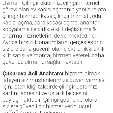
Uzman Çilingir ekibimiz, çilingirin temel
görevi olan ev kapısı açmanın yanı sıra oto
çilingir hizmeti, kasa çilingir hizmeti, oda
kapısı açma, para kasası açma, anahtar
kopyalama ile birlikte kilit değiştirme &
onarma hizmetlerini de vermektedirler.
Ayrıca hırsızlık onarımlarını gerçekleştirip
sizlere daha güvenli olan elektronik & akıllı
kilit satışı ve montaj hizmeti vererek daha
güvende olmanızı sağlamaktadır.
Çukurova Acil Anahtarcı
hizmeti almak
isteyen siz müşterilerimize güven vermesi
için, istenildiği takdirde çilingir ustamız
kartını, adresini ve ustalık belgesini
paylaşmaktadır. Çilingirgetir ekibi olarak
sizlere güvenli bir hizmet verip, ücret
şeffaflığı garanti ediyoruz.