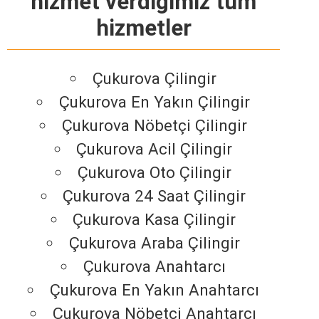
hizmet verdiğimiz tüm
hizmetler
Çukurova Çilingir
Çukurova En Yakın Çilingir
Çukurova Nöbetçi Çilingir
Çukurova Acil Çilingir
Çukurova Oto Çilingir
Çukurova 24 Saat Çilingir
Çukurova Kasa Çilingir
Çukurova Araba Çilingir
Çukurova Anahtarcı
Çukurova En Yakın Anahtarcı
Çukurova Nöbetçi Anahtarcı