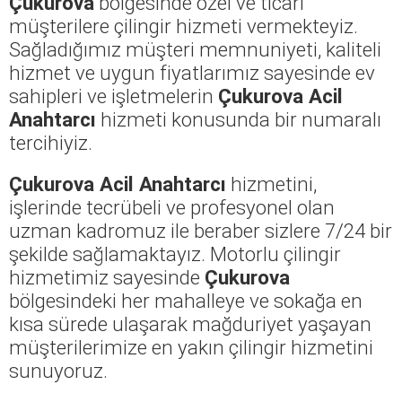
Çukurova
bölgesinde özel ve ticari
müşterilere çilingir hizmeti vermekteyiz.
Sağladığımız müşteri memnuniyeti, kaliteli
hizmet ve uygun fiyatlarımız sayesinde ev
sahipleri ve işletmelerin
Çukurova Acil
Anahtarcı
hizmeti konusunda bir numaralı
tercihiyiz.
Çukurova Acil Anahtarcı
hizmetini,
işlerinde tecrübeli ve profesyonel olan
uzman kadromuz ile beraber sizlere 7/24 bir
şekilde sağlamaktayız. Motorlu çilingir
hizmetimiz sayesinde
Çukurova
bölgesindeki her mahalleye ve sokağa en
kısa sürede ulaşarak mağduriyet yaşayan
müşterilerimize en yakın çilingir hizmetini
sunuyoruz.