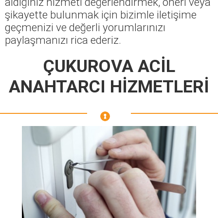
aldığınız hizmeti değerlendirmek, öneri veya
şikayette bulunmak için bizimle iletişime
geçmenizi ve değerli yorumlarınızı
paylaşmanızı rica ederiz.
ÇUKUROVA ACİL
ANAHTARCI HİZMETLERİ