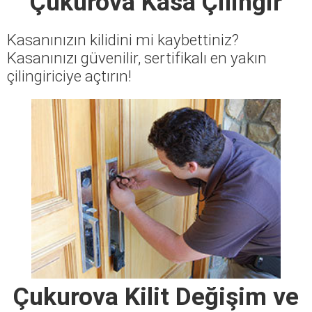
Çukurova Kasa Çilingir
Kasanınızın kilidini mi kaybettiniz?
Kasanınızı güvenilir, sertifikalı en yakın
çilingiriciye açtırın!
Çukurova Kilit Değişim ve