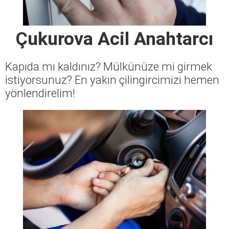
Çukurova Acil Anahtarcı
Kapıda mı kaldınız? Mülkünüze mi girmek
istiyorsunuz? En yakın çilingircimizi hemen
yönlendirelim!