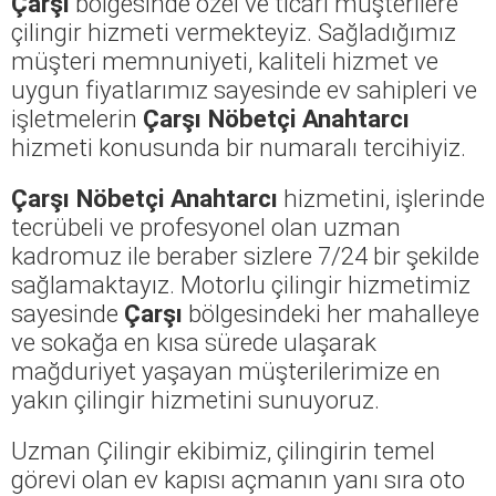
Çarşı
bölgesinde özel ve ticari müşterilere
çilingir hizmeti vermekteyiz. Sağladığımız
müşteri memnuniyeti, kaliteli hizmet ve
uygun fiyatlarımız sayesinde ev sahipleri ve
işletmelerin
Çarşı Nöbetçi Anahtarcı
hizmeti konusunda bir numaralı tercihiyiz.
Çarşı Nöbetçi Anahtarcı
hizmetini, işlerinde
tecrübeli ve profesyonel olan uzman
kadromuz ile beraber sizlere 7/24 bir şekilde
sağlamaktayız. Motorlu çilingir hizmetimiz
sayesinde
Çarşı
bölgesindeki her mahalleye
ve sokağa en kısa sürede ulaşarak
mağduriyet yaşayan müşterilerimize en
yakın çilingir hizmetini sunuyoruz.
Uzman Çilingir ekibimiz, çilingirin temel
görevi olan ev kapısı açmanın yanı sıra oto