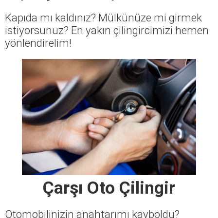
Kapıda mı kaldınız? Mülkünüze mi girmek
istiyorsunuz? En yakın çilingircimizi hemen
yönlendirelim!
Çarşı Oto Çilingir
Otomobilinizin anahtarımı kayboldu?