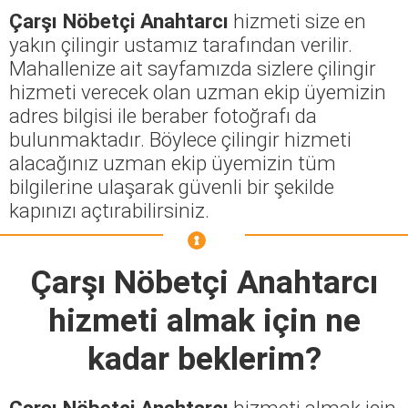
Çarşı Nöbetçi Anahtarcı
hizmeti size en
yakın çilingir ustamız tarafından verilir.
Mahallenize ait sayfamızda sizlere çilingir
hizmeti verecek olan uzman ekip üyemizin
adres bilgisi ile beraber fotoğrafı da
bulunmaktadır. Böylece çilingir hizmeti
alacağınız uzman ekip üyemizin tüm
bilgilerine ulaşarak güvenli bir şekilde
kapınızı açtırabilirsiniz.
Çarşı Nöbetçi Anahtarcı
hizmeti almak için ne
kadar beklerim?
Çarşı Nöbetçi Anahtarcı
hizmeti almak için