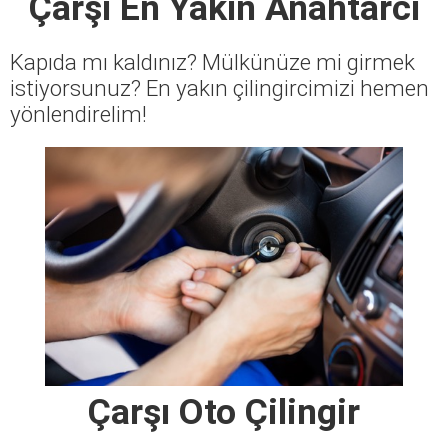
Çarşı En Yakın Anahtarcı
Kapıda mı kaldınız? Mülkünüze mi girmek
istiyorsunuz? En yakın çilingircimizi hemen
yönlendirelim!
Çarşı Oto Çilingir