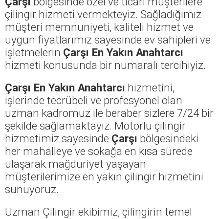
Çarşı
bölgesinde özel ve ticari müşterilere
çilingir hizmeti vermekteyiz. Sağladığımız
müşteri memnuniyeti, kaliteli hizmet ve
uygun fiyatlarımız sayesinde ev sahipleri ve
işletmelerin
Çarşı En Yakın Anahtarcı
hizmeti konusunda bir numaralı tercihiyiz.
Çarşı En Yakın Anahtarcı
hizmetini,
işlerinde tecrübeli ve profesyonel olan
uzman kadromuz ile beraber sizlere 7/24 bir
şekilde sağlamaktayız. Motorlu çilingir
hizmetimiz sayesinde
Çarşı
bölgesindeki
her mahalleye ve sokağa en kısa sürede
ulaşarak mağduriyet yaşayan
müşterilerimize en yakın çilingir hizmetini
sunuyoruz.
Uzman Çilingir ekibimiz, çilingirin temel