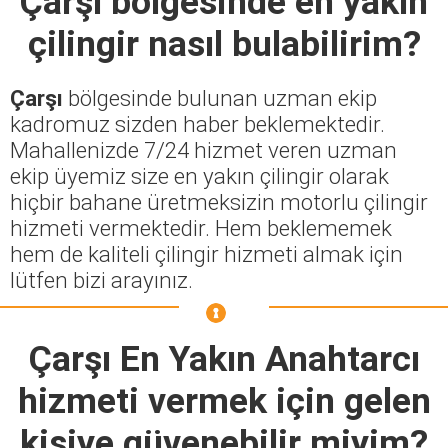
Çarşı
bölgesinde en yakın
çilingir nasıl bulabilirim?
Çarşı
bölgesinde bulunan uzman ekip
kadromuz sizden haber beklemektedir.
Mahallenizde 7/24 hizmet veren uzman
ekip üyemiz size en yakın çilingir olarak
hiçbir bahane üretmeksizin motorlu çilingir
hizmeti vermektedir. Hem beklememek
hem de kaliteli çilingir hizmeti almak için
lütfen bizi arayınız.
Çarşı En Yakın Anahtarcı
hizmeti vermek için gelen
kişiye güvenebilir miyim?