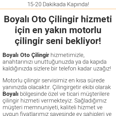
15-20 Dakikada Kapında!
Boyalı Oto Çilingir
hizmeti
için en yakın motorlu
çilingir seni bekliyor!
Boyalı Oto Çilingir
hizmetimizle,
anahtarınızı unuttuğunuzda ya da kapıda
kaldığınızda sizlere bir telefon kadar uzağız!
Motorlu çilingir servisimiz en kısa sürede
yanınızda olacaktır. Çilingirgetir ekibi olarak
Boyalı
bölgesinde özel ve ticari müşterilere
çilingir hizmeti vermekteyiz. Sağladığımız
müşteri memnuniyeti, kaliteli hizmet ve
uygun fiyatlarımız sayesinde ev sahipleri ve