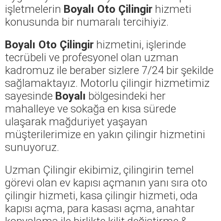
işletmelerin
Boyalı Oto Çilingir
hizmeti
konusunda bir numaralı tercihiyiz.
Boyalı Oto Çilingir
hizmetini, işlerinde
tecrübeli ve profesyonel olan uzman
kadromuz ile beraber sizlere 7/24 bir şekilde
sağlamaktayız. Motorlu çilingir hizmetimiz
sayesinde
Boyalı
bölgesindeki her
mahalleye ve sokağa en kısa sürede
ulaşarak mağduriyet yaşayan
müşterilerimize en yakın çilingir hizmetini
sunuyoruz.
Uzman Çilingir ekibimiz, çilingirin temel
görevi olan ev kapısı açmanın yanı sıra oto
çilingir hizmeti, kasa çilingir hizmeti, oda
kapısı açma, para kasası açma, anahtar
kopyalama ile birlikte kilit değiştirme &