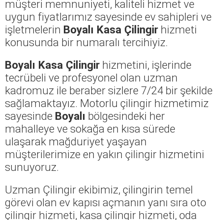
müşteri memnuniyeti, kaliteli hizmet ve
uygun fiyatlarımız sayesinde ev sahipleri ve
işletmelerin
Boyalı Kasa Çilingir
hizmeti
konusunda bir numaralı tercihiyiz.
Boyalı Kasa Çilingir
hizmetini, işlerinde
tecrübeli ve profesyonel olan uzman
kadromuz ile beraber sizlere 7/24 bir şekilde
sağlamaktayız. Motorlu çilingir hizmetimiz
sayesinde
Boyalı
bölgesindeki her
mahalleye ve sokağa en kısa sürede
ulaşarak mağduriyet yaşayan
müşterilerimize en yakın çilingir hizmetini
sunuyoruz.
Uzman Çilingir ekibimiz, çilingirin temel
görevi olan ev kapısı açmanın yanı sıra oto
çilingir hizmeti, kasa çilingir hizmeti, oda