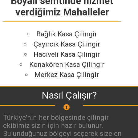
Boyalı semtinde hizmet
verdiğimiz Mahalleler
Bağlık Kasa Çilingir
Çayırcık Kasa Çilingir
Hacıveli Kasa Çilingir
Konakören Kasa Çilingir
Merkez Kasa Çilingir
Nasıl Çalışır?
Türkiye'nin her bölgesinde çilingir
ekibimiz sizin için hazır bulunur.
Bulunduğunuz bölgeyi seçerek size en