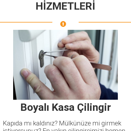
HİZMETLERİ
Boyalı Kasa Çilingir
Kapıda mı kaldınız? Mülkünüze mi girmek
istiyorsunuz? En yakın çilingircimizi hemen