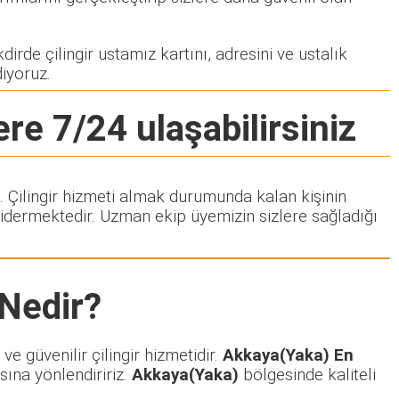
irde çilingir ustamız kartını, adresini ve ustalık
diyoruz.
ere 7/24 ulaşabilirsiniz
z. Çilingir hizmeti almak durumunda kalan kişinin
idermektedir. Uzman ekip üyemizin sizlere sağladığı
Nedir?
e güvenilir çilingir hizmetidir.
Akkaya(Yaka) En
sına yönlendiririz.
Akkaya(Yaka)
bölgesinde kaliteli