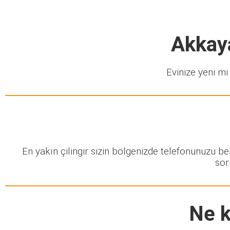
Akkaya
Evinize yeni mi 
En yakın çilingir sizin bölgenizde telefonunuzu b
sor
Ne k