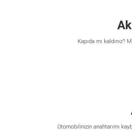
Ak
Kapıda mı kaldınız? Mü
Otomobilinizin anahtarımı kaybo