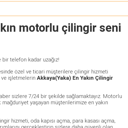
kın motorlu çilingir seni
 bir telefon kadar uzağız!
inde özel ve ticari müşterilere çilingir hizmeti
 ve işletmelerin
Akkaya(Yaka) En Yakın Çilingir
aber sizlere 7/24 bir şekilde sağlamaktayız. Motorlu
 mağduriyet yaşayan müşterilerimize en yakın
ilingir hizmeti, oda kapısı açma, para kasası açma,
rımlarını gerçekleştirip sizlere daha güvenli olan