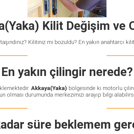
(Yaka) Kilit Değişim ve
taşındınız? Kilitiniz mi bozuldu? En yakın anahtarcı kiliti
En yakın çilingir nerede?
eklemektedir.
Akkaya(Yaka)
bölgesinde ki motorlu çilin
un olması durumunda merkezimizi arayıp bilgi alabilirsi
adar süre beklemem ger