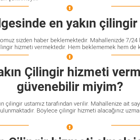
gesinde en yakın çilingir 
muz sizden haber beklemektedir. Mahallenizde 7/24 h
lingir hizmeti vermektedir. Hem beklememek hem de kalit
kın Çilingir
hizmeti verme
güvenebilir miyim?
n çilingir ustamız tarafından verilir. Mahallenize ait s
bulunmaktadır. Böylece çilingir hizmeti alacağınız uzma