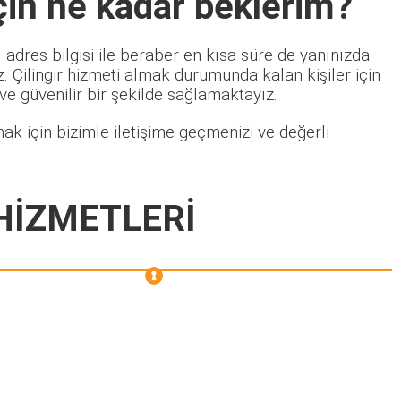
çin ne kadar beklerim?
adres bilgisi ile beraber en kısa süre de yanınızda
 Çilingir hizmeti almak durumunda kalan kişiler için
 ve güvenilir bir şekilde sağlamaktayız.
k için bizimle iletişime geçmenizi ve değerli
 HİZMETLERİ