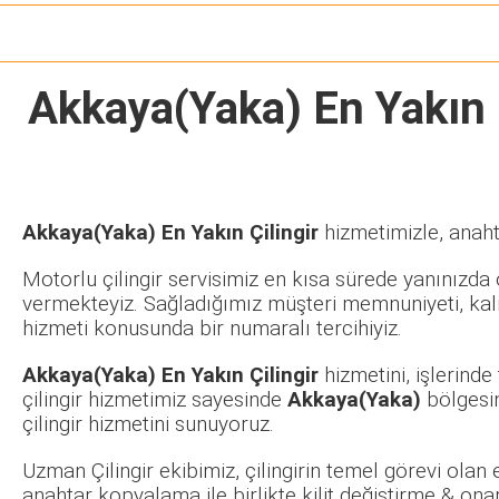
Akkaya(Yaka) En Yakın Ç
Akkaya(Yaka) En Yakın Çilingir
hizmetimizle, anaht
Motorlu çilingir servisimiz en kısa sürede yanınızda o
vermekteyiz. Sağladığımız müşteri memnuniyeti, kalit
hizmeti konusunda bir numaralı tercihiyiz.
Akkaya(Yaka) En Yakın Çilingir
hizmetini, işlerind
çilingir hizmetimiz sayesinde
Akkaya(Yaka)
bölgesin
çilingir hizmetini sunuyoruz.
Uzman Çilingir ekibimiz, çilingirin temel görevi olan
anahtar kopyalama ile birlikte kilit değiştirme & ona