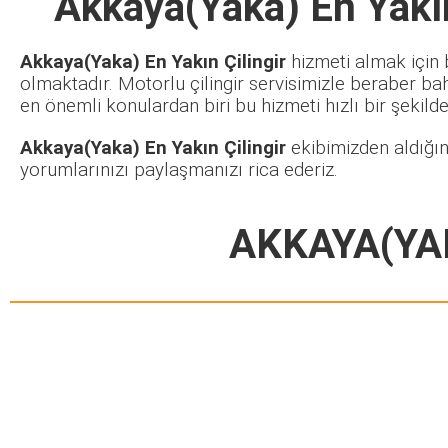
Akkaya(Yaka) En Yakın
Akkaya(Yaka) En Yakın Çilingir
hizmeti almak için 
olmaktadır. Motorlu çilingir servisimizle beraber ba
en önemli konulardan biri bu hizmeti hızlı bir şekilde 
Akkaya(Yaka) En Yakın Çilingir
ekibimizden aldığın
yorumlarınızı paylaşmanızı rica ederiz.
AKKAYA(YAK