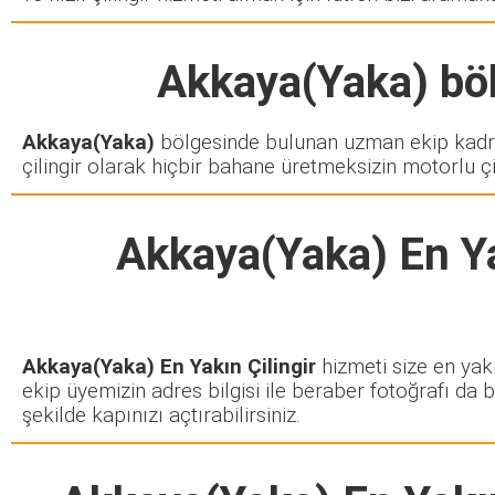
Akkaya(Yaka)
böl
Akkaya(Yaka)
bölgesinde bulunan uzman ekip kadro
çilingir olarak hiçbir bahane üretmeksizin motorlu çi
Akkaya(Yaka) En Ya
Akkaya(Yaka) En Yakın Çilingir
hizmeti size en yakı
ekip üyemizin adres bilgisi ile beraber fotoğrafı da 
şekilde kapınızı açtırabilirsiniz.