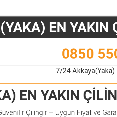
YAKA) EN YAKIN 
0850 55
7/24 Akkaya(Yaka) E
A) EN YAKIN ÇİLİ
Güvenilir Çilingir – Uygun Fiyat ve Garan