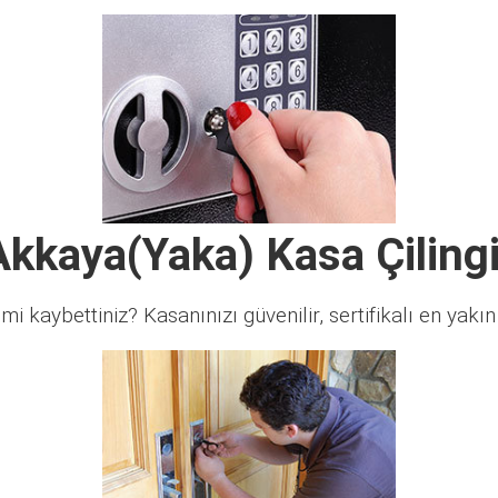
Akkaya(Yaka) Kasa Çilingi
 mi kaybettiniz? Kasanınızı güvenilir, sertifikalı en yakın ç