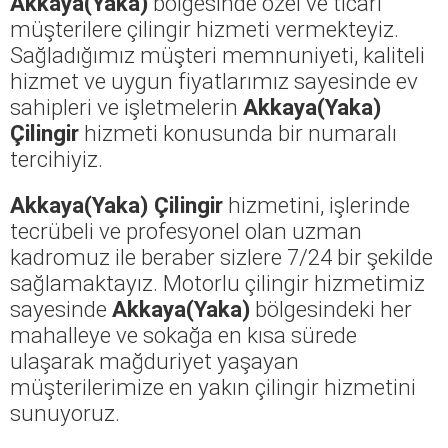
Akkaya(Yaka)
bölgesinde özel ve ticari
müşterilere çilingir hizmeti vermekteyiz.
Sağladığımız müşteri memnuniyeti, kaliteli
hizmet ve uygun fiyatlarımız sayesinde ev
sahipleri ve işletmelerin
Akkaya(Yaka)
Çilingir
hizmeti konusunda bir numaralı
tercihiyiz.
Akkaya(Yaka) Çilingir
hizmetini, işlerinde
tecrübeli ve profesyonel olan uzman
kadromuz ile beraber sizlere 7/24 bir şekilde
sağlamaktayız. Motorlu çilingir hizmetimiz
sayesinde
Akkaya(Yaka)
bölgesindeki her
mahalleye ve sokağa en kısa sürede
ulaşarak mağduriyet yaşayan
müşterilerimize en yakın çilingir hizmetini
sunuyoruz.