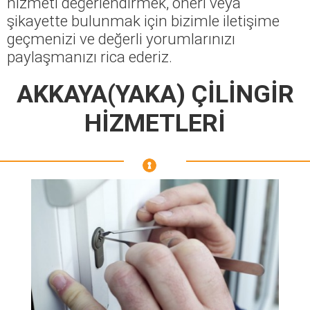
hizmeti değerlendirmek, öneri veya
şikayette bulunmak için bizimle iletişime
geçmenizi ve değerli yorumlarınızı
paylaşmanızı rica ederiz.
AKKAYA(YAKA) ÇİLİNGİR
HİZMETLERİ