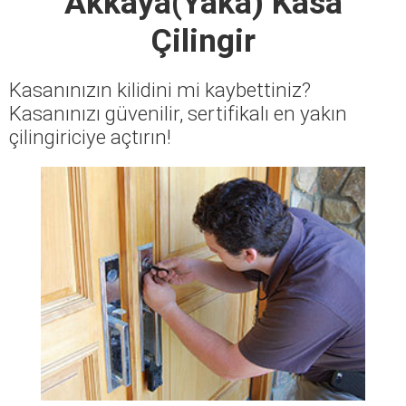
Akkaya(Yaka) Kasa
Çilingir
Kasanınızın kilidini mi kaybettiniz?
Kasanınızı güvenilir, sertifikalı en yakın
çilingiriciye açtırın!