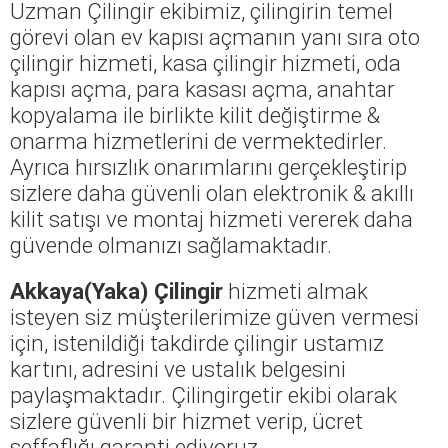
Uzman Çilingir ekibimiz, çilingirin temel
görevi olan ev kapısı açmanın yanı sıra oto
çilingir hizmeti, kasa çilingir hizmeti, oda
kapısı açma, para kasası açma, anahtar
kopyalama ile birlikte kilit değiştirme &
onarma hizmetlerini de vermektedirler.
Ayrıca hırsızlık onarımlarını gerçekleştirip
sizlere daha güvenli olan elektronik & akıllı
kilit satışı ve montaj hizmeti vererek daha
güvende olmanızı sağlamaktadır.
Akkaya(Yaka) Çilingir
hizmeti almak
isteyen siz müşterilerimize güven vermesi
için, istenildiği takdirde çilingir ustamız
kartını, adresini ve ustalık belgesini
paylaşmaktadır. Çilingirgetir ekibi olarak
sizlere güvenli bir hizmet verip, ücret
şeffaflığı garanti ediyoruz.