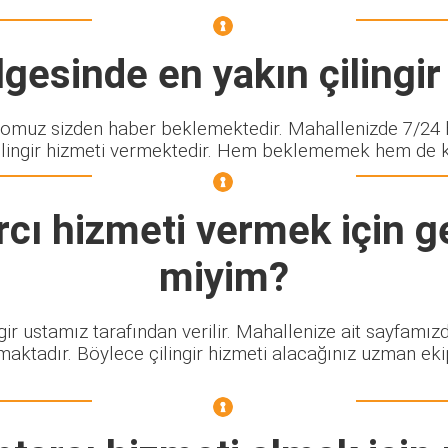
gesinde en yakın çilingir 
muz sizden haber beklemektedir. Mahallenizde 7/24 h
lingir hizmeti vermektedir. Hem beklememek hem de kalit
rcı
hizmeti vermek için ge
miyim?
gir ustamız tarafından verilir. Mahallenize ait sayfamız
maktadır. Böylece çilingir hizmeti alacağınız uzman eki