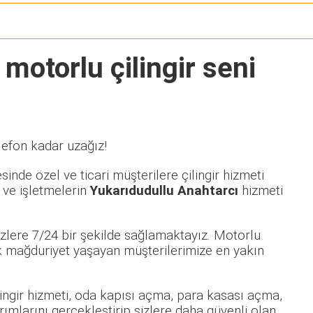
 motorlu çilingir seni
lefon kadar uzağız!
inde özel ve ticari müşterilere çilingir hizmeti
 ve işletmelerin
Yukarıdudullu Anahtarcı
hizmeti
zlere 7/24 bir şekilde sağlamaktayız. Motorlu
 mağduriyet yaşayan müşterilerimize en yakın
ilingir hizmeti, oda kapısı açma, para kasası açma,
rımlarını gerçekleştirip sizlere daha güvenli olan