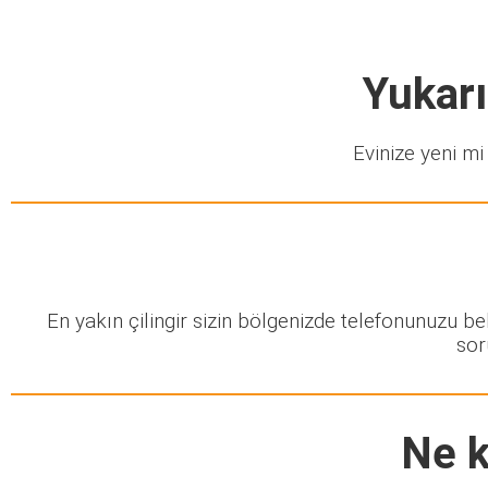
Yukarı
Evinize yeni mi 
En yakın çilingir sizin bölgenizde telefonunuzu b
sor
Ne k