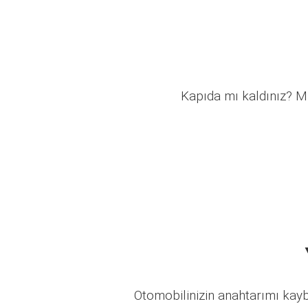
Kapıda mı kaldınız? Mü
Otomobilinizin anahtarımı kaybo