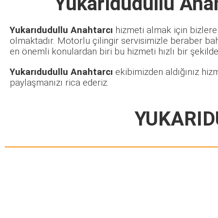
Yukarıdudullu Ana
Yukarıdudullu Anahtarcı
hizmeti almak için bizlere
olmaktadır. Motorlu çilingir servisimizle beraber ba
en önemli konulardan biri bu hizmeti hızlı bir şekilde 
Yukarıdudullu Anahtarcı
ekibimizden aldığınız hizm
paylaşmanızı rica ederiz.
YUKARID