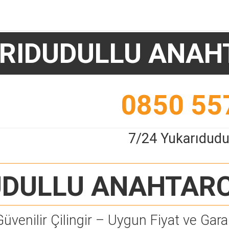
RIDUDULLU ANAH
0850 55
7/24 Yukarıdudu
UDULLU ANAHTARC
Güvenilir Çilingir – Uygun Fiyat ve Garan