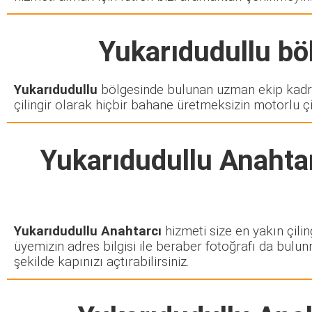
Yukarıdudullu
böl
Yukarıdudullu
bölgesinde bulunan uzman ekip kadro
çilingir olarak hiçbir bahane üretmeksizin motorlu çi
Yukarıdudullu Anahta
Yukarıdudullu Anahtarcı
hizmeti size en yakın çilin
üyemizin adres bilgisi ile beraber fotoğrafı da bulun
şekilde kapınızı açtırabilirsiniz.