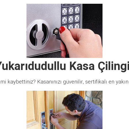
Yukarıdudullu Kasa Çilingi
 mi kaybettiniz? Kasanınızı güvenilir, sertifikalı en yakın ç