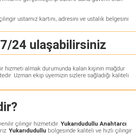
lingir ustamız kartını, adresini ve ustalık belgesini
 7/24 ulaşabilirsiniz
ingir hizmeti almak durumunda kalan kişinin mağdur
dir. Uzman ekip üyemizin sizlere sağladığı kaliteli
ir?
ilir çilingir hizmetidir.
Yukarıdudullu Anahtarcı
riz.
Yukarıdudullu
bölgesinde kaliteli ve hızlı çilingir