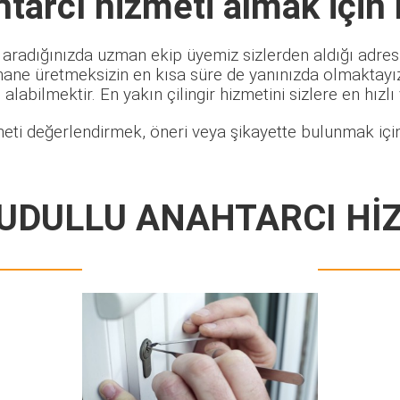
htarcı
hizmeti almak için
 aradığınızda uzman ekip üyemiz sizlerden aldığı adres 
hane üretmeksizin en kısa süre de yanınızda olmaktayız.
alabilmektir. En yakın çilingir hizmetini sizlere en hızlı
eti değerlendirmek, öneri veya şikayette bulunmak için
UDULLU ANAHTARCI Hİ