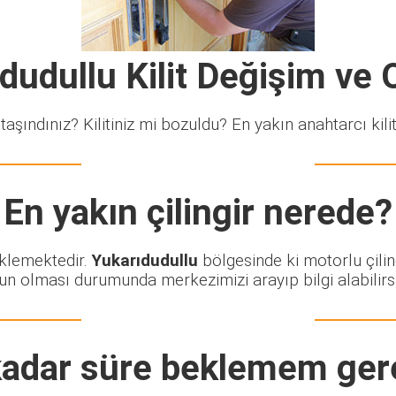
dudullu Kilit Değişim ve
taşındınız? Kilitiniz mi bozuldu? En yakın anahtarcı kiliti
En yakın çilingir nerede?
eklemektedir.
Yukarıdudullu
bölgesinde ki motorlu çilin
un olması durumunda merkezimizi arayıp bilgi alabilirsi
adar süre beklemem ger