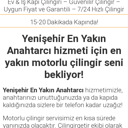
Ev & İş Kapı Çilingiri – Güvenilir Çilingir –
Uygun Fiyat ve Garantili – 7/24 Hızlı Çilingir
15-20 Dakikada Kapında!
Yenişehir En Yakın
Anahtarcı
hizmeti için en
yakın motorlu çilingir seni
bekliyor!
Yenişehir En Yakın Anahtarcı
hizmetimizle,
anahtarınızı unuttuğunuzda ya da kapıda
kaldığınızda sizlere bir telefon kadar uzağız!
Motorlu çilingir servisimiz en kısa sürede
yanınızda olacaktır. Çilingirgetir ekibi olarak