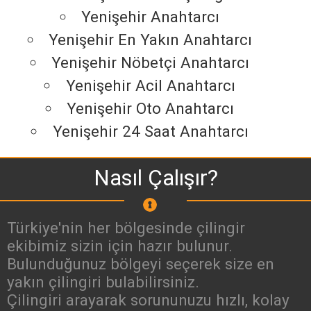
Yenişehir Anahtarcı
Yenişehir En Yakın Anahtarcı
Yenişehir Nöbetçi Anahtarcı
Yenişehir Acil Anahtarcı
Yenişehir Oto Anahtarcı
Yenişehir 24 Saat Anahtarcı
Nasıl Çalışır?
Türkiye'nin her bölgesinde çilingir
ekibimiz sizin için hazır bulunur.
Bulunduğunuz bölgeyi seçerek size en
yakın çilingiri bulabilirsiniz.
Çilingiri arayarak sorununuzu hızlı, kolay