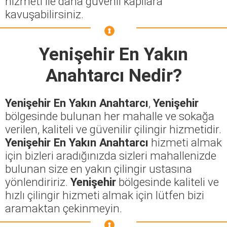
hizmeti ile daha güvenli kapılara
kavuşabilirsiniz.
Yenişehir En Yakın
Anahtarcı
Nedir?
Yenişehir En Yakın Anahtarcı
,
Yenişehir
bölgesinde bulunan her mahalle ve sokağa
verilen, kaliteli ve güvenilir çilingir hizmetidir.
Yenişehir En Yakın Anahtarcı
hizmeti almak
için bizleri aradığınızda sizleri mahallenizde
bulunan size en yakın çilingir ustasına
yönlendiririz.
Yenişehir
bölgesinde kaliteli ve
hızlı çilingir hizmeti almak için lütfen bizi
aramaktan çekinmeyin.