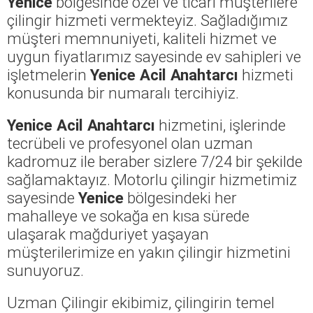
Yenice
bölgesinde özel ve ticari müşterilere
çilingir hizmeti vermekteyiz. Sağladığımız
müşteri memnuniyeti, kaliteli hizmet ve
uygun fiyatlarımız sayesinde ev sahipleri ve
işletmelerin
Yenice Acil Anahtarcı
hizmeti
konusunda bir numaralı tercihiyiz.
Yenice Acil Anahtarcı
hizmetini, işlerinde
tecrübeli ve profesyonel olan uzman
kadromuz ile beraber sizlere 7/24 bir şekilde
sağlamaktayız. Motorlu çilingir hizmetimiz
sayesinde
Yenice
bölgesindeki her
mahalleye ve sokağa en kısa sürede
ulaşarak mağduriyet yaşayan
müşterilerimize en yakın çilingir hizmetini
sunuyoruz.
Uzman Çilingir ekibimiz, çilingirin temel