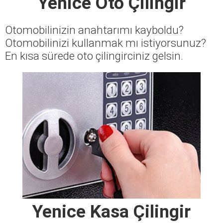
Yenice Oto Çilingir
Otomobilinizin anahtarımı kayboldu?
Otomobilinizi kullanmak mı istiyorsunuz?
En kısa sürede oto çilingirciniz gelsin.
Yenice Kasa Çilingir