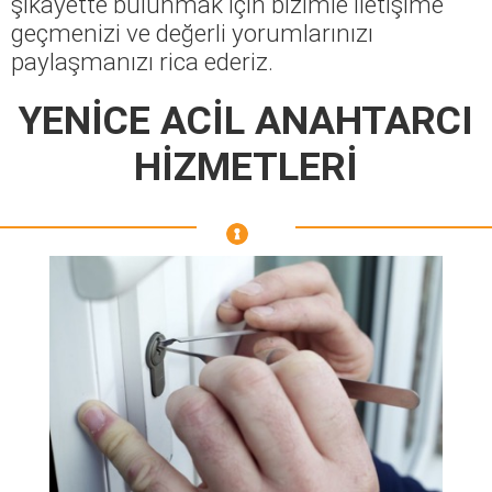
şikayette bulunmak için bizimle iletişime
geçmenizi ve değerli yorumlarınızı
paylaşmanızı rica ederiz.
YENİCE ACİL ANAHTARCI
HİZMETLERİ