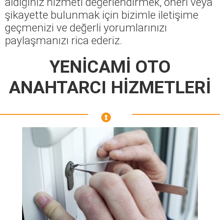
aldığınız hizmeti değerlendirmek, öneri veya
şikayette bulunmak için bizimle iletişime
geçmenizi ve değerli yorumlarınızı
paylaşmanızı rica ederiz.
YENİCAMİ OTO
ANAHTARCI HİZMETLERİ