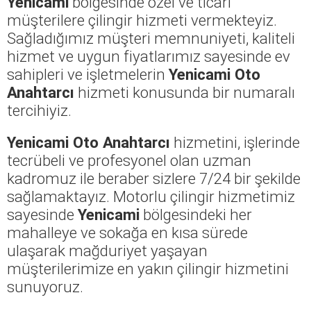
Yenicami
bölgesinde özel ve ticari
müşterilere çilingir hizmeti vermekteyiz.
Sağladığımız müşteri memnuniyeti, kaliteli
hizmet ve uygun fiyatlarımız sayesinde ev
sahipleri ve işletmelerin
Yenicami Oto
Anahtarcı
hizmeti konusunda bir numaralı
tercihiyiz.
Yenicami Oto Anahtarcı
hizmetini, işlerinde
tecrübeli ve profesyonel olan uzman
kadromuz ile beraber sizlere 7/24 bir şekilde
sağlamaktayız. Motorlu çilingir hizmetimiz
sayesinde
Yenicami
bölgesindeki her
mahalleye ve sokağa en kısa sürede
ulaşarak mağduriyet yaşayan
müşterilerimize en yakın çilingir hizmetini
sunuyoruz.