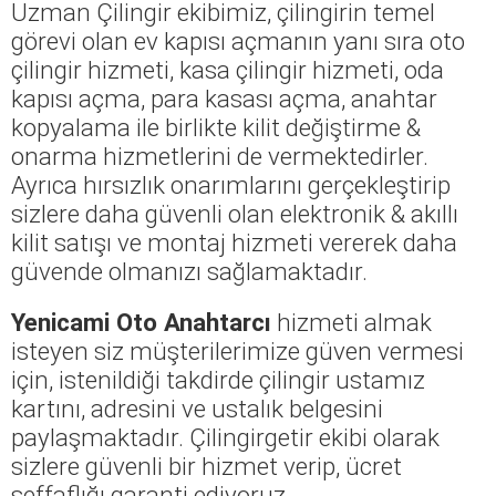
Uzman Çilingir ekibimiz, çilingirin temel
görevi olan ev kapısı açmanın yanı sıra oto
çilingir hizmeti, kasa çilingir hizmeti, oda
kapısı açma, para kasası açma, anahtar
kopyalama ile birlikte kilit değiştirme &
onarma hizmetlerini de vermektedirler.
Ayrıca hırsızlık onarımlarını gerçekleştirip
sizlere daha güvenli olan elektronik & akıllı
kilit satışı ve montaj hizmeti vererek daha
güvende olmanızı sağlamaktadır.
Yenicami Oto Anahtarcı
hizmeti almak
isteyen siz müşterilerimize güven vermesi
için, istenildiği takdirde çilingir ustamız
kartını, adresini ve ustalık belgesini
paylaşmaktadır. Çilingirgetir ekibi olarak
sizlere güvenli bir hizmet verip, ücret
şeffaflığı garanti ediyoruz.