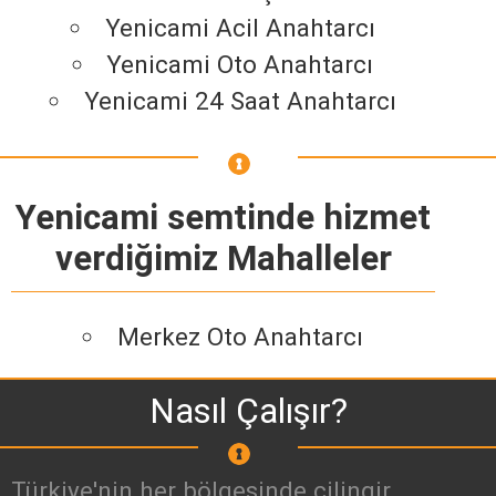
Yenicami Acil Anahtarcı
Yenicami Oto Anahtarcı
Yenicami 24 Saat Anahtarcı
Yenicami semtinde hizmet
verdiğimiz Mahalleler
Merkez Oto Anahtarcı
Nasıl Çalışır?
Türkiye'nin her bölgesinde çilingir