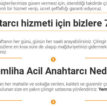
terilerimize güven vermesi için, istenildiği takdirde çil
nli bir hizmet verip, ücret şeffaflığı garanti ediyoruz.
tarcı
hizmeti için bizlere 
aftanın her günü, günün her saati arayabilirsiniz. Çili
lere en kısa süre de ulaşıp mağduriyetinizi gidermekte
niz.
mliha Acil Anahtarcı
Ned
her mahalle ve sokağa verilen, kaliteli ve güvenilir çil
ulunan size en yakın çilingir ustasına yönlendiririz.
Yem