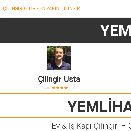
ÇİLİNGİRGETİR - EN YAKIN ÇİLİNGİR
YEM
Çilingir Usta
★★★★
8/10
138
YEMLİHA
Ev & İş Kapı Çilingiri – 