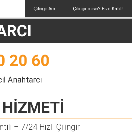
Çilingir Ara
Çilingir misin? Bize Katıl!
ARCI
0 20 60
il Anahtarcı
HİZMETİ
tili – 7/24 Hızlı Çilingir