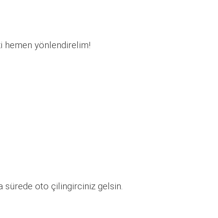
zi hemen yönlendirelim!
sürede oto çilingirciniz gelsin.