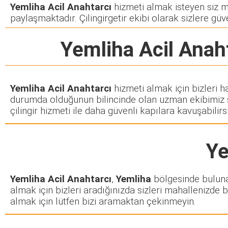
Yemliha Acil Anahtarcı
hizmeti almak isteyen siz müş
paylaşmaktadır. Çilingirgetir ekibi olarak sizlere güve
Yemliha Acil Anah
Yemliha Acil Anahtarcı
hizmeti almak için bizleri h
durumda olduğunun bilincinde olan uzman ekibimiz siz
çilingir hizmeti ile daha güvenli kapılara kavuşabilirsi
Ye
Yemliha Acil Anahtarcı
,
Yemliha
bölgesinde bulunan 
almak için bizleri aradığınızda sizleri mahallenizde b
almak için lütfen bizi aramaktan çekinmeyin.