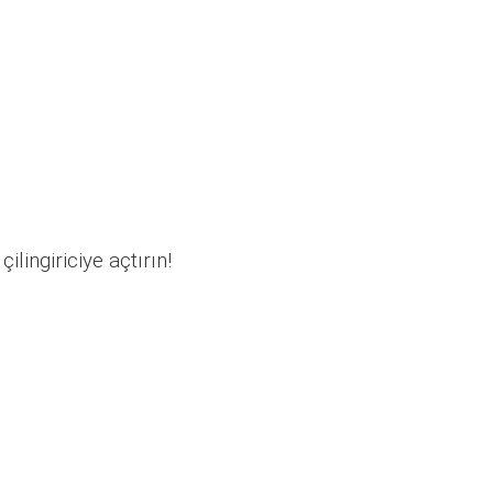
ilingiriciye açtırın!