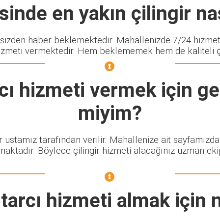
inde en yakın çilingir nas
zden haber beklemektedir. Mahallenizde 7/24 hizmet v
izmeti vermektedir. Hem beklememek hem de kaliteli çili
cı
hizmeti vermek için gel
miyim?
ir ustamız tarafından verilir. Mahallenize ait sayfamızd
maktadır. Böylece çilingir hizmeti alacağınız uzman eki
tarcı
hizmeti almak için 