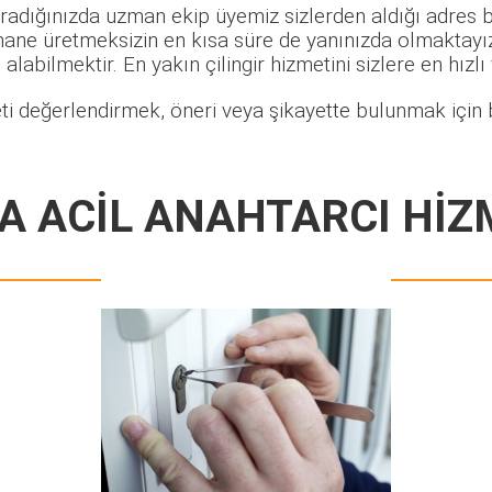
radığınızda uzman ekip üyemiz sizlerden aldığı adres bi
hane üretmeksizin en kısa süre de yanınızda olmaktayız.
alabilmektir. En yakın çilingir hizmetini sizlere en hızlı
ti değerlendirmek, öneri veya şikayette bulunmak için b
A ACİL ANAHTARCI HİZ