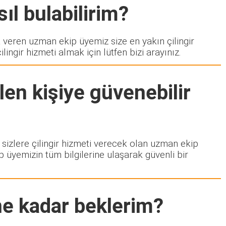
ıl bulabilirim?
eren uzman ekip üyemiz size en yakın çilingir
ngir hizmeti almak için lütfen bizi arayınız.
en kişiye güvenebilir
a sizlere çilingir hizmeti verecek olan uzman ekip
p üyemizin tüm bilgilerine ulaşarak güvenli bir
ne kadar beklerim?