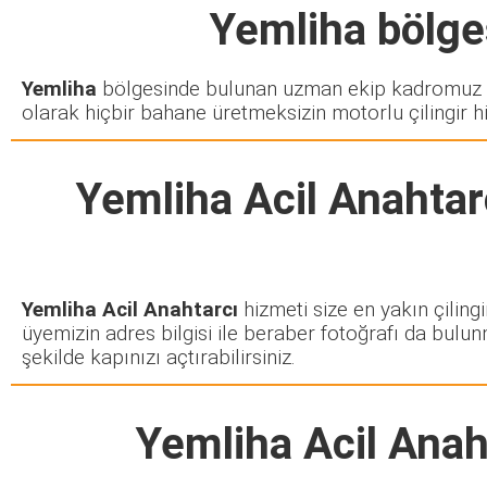
Yemliha
bölges
Yemliha
bölgesinde bulunan uzman ekip kadromuz si
olarak hiçbir bahane üretmeksizin motorlu çilingir h
Yemliha Acil Anahtar
Yemliha Acil Anahtarcı
hizmeti size en yakın çiling
üyemizin adres bilgisi ile beraber fotoğrafı da bulun
şekilde kapınızı açtırabilirsiniz.
Yemliha Acil Anah