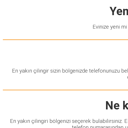
Yem
Evinize yeni mi 
En yakın çilingir sizin bölgenizde telefonunuzu b
Ne k
En yakın çilingiri bölgenizi seçerek bulabilirsiniz.
telefon numarasından ula