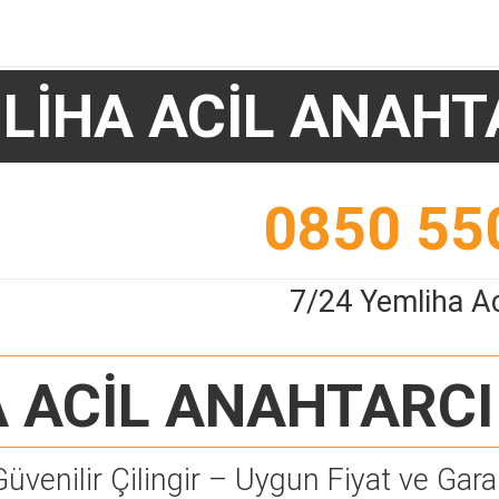
LİHA ACİL ANAHT
0850 55
7/24 Yemliha Ac
 ACİL ANAHTARCI
Güvenilir Çilingir – Uygun Fiyat ve Garan