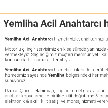
Yemliha Acil Anahtarcı
h
Yemliha Acil Anahtarcı
hizmetimizle, anahtarınızı u
Motorlu çilingir servisimiz en kısa sürede yanınızda o
vermekteyiz. Sağladığımız müşteri memnuniyeti, kalit
konusunda bir numaralı tercihiyiz.
Yemliha Acil Anahtarcı
hizmetini, işlerinde tecrüb
hizmetimiz sayesinde
Yemliha
bölgesindeki her maha
sunuyoruz.
Uzman Çilingir ekibimiz, çilingirin temel görevi olan
anahtar kopyalama ile birlikte kilit değiştirme & ona
elektronik & akıllı kilit satışı ve montaj hizmeti ve