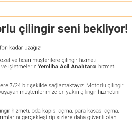
lu çilingir seni bekliyor!
efon kadar uzağız!
zel ve ticari müşterilere çilingir hizmeti
 ve işletmelerin
Yemliha Acil Anahtarcı
hizmeti
ere 7/24 bir şekilde sağlamaktayız. Motorlu çilingir
şayan müşterilerimize en yakın çilingir hizmetini
ilingir hizmeti, oda kapısı açma, para kasası açma,
rımlarını gerçekleştirip sizlere daha güvenli olan