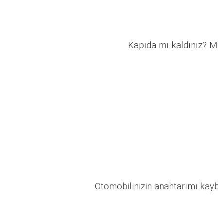
Kapıda mı kaldınız? Mü
Otomobilinizin anahtarımı kaybo