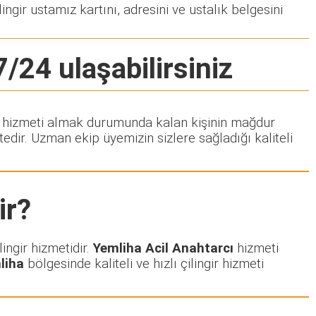
ingir ustamız kartını, adresini ve ustalık belgesini
7/24 ulaşabilirsiniz
ngir hizmeti almak durumunda kalan kişinin mağdur
dir. Uzman ekip üyemizin sizlere sağladığı kaliteli
ir?
ingir hizmetidir.
Yemliha Acil Anahtarcı
hizmeti
liha
bölgesinde kaliteli ve hızlı çilingir hizmeti