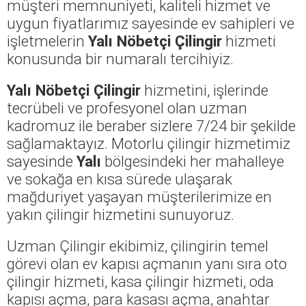
müşteri memnuniyeti, kaliteli hizmet ve
uygun fiyatlarımız sayesinde ev sahipleri ve
işletmelerin
Yalı Nöbetçi Çilingir
hizmeti
konusunda bir numaralı tercihiyiz.
Yalı Nöbetçi Çilingir
hizmetini, işlerinde
tecrübeli ve profesyonel olan uzman
kadromuz ile beraber sizlere 7/24 bir şekilde
sağlamaktayız. Motorlu çilingir hizmetimiz
sayesinde
Yalı
bölgesindeki her mahalleye
ve sokağa en kısa sürede ulaşarak
mağduriyet yaşayan müşterilerimize en
yakın çilingir hizmetini sunuyoruz.
Uzman Çilingir ekibimiz, çilingirin temel
görevi olan ev kapısı açmanın yanı sıra oto
çilingir hizmeti, kasa çilingir hizmeti, oda
kapısı açma, para kasası açma, anahtar