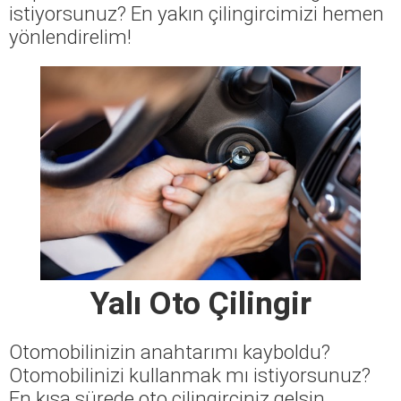
istiyorsunuz? En yakın çilingircimizi hemen
yönlendirelim!
Yalı Oto Çilingir
Otomobilinizin anahtarımı kayboldu?
Otomobilinizi kullanmak mı istiyorsunuz?
En kısa sürede oto çilingirciniz gelsin.