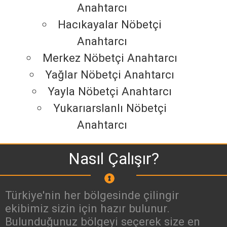
Anahtarcı
Hacıkayalar Nöbetçi
Anahtarcı
Merkez Nöbetçi Anahtarcı
Yağlar Nöbetçi Anahtarcı
Yayla Nöbetçi Anahtarcı
Yukarıarslanlı Nöbetçi
Anahtarcı
Nasıl Çalışır?
Türkiye'nin her bölgesinde çilingir
ekibimiz sizin için hazır bulunur.
Bulunduğunuz bölgeyi seçerek size en