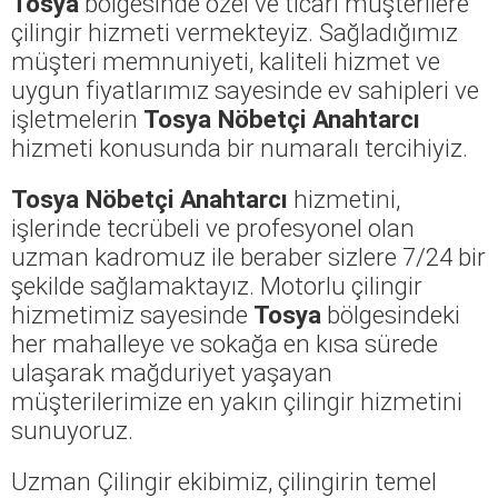
Tosya
bölgesinde özel ve ticari müşterilere
çilingir hizmeti vermekteyiz. Sağladığımız
müşteri memnuniyeti, kaliteli hizmet ve
uygun fiyatlarımız sayesinde ev sahipleri ve
işletmelerin
Tosya Nöbetçi Anahtarcı
hizmeti konusunda bir numaralı tercihiyiz.
Tosya Nöbetçi Anahtarcı
hizmetini,
işlerinde tecrübeli ve profesyonel olan
uzman kadromuz ile beraber sizlere 7/24 bir
şekilde sağlamaktayız. Motorlu çilingir
hizmetimiz sayesinde
Tosya
bölgesindeki
her mahalleye ve sokağa en kısa sürede
ulaşarak mağduriyet yaşayan
müşterilerimize en yakın çilingir hizmetini
sunuyoruz.
Uzman Çilingir ekibimiz, çilingirin temel