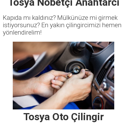
Tosya Nöbetçi Anahtarcı
Kapıda mı kaldınız? Mülkünüze mi girmek
istiyorsunuz? En yakın çilingircimizi hemen
yönlendirelim!
Tosya Oto Çilingir