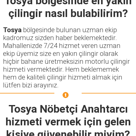
Tosya
bölgesinde en yakın
çilingir nasıl bulabilirim?
Tosya
bölgesinde bulunan uzman ekip
kadromuz sizden haber beklemektedir.
Mahallenizde 7/24 hizmet veren uzman
ekip üyemiz size en yakın çilingir olarak
hiçbir bahane üretmeksizin motorlu çilingir
hizmeti vermektedir. Hem beklememek
hem de kaliteli çilingir hizmeti almak için
lütfen bizi arayınız.
Tosya Nöbetçi Anahtarcı
hizmeti vermek için gelen
kişiye güvenebilir miyim?